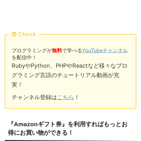
Check
プログラミングが
無料
で学べる
YouTubeチャンネル
を配信中！
RubyやPython、PHPやReactなど様々なプロ
グラミング言語のチュートリアル動画が充
実！
チャンネル登録は
こちら
！
『Amazonギフト券』を利用すればもっとお
得にお買い物ができる！