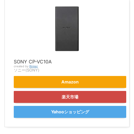
SONY CP-VC10A
created by
Rinker
ソニー(SONY)
Amazon
楽天市場
Yahooショッピング