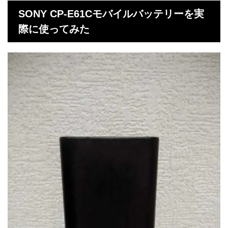
SONY CP-E61Cモバイルバッテリーを実
際に使ってみた