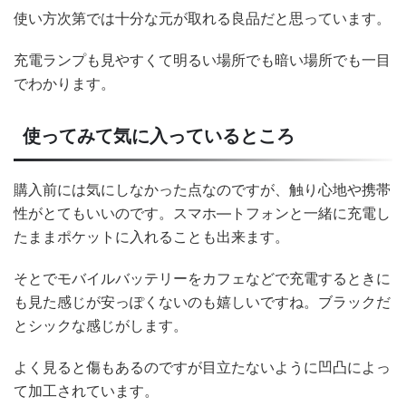
使い方次第では十分な元が取れる良品だと思っています。
充電ランプも見やすくて明るい場所でも暗い場所でも一目
でわかります。
使ってみて気に入っているところ
購入前には気にしなかった点なのですが、触り心地や携帯
性がとてもいいのです。スマホ―トフォンと一緒に充電し
たままポケットに入れることも出来ます。
そとでモバイルバッテリーをカフェなどで充電するときに
も見た感じが安っぽくないのも嬉しいですね。ブラックだ
とシックな感じがします。
よく見ると傷もあるのですが目立たないように凹凸によっ
て加工されています。