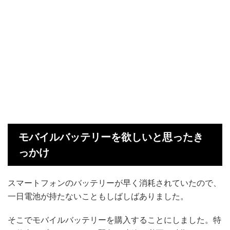
モバイルバッテリーを欲しいと思ったき
っかけ
スマートフォンのバッテリーが早く消耗されていたので、
一日電池が持たないこともしばしばありました。
そこでモバイルバッテリーを購入することにしました。特