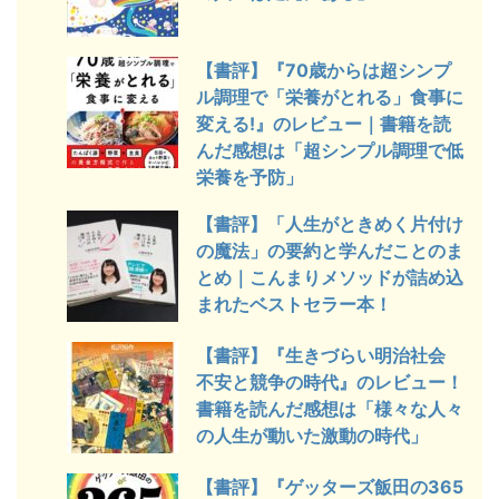
【書評】『70歳からは超シンプ
ル調理で「栄養がとれる」食事に
変える!』のレビュー｜書籍を読
んだ感想は「超シンプル調理で低
栄養を予防」
【書評】「人生がときめく片付け
の魔法」の要約と学んだことのま
とめ｜こんまりメソッドが詰め込
まれたベストセラー本！
【書評】『生きづらい明治社会
不安と競争の時代』のレビュー！
書籍を読んだ感想は「様々な人々
の人生が動いた激動の時代」
【書評】『ゲッターズ飯田の365