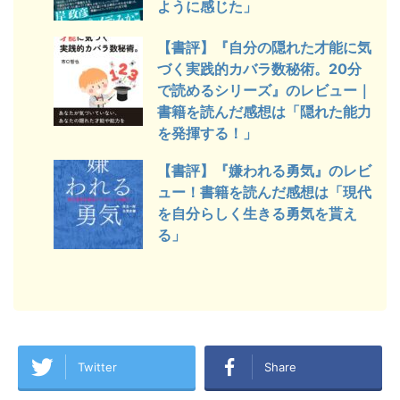
ように感じた」
【書評】『自分の隠れた才能に気
づく実践的カバラ数秘術。20分
で読めるシリーズ』のレビュー｜
書籍を読んだ感想は「隠れた能力
を発揮する！」
【書評】『嫌われる勇気』のレビ
ュー！書籍を読んだ感想は「現代
を自分らしく生きる勇気を貰え
る」
Twitter
Share