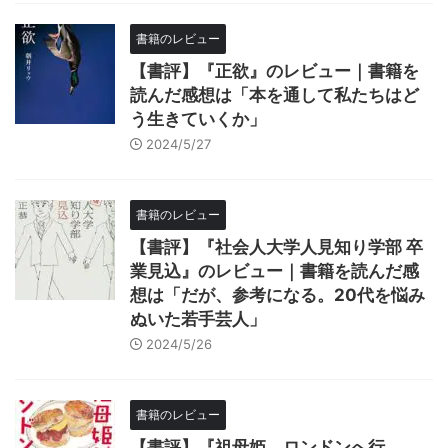
書籍のレビュー
【書評】『正欲』のレビュー｜書籍を
読んだ感想は「本を通して私たちはど
う生きていくか」
2024/5/27
書籍のレビュー
【書評】『社会人大学人見知り学部 卒
業見込』のレビュー｜書籍を読んだ感
想は「だが、参考になる。20代を悩み
ぬいた若手芸人」
2024/5/26
書籍のレビュー
【書評】『祖母姫、ロンドンへ行