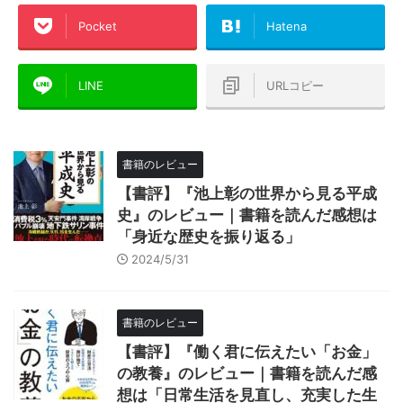
Pocket
Hatena
LINE
URLコピー
書籍のレビュー
【書評】『池上彰の世界から見る平成
史』のレビュー｜書籍を読んだ感想は
「身近な歴史を振り返る」
2024/5/31
書籍のレビュー
【書評】『働く君に伝えたい「お金」
の教養』のレビュー｜書籍を読んだ感
想は「日常生活を見直し、充実した生