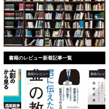
書籍のレビュー新着記事一覧
書籍のレビュー
書籍の
2024/5/30
2024/5/29