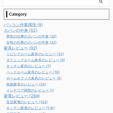
Category
パソコン作業環境 (9)
カバンの中身 (52)
男性の仕事のカバンの中身 (20)
女性の仕事のカバンの中身 (32)
家具レビュー (92)
リビングルーム家具のレビュー (30)
ダイニングルーム家具のレビュー (8)
キッチン家具のレビュー (7)
ベッドルーム家具のレビュー (16)
ホームオフィス家具のレビュー (6)
収納家具のレビュー (24)
インテリア雑貨のレビュー (1)
家電レビュー (289)
生活家電のレビュー (102)
キッチン家電のレビュー (116)