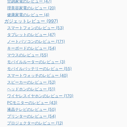
空調家電のレビュー (47)
理美容家電のレビュー (20)
健康家電のレビュー (4)
ガジェットレビュー (997)
スマートフォンのレビュー (53)
タブレットのレビュー (47)
ノートパソコンのレビュー (171)
キーボードのレビュー (54)
マウスのレビュー (55)
モバイルルーターのレビュー (3)
モバイルバッテリーのレビュー (55)
スマートウォッチのレビュー (40)
スピーカーのレビュー (52)
ヘッドホンのレビュー (51)
ワイヤレスイヤホンのレビュー (170)
PCモニターのレビュー (43)
液晶テレビのレビュー (50)
プリンターのレビュー (54)
プロジェクターのレビュー (12)