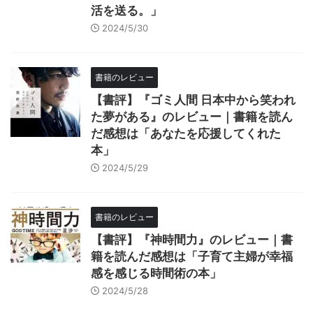
活を送る。」
2024/5/30
書籍のレビュー
【書評】『ゴミ人間 日本中から笑われ
た夢がある』のレビュー｜書籍を読ん
だ感想は「あなたを応援してくれた
本」
2024/5/29
書籍のレビュー
【書評】『神時間力』のレビュー｜書
籍を読んだ感想は「子育て主婦が幸福
感を感じる時間術の本」
2024/5/28