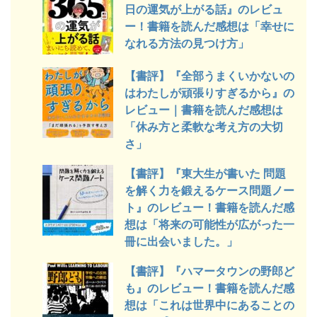
日の運気が上がる話』のレビュ
ー！書籍を読んだ感想は「幸せに
なれる方法の見つけ方」
【書評】『全部うまくいかないの
はわたしが頑張りすぎるから』の
レビュー｜書籍を読んだ感想は
「休み方と柔軟な考え方の大切
さ」
【書評】『東大生が書いた 問題
を解く力を鍛えるケース問題ノー
ト』のレビュー！書籍を読んだ感
想は「将来の可能性が広がった一
冊に出会いました。」
【書評】『ハマータウンの野郎ど
も』のレビュー！書籍を読んだ感
想は「これは世界中にあることの