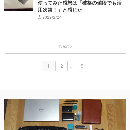
使ってみた感想は「破格の値段でも活
用次第！」と感じた
2022/2/24
Next »
1
2
…
5