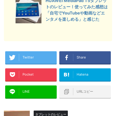
HUAWEI MediaPad T5タブレッ
トのレビュー！使ってみた感想は
「自宅でYouTubeや動画などエ
ンタメを楽しめる」と感じた
Twitter
Share
Pocket
Hatena
LINE
URLコピー
タブレットのレビュー