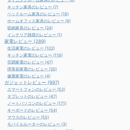
キッチン家具のレビュー (7)
ベッドルーム家具のレビュー (16)
ホームオフィス家具のレビュー (6)
収納家具のレビュー (24)
インテリア雑貨のレビュー (1)
家電レビュー (289)
生活家電のレビュー (102)
キッチン家電のレビュー (116)
空調家電のレビュー (47)
理美容家電のレビュー (20)
健康家電のレビュー (4)
ガジェットレビュー (997)
スマートフォンのレビュー (53)
タブレットのレビュー (47)
ノートパソコンのレビュー (171)
キーボードのレビュー (54)
マウスのレビュー (55)
モバイルルーターのレビュー (3)