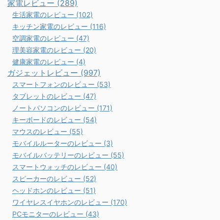
家電レビュー (289)
生活家電のレビュー (102)
キッチン家電のレビュー (116)
空調家電のレビュー (47)
理美容家電のレビュー (20)
健康家電のレビュー (4)
ガジェットレビュー (997)
スマートフォンのレビュー (53)
タブレットのレビュー (47)
ノートパソコンのレビュー (171)
キーボードのレビュー (54)
マウスのレビュー (55)
モバイルルーターのレビュー (3)
モバイルバッテリーのレビュー (55)
スマートウォッチのレビュー (40)
スピーカーのレビュー (52)
ヘッドホンのレビュー (51)
ワイヤレスイヤホンのレビュー (170)
PCモニターのレビュー (43)