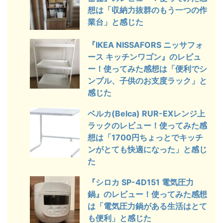
想は「収納力抜群のもう一つの作
業台」と感じた
『IKEA NISSAFORS ニッサフォ
ース キッチンワゴン』のレビュ
ー！使ってみた感想は「便利でシ
ンプル、子供のお支度ラック」と
感じた
ベルカ(Belca) RUR-EXレンジ上
ラックのレビュー！使ってみた感
想は「1700円ちょっとでキッチ
ンがとても快適になった」と感じ
た
『シロカ SP-4D151 電気圧力
鍋』のレビュー！使ってみた感想
は「電気圧力鍋がある生活はとて
も便利」と感じた