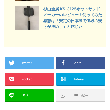
杉山金属 KS-3125ホットサンド
メーカーのレビュー！使ってみた
感想は「安定の日本製で値段の安
さが決め手」と感じた
Twitter
Share
Pocket
Hatena
LINE
URLコピー