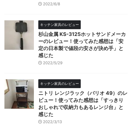
2022/6/8
キッチン家具のレビュー
杉山金属 KS-3125ホットサンドメーカ
ーのレビュー！使ってみた感想は「安
定の日本製で値段の安さが決め手」と
感じた
2022/5/29
キッチン家具のレビュー
ニトリ レンジラック（バリオ 49）のレ
ビュー！使ってみた感想は「すっきり
おしゃれで収納力もあるレンジ台」と
感じた
2022/3/13