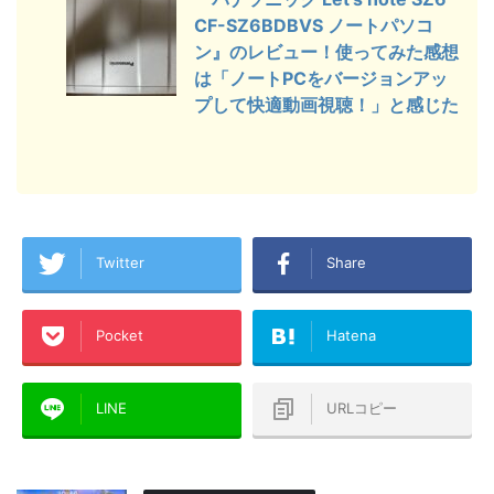
CF-SZ6BDBVS ノートパソコ
ン』のレビュー！使ってみた感想
は「ノートPCをバージョンアッ
プして快適動画視聴！」と感じた
Twitter
Share
Pocket
Hatena
LINE
URLコピー