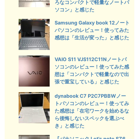
ろなコンパクトで軽量なノートパ
ソコン」と感じた
Samsung Galaxy book 12ノート
パソコンのレビュー！使ってみた
感想は「生活が変った」と感じた
VAIO S11 VJS112C11Nノートパ
ソコンのレビュー！使ってみた感
想は「コンパクトで軽量なので出
張で重宝している」と感じた
dynabook C7 P2C7PBBWノー
トパソコンのレビュー！使ってみ
た感想は「在宅ワークを始めるな
ら後悔しないスペックを選ぶべ
き」と感じた
『パナソニック Let's note SZ6