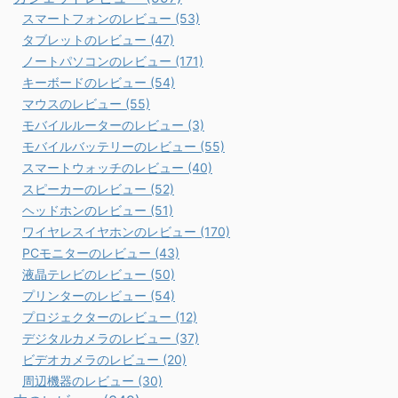
スマートフォンのレビュー (53)
タブレットのレビュー (47)
ノートパソコンのレビュー (171)
キーボードのレビュー (54)
マウスのレビュー (55)
モバイルルーターのレビュー (3)
モバイルバッテリーのレビュー (55)
スマートウォッチのレビュー (40)
スピーカーのレビュー (52)
ヘッドホンのレビュー (51)
ワイヤレスイヤホンのレビュー (170)
PCモニターのレビュー (43)
液晶テレビのレビュー (50)
プリンターのレビュー (54)
プロジェクターのレビュー (12)
デジタルカメラのレビュー (37)
ビデオカメラのレビュー (20)
周辺機器のレビュー (30)