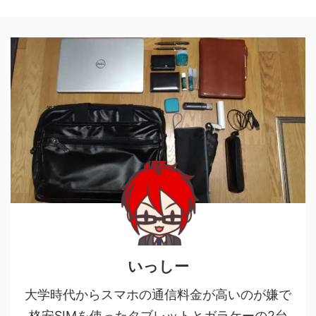
いっしー
大学時代からスマホの通信料金が高いのが嫌で
格安SIMを使ったタブレットとガラケーの2台