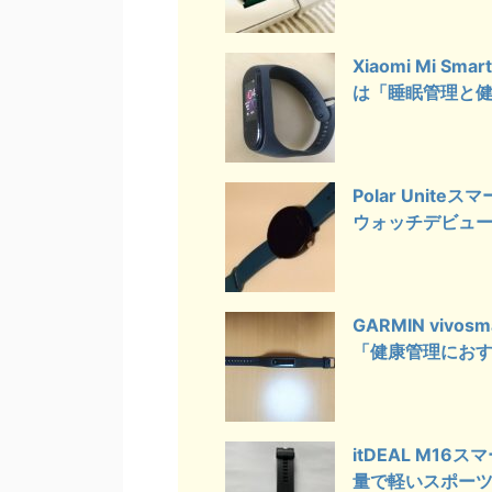
Xiaomi Mi 
は「睡眠管理と
Polar Uni
ウォッチデビュ
GARMIN vi
「健康管理にお
itDEAL M
量で軽いスポー