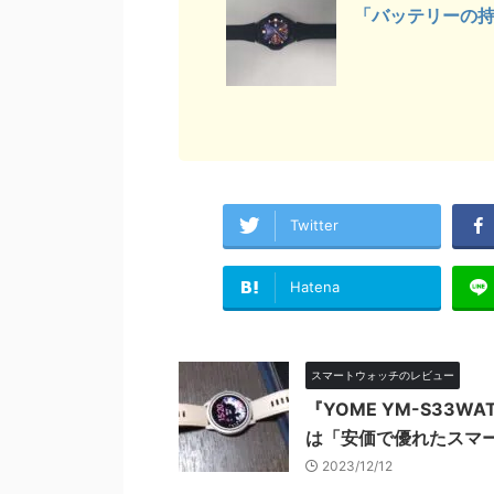
「バッテリーの
Twitter
Hatena
スマートウォッチのレビュー
『YOME YM-S33
は「安価で優れたスマ
2023/12/12