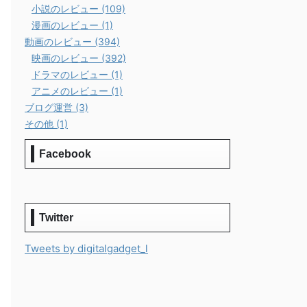
小説のレビュー (109)
漫画のレビュー (1)
動画のレビュー (394)
映画のレビュー (392)
ドラマのレビュー (1)
アニメのレビュー (1)
ブログ運営 (3)
その他 (1)
Facebook
Twitter
Tweets by digitalgadget_l