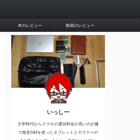
本のレビュー
動画のレビュー
いっしー
大学時代からスマホの通信料金が高いのが嫌
で格安SIMを使ったタブレットとガラケーの