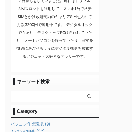
2台持ちをしていました。現在はトリプル
SIMスロットを利用して、スマホ1台で格安
SIMとかけ放題契約のキャリアSIMを入れて
月額3200円で運用中です。 デジタルオタク
でもあり、デスクトップPCは自作していた
り、ノートパソコンを持っていたり、日常を
快適に過ごせるようにデジタル機器を模索す
るガジェット大好きなアラサーです。
キーワード検索
Category
パソコン作業環境 (9)
カバンの中身 (52)