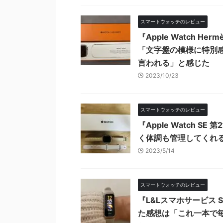
スマートウォッチのレビュー
『Apple Watch H
「文字盤の模様に特別
言われる」と感じた
2023/10/23
スマートウォッチのレビュー
『Apple Watch
く体調も管理してくれ
2023/5/14
スマートウォッチのレビュー
『L&Lスマホサービス 
た感想は「これ一本で