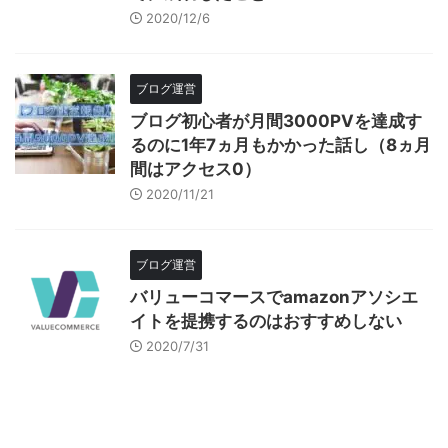
2020/12/6
ブログ運営
ブログ初心者が月間3000PVを達成す
るのに1年7ヵ月もかかった話し（8ヵ月
間はアクセス0）
2020/11/21
ブログ運営
バリューコマースでamazonアソシエ
イトを提携するのはおすすめしない
2020/7/31