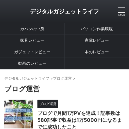
デジタルガジェットライフ
カバンの中身
パソコン作業環境
家具レビュー
家電レビュー
ガジェットレビュー
本のレビュー
動画のレビュー
デジタルガジェットライフ
>
ブログ運営
>
ブログ運営
ブログ運営
ブログで月間1万PVを達成！記事数は
580記事で収益は1万5000円になるま
でに成功したこと