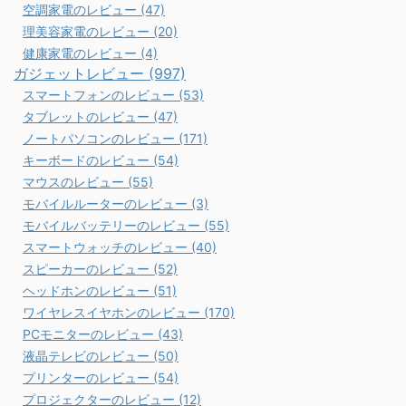
空調家電のレビュー (47)
理美容家電のレビュー (20)
健康家電のレビュー (4)
ガジェットレビュー (997)
スマートフォンのレビュー (53)
タブレットのレビュー (47)
ノートパソコンのレビュー (171)
キーボードのレビュー (54)
マウスのレビュー (55)
モバイルルーターのレビュー (3)
モバイルバッテリーのレビュー (55)
スマートウォッチのレビュー (40)
スピーカーのレビュー (52)
ヘッドホンのレビュー (51)
ワイヤレスイヤホンのレビュー (170)
PCモニターのレビュー (43)
液晶テレビのレビュー (50)
プリンターのレビュー (54)
プロジェクターのレビュー (12)