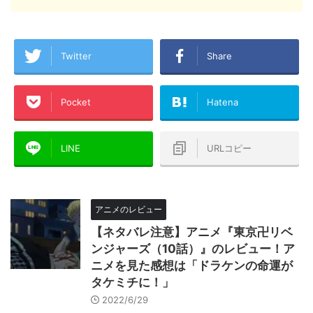
Twitter
Share
Pocket
Hatena
LINE
URLコピー
アニメのレビュー
【ネタバレ注意】アニメ『東京卍リベ
ンジャーズ（10話）』のレビュー！ア
ニメを見た感想は「ドラケンの命運が
タケミチに！」
2022/6/29