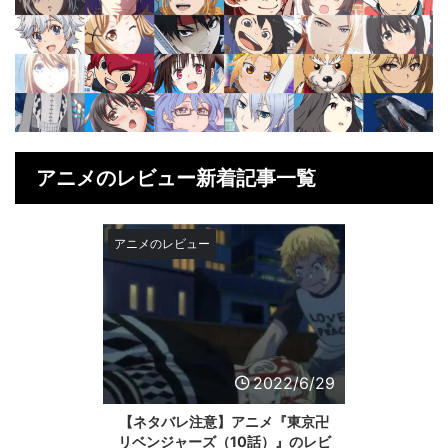
アニメのレビュー新着記事一覧
アニメのレビュー
2022/6/29
【ネタバレ注意】アニメ『東京卍
リベンジャーズ（10話）』のレビ