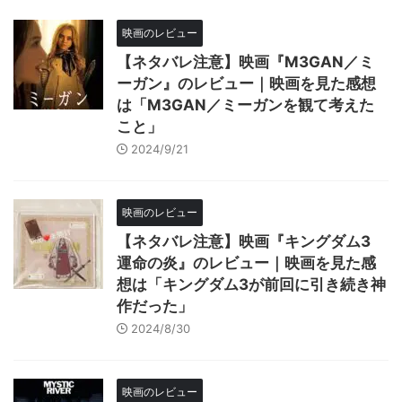
の味 複雑なシマ争いをくぐり抜けた
奈がチームの
先に真相が ミスティック・リバー (字
部長・黄前
映画のレビュー
幕版) created ...
が上手 全国
後輩の絆 劇
【ネタバレ注意】映画『M3GAN／ミ
ム〜誓いのフィ
ーガン』のレビュー｜映画を見た感想
は「M3GAN／ミーガンを観て考えた
こと」
2024/9/21
映画のレビュー
【ネタバレ注意】映画『キングダム3
運命の炎』のレビュー｜映画を見た感
想は「キングダム3が前回に引き続き神
作だった」
2024/8/30
映画のレビュー