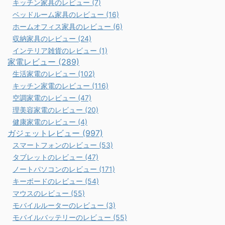
キッチン家具のレビュー (7)
ベッドルーム家具のレビュー (16)
ホームオフィス家具のレビュー (6)
収納家具のレビュー (24)
インテリア雑貨のレビュー (1)
家電レビュー (289)
生活家電のレビュー (102)
キッチン家電のレビュー (116)
空調家電のレビュー (47)
理美容家電のレビュー (20)
健康家電のレビュー (4)
ガジェットレビュー (997)
スマートフォンのレビュー (53)
タブレットのレビュー (47)
ノートパソコンのレビュー (171)
キーボードのレビュー (54)
マウスのレビュー (55)
モバイルルーターのレビュー (3)
モバイルバッテリーのレビュー (55)