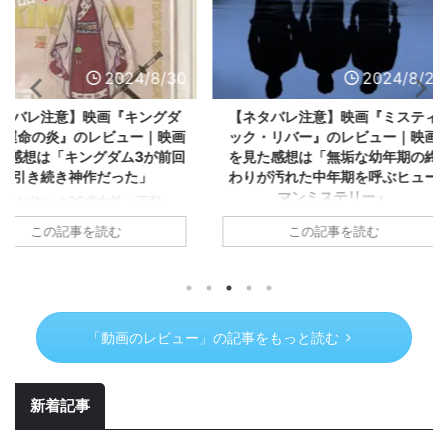
2024/8/30
2024/8/29
画『キングダ
【ネタバレ注意】映画『ミスティ
【ネタバレ
ビュー｜映画
ック・リバー』のレビュー｜映画
ーフォニア
ダム3が前回
を見た感想は「無垢な幼年期の終
スト』のレ
だった」
わりが汚れた中年期を呼ぶヒュー
想は「『特
マンミステリー」
ム！?アン
女性（不動
美子が部長
が2023年
千葉県にお住いの41歳男性（流通・小
む
この記事を読む
見た映画『キン
売系：物流センターの検品担当）が
レビューをご
2023年12月頃に「洋画専門チャンネ
東京都にお住
た感想や見ど
ル ザ・シネマ」で見た映画『ミステ
係：タレント
説しておりま
ィック・リバー』のレビューをご紹介
画館」で見
面白いのか知
します。 映画を見た感想や見どころ
アム アンサ
が気になって
をネタバレ覚悟で解説しておりますの
ビューをご紹
「動画のレビュー」の記事をもっと読む
さい。 この
で、映画を見る前に面白いのか知りた
感想や見ど
政の心を救う
い方、評価や口コミが気になっている
しておりま
る言葉 大騎
方は参考にしてください。 この映画
白いのか知
新着記事
前をもらう場
の見どころ あの車に乗ったら2度と戻
気になって
eated
れない 3人の生きざまはほろ苦い大人
い。 この映
市場 Y ...