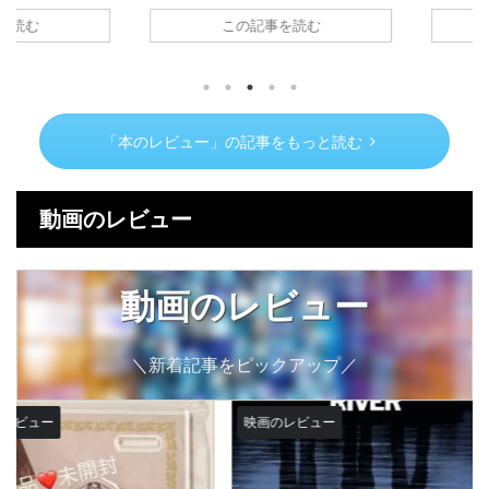
ト）が202
2024年1月
療：保育士）が2023年1月頃に読んだ
む
この記事を読む
力』のレビュ
えたい「お
『ゴミ人間 日本中から笑われた夢が
書の概要や
をご紹介しま
ある』のレビューをご紹介します。
てまとめて
をわかりやす
本書の概要や内容をわかりやすく要約
で学んだこ
ますので、書
してまとめておりますので、書籍を読
気になって
感想、評価や
んで学んだことや感想、評価や口コミ
い。 この本
方は参考にし
が気になっている方は参考にしてくだ
「本のレビュー」の記事をもっと読む
ルは1つでな
ら学べるポイ
さい。 この本から学べるポイント ・
ールは人生
貯める理由 投
いつの時代も夢をもっていい ・周り
て良いという
えたい「お
になんと言われようと自分を信じて突
動画のレビュー
で幸福度も
reated
き進むこと ・みんながいいというも
福になるとは
azon 楽天市場
のだけが正解じゃない ゴミ人間 日
間をどう使うか
本中から笑われた夢がある (単行本)
created by&n ...
動画のレビュー
＼新着記事をピックアップ／
映画のレビュー
映画のレビュ