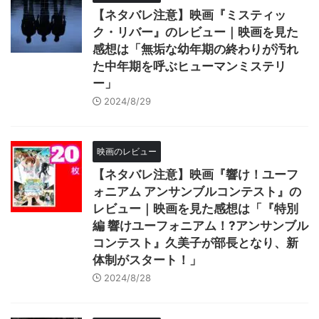
【ネタバレ注意】映画『ミスティッ
ク・リバー』のレビュー｜映画を見た
感想は「無垢な幼年期の終わりが汚れ
た中年期を呼ぶヒューマンミステリ
ー」
2024/8/29
映画のレビュー
【ネタバレ注意】映画『響け！ユーフ
ォニアム アンサンブルコンテスト』の
レビュー｜映画を見た感想は「『特別
編 響けユーフォニアム！?アンサンブル
コンテスト』久美子が部長となり、新
体制がスタート！」
2024/8/28