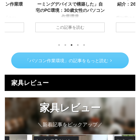
ソコン作業環
ーミングデバイスで構築した」自
紹介：26
宅のPC環境：30歳女性のパソコン
作業環境
男性「ナツ
愛知県にお住
環境」のご紹
大好きおじさ
神奈川県にお住いの30歳女性「錦織
む
この記事を読む
業におすすめ
環境」のご紹
理美」さんの「自宅のPC環境」のご
の「パソコン
ゲーム環境
紹介です。 「パソコンで楽に執筆す
なアイテムが
コン作業環
るための作業環境」というタイトルの
コン周辺機
ムが入って
「パソコン作業環境」にはどのような
。 「ナツ
機器」を見て
アイテムが入っているのか、「パソコ
 現在の仕事
ム大好きお
ン周辺機器」を見ていきましょう。
「パソコン作業環境」の記事をもっと読む
系（電気・電
ル 現在の仕
「錦織理美」さんのプロフィール 現
職 従業員規
通・小売系 
在の仕事の基本情報 業種：ゲーム業
00万円～500
模：101～1
界 職種：ゲームシナリオライター 従
家具レビュー
 雇用形態：
400万円未
業員規模：～10名 年収：300万円未
上 自己紹介
態：正社員 
満 役職：特になし 雇用形態：個人事
はゲームやア
紹介と自宅で
業主（フリーランス） 在籍期間：3年
..
コンを使って主
未満 自己紹介と自宅での仕事内容 私
家具レビュー
は副業で、プレイ・バイ ...
＼新着記事をピックアップ／