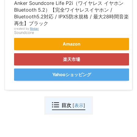
Anker Soundcore Life P2i（ワイヤレス イヤホン
Bluetooth 5.2）【完全ワイヤレスイヤホン /
Bluetooth5.2対応 / IPX5防水規格 / 最大28時間音楽
再生】ブラック
created by
Rinker
Soundcore
Amazon
楽天市場
Yahooショッピング
目次
[
表示
]