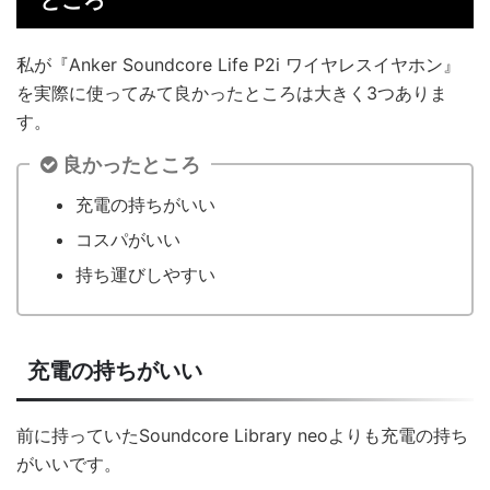
ところ
私が『Anker Soundcore Life P2i ワイヤレスイヤホン』
を実際に使ってみて良かったところは大きく3つありま
す。
良かったところ
充電の持ちがいい
コスパがいい
持ち運びしやすい
充電の持ちがいい
前に持っていたSoundcore Library neoよりも充電の持ち
がいいです。