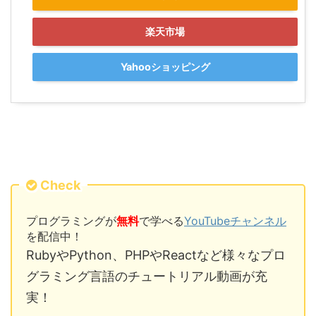
楽天市場
Yahooショッピング
Check
プログラミングが
無料
で学べる
YouTubeチャンネル
を配信中！
RubyやPython、PHPやReactなど様々なプロ
グラミング言語のチュートリアル動画が充
実！