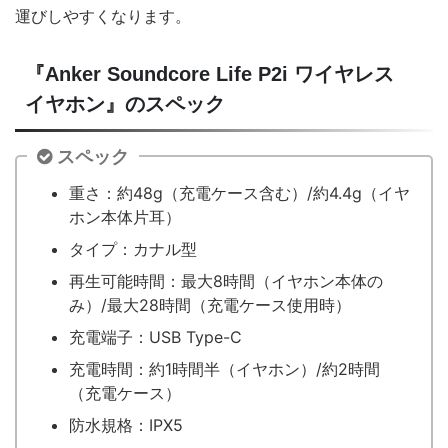
運びしやすくなります。
『Anker Soundcore Life P2i ワイヤレス
イヤホン』のスペック
スペック
重さ：約48g（充電ケース含む）/約4.4g（イヤ
ホン本体片耳）
タイプ：カナル型
再生可能時間：最大8時間（イヤホン本体の
み）/最大28時間（充電ケース使用時）
充電端子：USB Type-C
充電時間：約1時間半（イヤホン）/約2時間
（充電ケース）
防水規格：IPX5