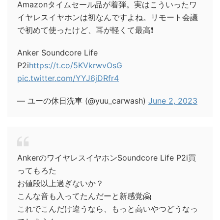
Amazonタイムセール品が着弾。実はこういったワ
イヤレスイヤホンは初なんですよね。リモート会議
で初めて使ったけど、耳が軽くて最高❗
Anker Soundcore Life
P2i
https://t.co/5KVkrwvOsG
pic.twitter.com/YYJ6jDRfr4
— ユーの休日洗車 (@yuu_carwash)
June 2, 2023
AnkerのワイヤレスイヤホンSoundcore Life P2i買
ってもろた
お値段以上過ぎないか？
こんな音も入ってたんだーと新感覚🤗
これでこんだけ違うなら、もっと高いやつどうなっ