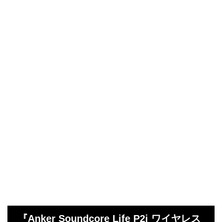
『Anker Soundcore Life P2i ワイヤレス