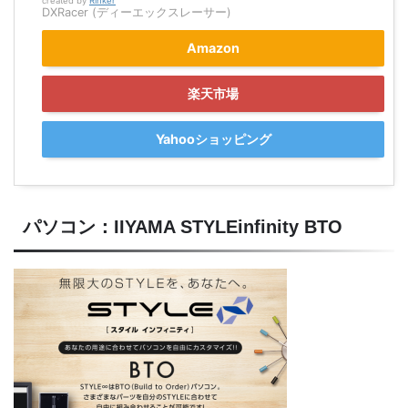
created by
Rinker
DXRacer (ディーエックスレーサー)
Amazon
楽天市場
Yahooショッピング
パソコン：IIYAMA STYLEinfinity BTO