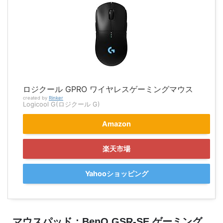
ロジクール GPRO ワイヤレスゲーミングマウス
created by
Rinker
Logicool G(ロジクール G)
Amazon
楽天市場
Yahooショッピング
マウスパッド：BenQ GSR-SE ゲーミング