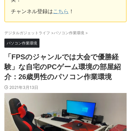
チャンネル登録は
こちら
！
デジタルガジェットライフ
>
パソコン作業環境
>
パソコン作業環境
「FPSのジャンルでは大会で優勝経
験」な自宅のPCゲーム環境の部屋紹
介：26歳男性のパソコン作業環境
2021年3月13日