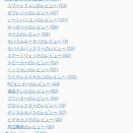
スマートフォンのレビュー (53)
タブレットのレビュー (47)
ノートパソコンのレビュー (171)
キーボードのレビュー (54)
マウスのレビュー (55)
モバイルルーターのレビュー (3)
モバイルバッテリーのレビュー (55)
スマートウォッチのレビュー (40)
スピーカーのレビュー (52)
ヘッドホンのレビュー (51)
ワイヤレスイヤホンのレビュー (170)
PCモニターのレビュー (43)
液晶テレビのレビュー (50)
プリンターのレビュー (54)
プロジェクターのレビュー (12)
デジタルカメラのレビュー (37)
ビデオカメラのレビュー (20)
周辺機器のレビュー (30)