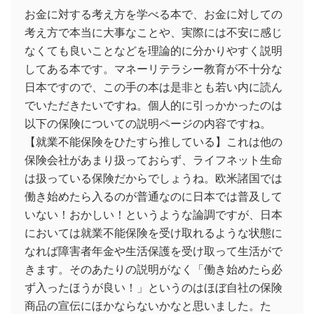
お金に対する考え方を学べる本で、お金に対しての
考え方で本当に大事なことや、実際には不安に感じ
なくても良いことなどを理論的に分かりやすく説明
してある本です。マネーリテラシー教育が不十分な
日本ですので、この手の本は是非とも若い内に読ん
でいただきたいですね。個人的に引っかかったのは
以下の保険についての説明ページの内容ですね。
【就業不能保険をひたすら推している】これは他の
保険会社があまり扱っておらず、ライフネット生命
は扱っている保険だからでしょうね。欧米諸国では
働き始めたら入るのが普通なのに日本では普及して
いない！おかしい！というような論調ですが、日本
においては就業不能保険を受け取れるような状態に
なれば障害者年金や生活保護を受け取って生活がで
きます。そのあたりの説明がなく「働き始めたら必
ず入ったほうが良い！」というのはほぼ自社の保険
商品の宣伝にほかならないかなと思いました。た