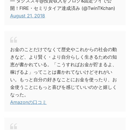
— タクスズキ@投資収入をブログ&固定ツイで公
開！FIRE・セミリタイア達成済み (@TwinTKchan)
August 21, 2018
お金のことだけでなくて歴史やこれからの社会の動
きなど、より賢く・より自分らしく生きるための知
恵が書かれている。「こうすればお金が貯まるよ、
稼げるよ」ってことは書かれてないけどそれがい
い。もっと自分の好きなことにお金を使ったり、お
金使うことにもっと喜びを感じていいのかと嬉しく
なった。
Amazonの口コミ