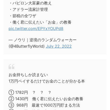
・バビロン大富豪の教え
・アドラー流家計管理
・節税の全ワザ
・働く君に伝えたい「お金」の教養
pic.twitter.com/EPYxYOUPd8
— ノウリ｜逆境のランダムウォーカー
(@4ButterflyWorld)
July 22, 2022
お金持ちしか読まない
1万円ペイするだけでお金のことが分かる本
① 1782円 ？ ？ ？
② 1430円 働く君に伝えたいお金の教養
③ 968円 最速で1000万円貯まる方法