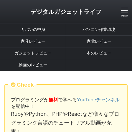
デジタルガジェットライフ
カバンの中身
パソコン作業環境
家具レビュー
家電レビュー
ガジェットレビュー
本のレビュー
動画のレビュー
Check
プログラミングが
無料
で学べる
YouTubeチャンネル
を配信中！
RubyやPython、PHPやReactなど様々なプロ
グラミング言語のチュートリアル動画が充
実！