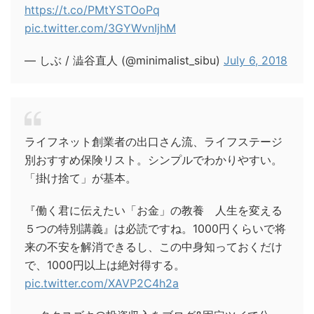
https://t.co/PMtYSTOoPq
pic.twitter.com/3GYWvnIjhM
— しぶ / 澁谷直人 (@minimalist_sibu)
July 6, 2018
ライフネット創業者の出口さん流、ライフステージ
別おすすめ保険リスト。シンプルでわかりやすい。
「掛け捨て」が基本。
『働く君に伝えたい「お金」の教養 人生を変える
５つの特別講義』は必読ですね。1000円くらいで将
来の不安を解消できるし、この中身知っておくだけ
で、1000円以上は絶対得する。
pic.twitter.com/XAVP2C4h2a