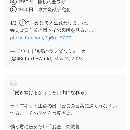
④ 1760円 節税の全ワザ
⑤ 1650円 東大金融研究会
私は①のおかげで人生変わりました。
答えは買う前に固ツイの図解を見ると…
pic.twitter.com/Tg6rrpEZZZ
— ノウリ｜逆境のランダムウォーカー
(@4ButterflyWorld)
May 11, 2023
「働き続けるからこそ自由になれる」
ライフネット生命の出口会長の言葉に深くうなずい
てる。自分の足で立つ尊さよ。
働く君に伝えたい「お金」の教養