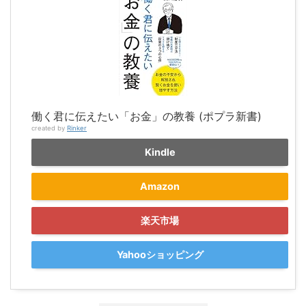
働く君に伝えたい「お金」の教養 (ポプラ新書)
created by
Rinker
Kindle
Amazon
楽天市場
Yahooショッピング