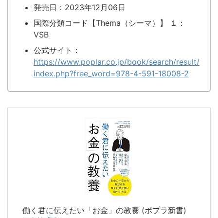
発売日：2023年12月06日
国際分類コード【Thema（シーマ）】 １：
VSB
公式サイト：
https://www.poplar.co.jp/book/search/result/
index.php?free_word=978-4-591-18008-2
働く君に伝えたい「お金」の教養 (ポプラ新書)