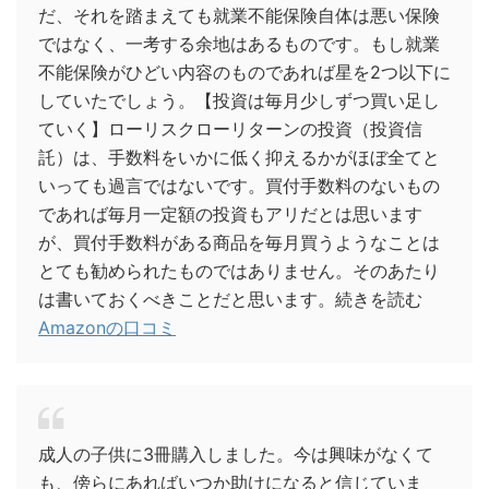
だ、それを踏まえても就業不能保険自体は悪い保険
ではなく、一考する余地はあるものです。もし就業
不能保険がひどい内容のものであれば星を2つ以下に
していたでしょう。【投資は毎月少しずつ買い足し
ていく】ローリスクローリターンの投資（投資信
託）は、手数料をいかに低く抑えるかがほぼ全てと
いっても過言ではないです。買付手数料のないもの
であれば毎月一定額の投資もアリだとは思います
が、買付手数料がある商品を毎月買うようなことは
とても勧められたものではありません。そのあたり
は書いておくべきことだと思います。続きを読む
Amazonの口コミ
成人の子供に3冊購入しました。今は興味がなくて
も、傍らにあればいつか助けになると信じていま