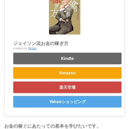
ジェイソン流お金の稼ぎ方
created by
Rinker
Kindle
Amazon
楽天市場
Yahooショッピング
お金の稼ぐにあたっての基本を学びたいです。