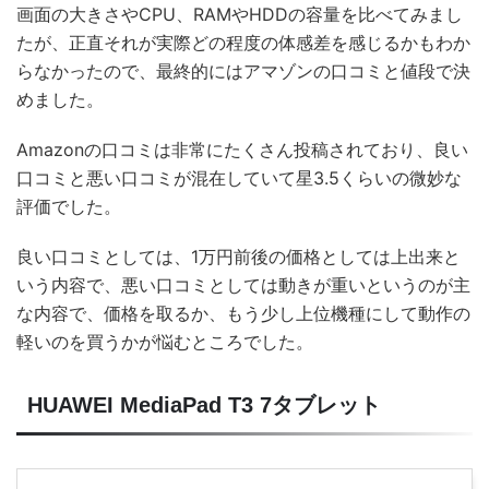
画面の大きさやCPU、RAMやHDDの容量を比べてみまし
たが、正直それが実際どの程度の体感差を感じるかもわか
らなかったので、最終的にはアマゾンの口コミと値段で決
めました。
Amazonの口コミは非常にたくさん投稿されており、良い
口コミと悪い口コミが混在していて星3.5くらいの微妙な
評価でした。
良い口コミとしては、1万円前後の価格としては上出来と
いう内容で、悪い口コミとしては動きが重いというのが主
な内容で、価格を取るか、もう少し上位機種にして動作の
軽いのを買うかが悩むところでした。
HUAWEI MediaPad T3 7タブレット