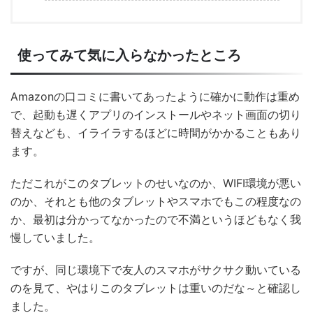
使ってみて気に入らなかったところ
Amazonの口コミに書いてあったように確かに動作は重め
で、起動も遅くアプリのインストールやネット画面の切り
替えなども、イライラするほどに時間がかかることもあり
ます。
ただこれがこのタブレットのせいなのか、WIFI環境が悪い
のか、それとも他のタブレットやスマホでもこの程度なの
か、最初は分かってなかったので不満というほどもなく我
慢していました。
ですが、同じ環境下で友人のスマホがサクサク動いている
のを見て、やはりこのタブレットは重いのだな～と確認し
ました。