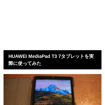
HUAWEI MediaPad T3 7タブレットを実
際に使ってみた