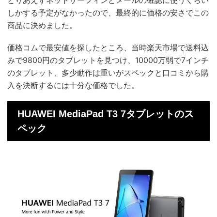
とりあえずネットサーフィンとメールの確認に使うくらい
しかする予定がなかったので、最終的に価格の安さでこの
商品に決めました。
価格コムで最安値を探したところ、当時楽天市場で送料込
みで9800円のタブレットを見つけ、10000万弱で7インチ
のタブレット、多少動作は重いがスペックと口コミから購
入を決断するには十分な価格でした。
HUAWEI MediaPad T3 7タブレットのス
ペック