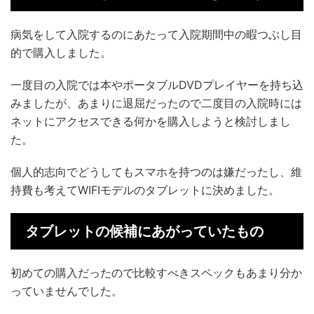
病気をして入院するのにあたって入院期間中の暇つぶし目
的で購入しました。
一度目の入院では本やポータブルDVDプレイヤーを持ち込
みましたが、あまりに退屈だったので二度目の入院時には
ネットにアクセスできる何かを購入しようと検討しまし
た。
個人的志向でどうしてもスマホを持つのは嫌だったし、維
持費も考えてWIFIモデルのタブレットに決めました。
タブレットの候補にあがっていたもの
初めての購入だったので比較すべきスペックもあまり分か
っていませんでした。