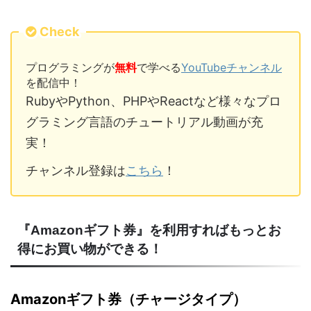
Check
プログラミングが
無料
で学べる
YouTubeチャンネル
を配信中！
RubyやPython、PHPやReactなど様々なプロ
グラミング言語のチュートリアル動画が充
実！
チャンネル登録は
こちら
！
『Amazonギフト券』を利用すればもっとお
得にお買い物ができる！
Amazonギフト券（チャージタイプ）