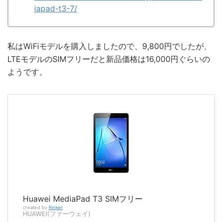
iapad-t3-7/
私はWiFiモデルを購入しましたので、9,800円でしたが、
LTEモデルのSIMフリーだと新品価格は16,000円ぐらいの
ようです。
Huawei MediaPad T3 SIMフリー
created by
Rinker
HUAWEI(ファーウェイ)