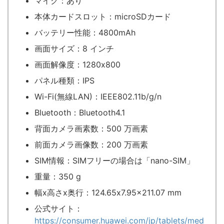
マイク：あり
本体カードスロット：microSDカード
バッテリー性能：4800mAh
画面サイズ：8 インチ
画面解像度：1280x800
パネル種類：IPS
Wi-Fi(無線LAN)：IEEE802.11b/g/n
Bluetooth：Bluetooth4.1
背面カメラ画素数：500 万画素
前面カメラ画像数：200 万画素
SIM情報：SIMフリーの場合は「nano-SIM」
重量：350 g
幅x高さx奥行：124.65x7.95x211.07 mm
公式サイト：
https://consumer.huawei.com/jp/tablets/med