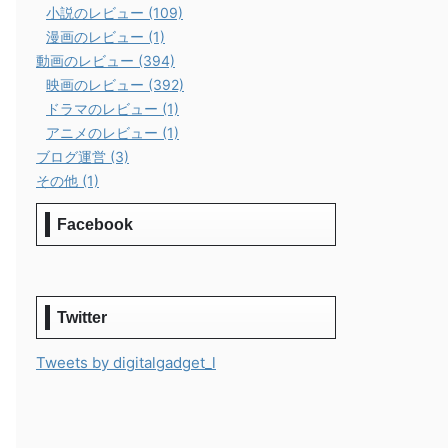
小説のレビュー (109)
漫画のレビュー (1)
動画のレビュー (394)
映画のレビュー (392)
ドラマのレビュー (1)
アニメのレビュー (1)
ブログ運営 (3)
その他 (1)
Facebook
Twitter
Tweets by digitalgadget_l