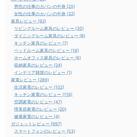
男性の仕事のカバンの中身 (20)
女性の仕事のカバンの中身 (32)
家具レビュー (92)
リビングルーム家具のレビュー (30)
ダイニングルーム家具のレビュー (8)
キッチン家具のレビュー (7)
ベッドルーム家具のレビュー (16)
ホームオフィス家具のレビュー (6)
収納家具のレビュー (24)
インテリア雑貨のレビュー (1)
家電レビュー (289)
生活家電のレビュー (102)
キッチン家電のレビュー (116)
空調家電のレビュー (47)
理美容家電のレビュー (20)
健康家電のレビュー (4)
ガジェットレビュー (997)
スマートフォンのレビュー (53)