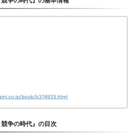
と競争の時代』の基本情報
ami.co.jp/book/b374925.html
と競争の時代』の目次