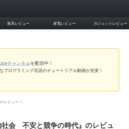
家具レビュー
家電レビュー
ガジェットレビュー
Tubeチャンネル
を配信中！
tなど様々なプログラミング言語のチュートリアル動画が充実！
のレビュー
>
治社会 不安と競争の時代』のレビュ