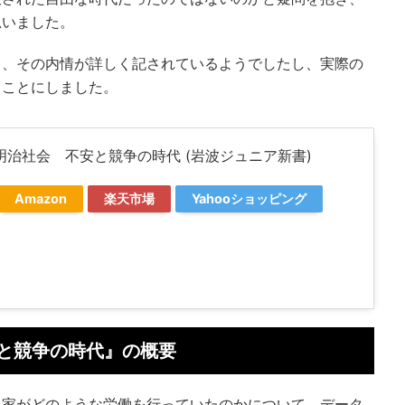
思いました。
と、その内情が詳しく記されているようでしたし、実際の
ることにしました。
明治社会 不安と競争の時代 (岩波ジュニア新書)
Amazon
楽天市場
Yahooショッピング
と競争の時代』の概要
農家がどのような労働を行っていたのかについて、データ