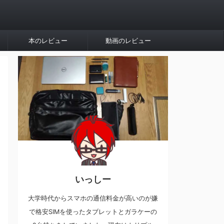
本のレビュー
動画のレビュー
いっしー
大学時代からスマホの通信料金が高いのが嫌
で格安SIMを使ったタブレットとガラケーの