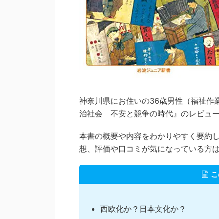
神奈川県にお住いの36歳男性（福祉作業
治社会 不安と競争の時代』のレビュ
本書の概要や内容をわかりやすく要約
想、評価や口コミが気になっている方
こ
西欧化か？日本文化か？