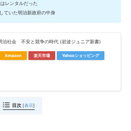
団はレンタルだった
していた明治新政府の中身
明治社会 不安と競争の時代 (岩波ジュニア新書)
Amazon
楽天市場
Yahooショッピング
目次
[
表示
]