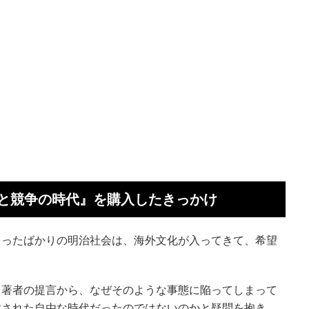
と競争の時代』を購入したきっかけ
まったばかりの明治社会は、海外文化が入ってきて、希望
う著者の提言から、なぜそのような事態に陥ってしまって
放された自由な時代だったのではないのかと疑問を抱き、