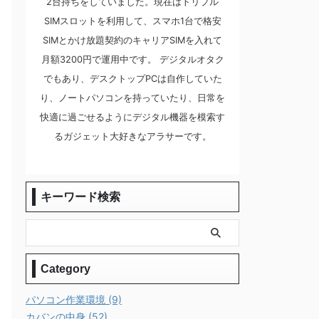
2台持ちをしていました。現在はトリプル
SIMスロットを利用して、スマホ1台で格安
SIMとかけ放題契約のキャリアSIMを入れて
月額3200円で運用中です。 デジタルオタク
でもあり、デスクトップPCは自作していた
り、ノートパソコンを持っていたり、日常を
快適に過ごせるようにデジタル機器を模索す
るガジェット大好きなアラサーです。
キーワード検索
Category
パソコン作業環境 (9)
カバンの中身 (52)