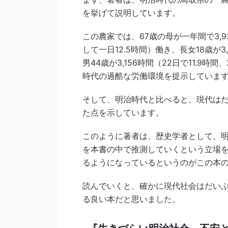
を挙げて説明しています。
この農家では、67歳の母が一年間で3,9
して一日12.5時間）働き、長女18歳が3,
男44歳が3,156時間（22日で11.9時
時代の過酷な労働環境を提示していま
そして、明治時代と比べると、現代は
た点を示しています。
このように著者は、歴史学者として、
を本書の中で推測していくという立場
るようになっているというのがこの本
読んでいくと、確かに現代社会はだい
る良い本だと思いました。