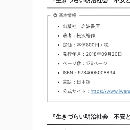
『生きづらい明治社会 不安
基本情報
出版社：岩波書店
著者：松沢裕作
定価：本体800円＋税
発行年月：2018年09月20日
ページ数：176ページ
ISBN：9784005008834
言語：日本語
公式サイト：
https://www.iwan
『生きづらい明治社会 不安