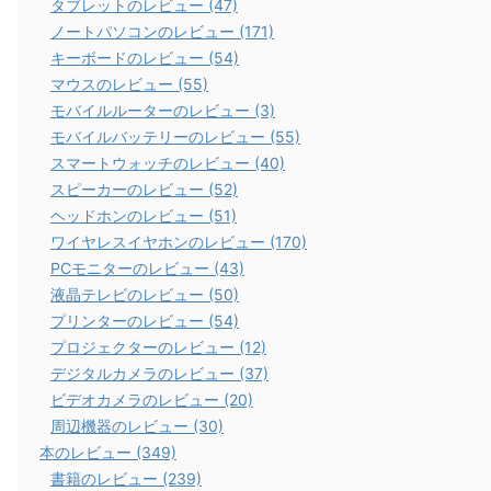
タブレットのレビュー (47)
ノートパソコンのレビュー (171)
キーボードのレビュー (54)
マウスのレビュー (55)
モバイルルーターのレビュー (3)
モバイルバッテリーのレビュー (55)
スマートウォッチのレビュー (40)
スピーカーのレビュー (52)
ヘッドホンのレビュー (51)
ワイヤレスイヤホンのレビュー (170)
PCモニターのレビュー (43)
液晶テレビのレビュー (50)
プリンターのレビュー (54)
プロジェクターのレビュー (12)
デジタルカメラのレビュー (37)
ビデオカメラのレビュー (20)
周辺機器のレビュー (30)
本のレビュー (349)
書籍のレビュー (239)