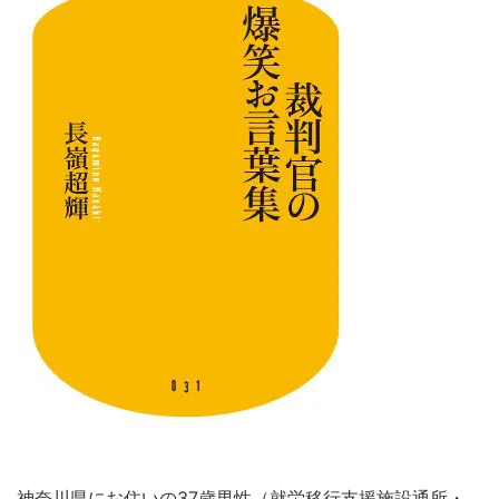
神奈川県にお住いの37歳男性（就労移行支援施設通所・