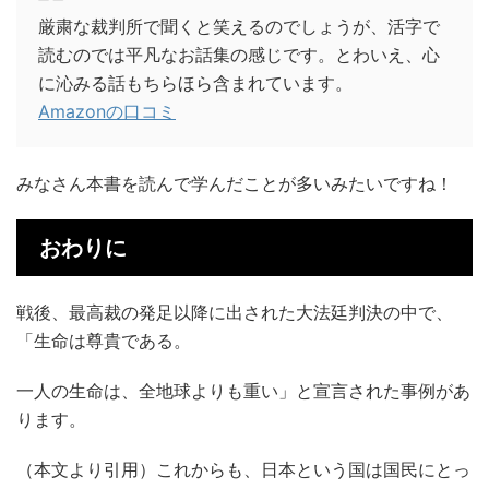
厳粛な裁判所で聞くと笑えるのでしょうが、活字で
読むのでは平凡なお話集の感じです。とわいえ、心
に沁みる話もちらほら含まれています。
Amazonの口コミ
みなさん本書を読んで学んだことが多いみたいですね！
おわりに
戦後、最高裁の発足以降に出された大法廷判決の中で、
「生命は尊貴である。
一人の生命は、全地球よりも重い」と宣言された事例があ
ります。
（本文より引用）これからも、日本という国は国民にとっ