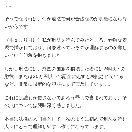
す。
そうでなければ、何が違法で何が合法なのか明確にならな
いからです。
（本文より引用）私が刑法を読んでみたところ、難解な表
現で描かれており、何を述べているのか理解するのが難し
いという印象を抱きました。
しかし刑法には、外国の国旗を損壊した者には2年以下の
懲役、または20万円以下の罰金に処すと表記されている
など、非常に限定的な犯罪にまで言及しています。
これには誰もが侵さないであろう罪まで含まれており、そ
の点については興味深く感じました。
本書は法律の入門書として、私のように初めて刑法を読む
人々にとって理解しやすい作りになっています。