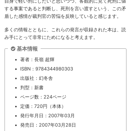
自身で軽い刑にしたいと思いつつ、客観的に見て死刑に値
する事案であると判断し、死刑を言い渡すという、この矛
盾した感情が裁判官の苦悩を反映していると感じます。
多くの情報とともに、これらの発言が収録された本は、読
み手にとって非常にためになると考えます。
基本情報
著者：長嶺 超輝
ISBN：9784344980303
出版社：幻冬舎
判型：新書
ページ数：224ページ
定価：720円（本体）
発行年月日：2007年03月
発売日：2007年03月28日