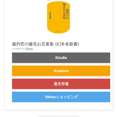
裁判官の爆笑お言葉集 (幻冬舎新書)
created by
Rinker
Kindle
Amazon
楽天市場
Yahooショッピング