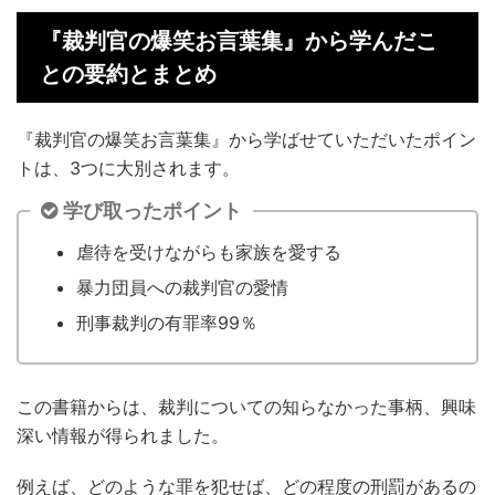
『裁判官の爆笑お言葉集』から学んだこ
との要約とまとめ
『裁判官の爆笑お言葉集』から学ばせていただいたポイン
トは、3つに大別されます。
学び取ったポイント
虐待を受けながらも家族を愛する
暴力団員への裁判官の愛情
刑事裁判の有罪率99％
この書籍からは、裁判についての知らなかった事柄、興味
深い情報が得られました。
例えば、どのような罪を犯せば、どの程度の刑罰があるの