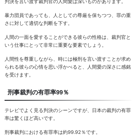
判決を言い渡す裁判官の人間愛は深いものがあります。
暴力団員であっても、人としての尊厳を保ちつつ、罪の重
さに対して適切な判断を下す。
人間の一面を愛することができる彼らの性格は、裁判官と
いう仕事にとって非常に重要な要素でしょう。
人間性を尊重しながら、時には極刑を言い渡すことが求め
られる彼らの心情を思い浮かべると、人間愛の深さに感銘
を受けます。
刑事裁判の有罪率99％
テレビでよく見る判決のシーンですが、日本の裁判の有罪
率は驚くほど高いです。
刑事裁判における有罪率は約99.92％です。