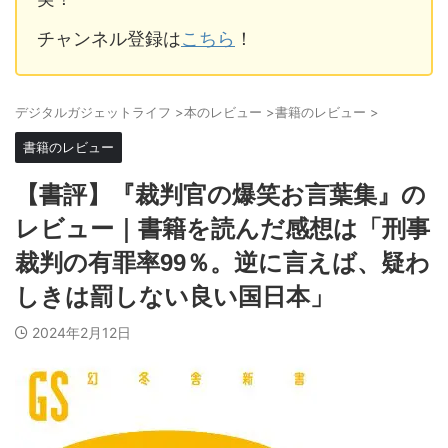
チャンネル登録は
こちら
！
デジタルガジェットライフ
>
本のレビュー
>
書籍のレビュー
>
書籍のレビュー
【書評】『裁判官の爆笑お言葉集』の
レビュー｜書籍を読んだ感想は「刑事
裁判の有罪率99％。逆に言えば、疑わ
しきは罰しない良い国日本」
2024年2月12日