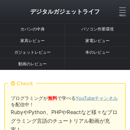
デジタルガジェットライフ
カバンの中身
パソコン作業環境
家具レビュー
家電レビュー
ガジェットレビュー
本のレビュー
動画のレビュー
Check
プログラミングが
無料
で学べる
YouTubeチャンネル
を配信中！
RubyやPython、PHPやReactなど様々なプロ
グラミング言語のチュートリアル動画が充
実！