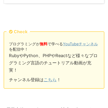
Check
プログラミングが
無料
で学べる
YouTubeチャンネル
を配信中！
RubyやPython、PHPやReactなど様々なプロ
グラミング言語のチュートリアル動画が充
実！
チャンネル登録は
こちら
！