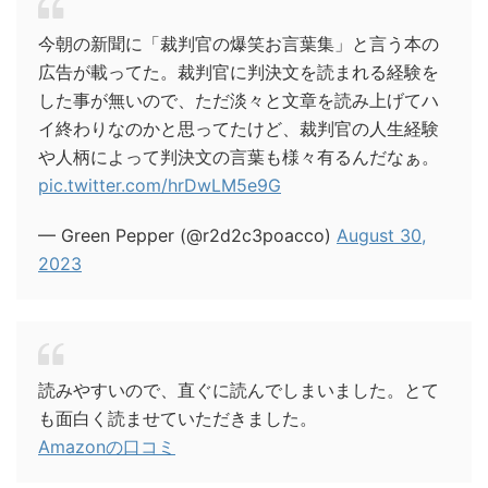
今朝の新聞に「裁判官の爆笑お言葉集」と言う本の
広告が載ってた。裁判官に判決文を読まれる経験を
した事が無いので、ただ淡々と文章を読み上げてハ
イ終わりなのかと思ってたけど、裁判官の人生経験
や人柄によって判決文の言葉も様々有るんだなぁ。
pic.twitter.com/hrDwLM5e9G
— Green Pepper (@r2d2c3poacco)
August 30,
2023
読みやすいので、直ぐに読んでしまいました。とて
も面白く読ませていただきました。
Amazonの口コミ