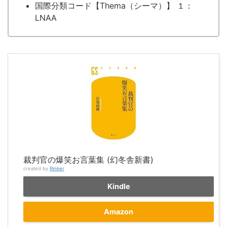
国際分類コード【Thema（シーマ）】 １：
LNAA
裁判官の爆笑お言葉集 (幻冬舎新書)
created by
Rinker
Kindle
Amazon