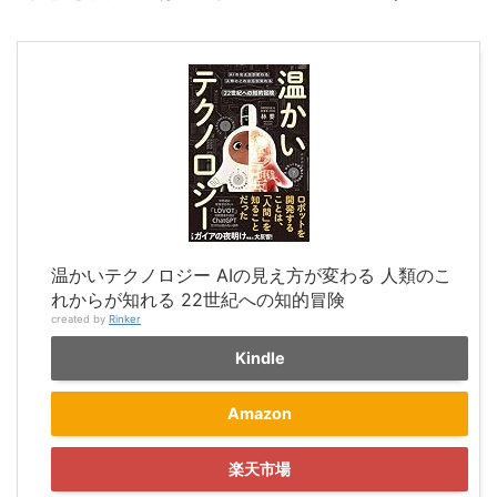
温かいテクノロジー AIの見え方が変わる 人類のこ
れからが知れる 22世紀への知的冒険
created by
Rinker
Kindle
Amazon
楽天市場