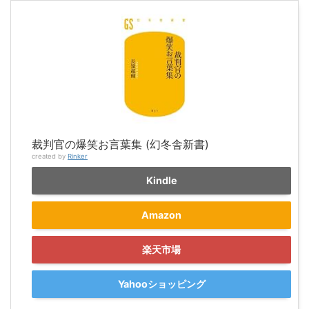
裁判官の爆笑お言葉集 (幻冬舎新書)
created by
Rinker
Kindle
Amazon
楽天市場
Yahooショッピング