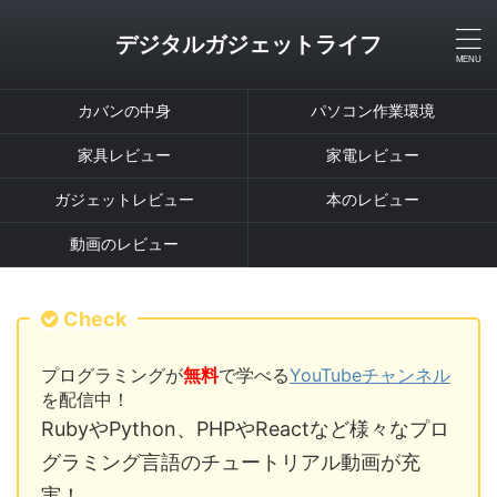
デジタルガジェットライフ
カバンの中身
パソコン作業環境
家具レビュー
家電レビュー
ガジェットレビュー
本のレビュー
動画のレビュー
Check
プログラミングが
無料
で学べる
YouTubeチャンネル
を配信中！
RubyやPython、PHPやReactなど様々なプロ
グラミング言語のチュートリアル動画が充
実！