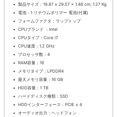
製品サイズ：19.87 x 29.57 x 1.48 cm; 1.27 Kg
電池：‎1 リチウムポリマー 電池(付属)
フォームファクタ：‎ラップトップ
CPUブランド ：Intel
CPUタイプ：Core i7
CPU速度：‎1.2 GHz
プロセッサ数：‎4
RAM容量：16
メモリタイプ：‎LPDDR4
最大メモリ容量：‎16 GB
HDD容量：1 TB
ハードディスク種類：‎SSD
HDDインターフェース：‎PCIE x 4
オーディオ出力：ヘッドフォン