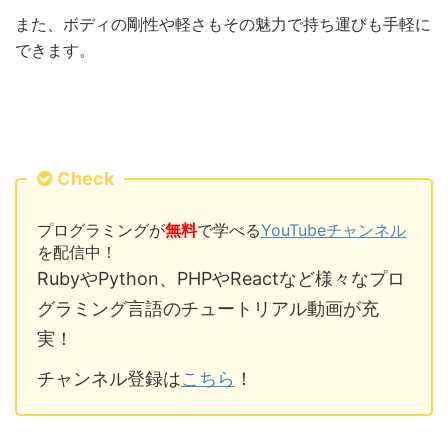
また、ボディの剛性や軽さもその魅力で持ち運びも手軽に
できます。
Check
プログラミングが
無料
で学べる
YouTubeチャンネル
を配信中！
RubyやPython、PHPやReactなど様々なプロ
グラミング言語のチュートリアル動画が充
実！
チャンネル登録は
こちら
！