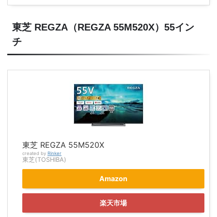
東芝 REGZA（REGZA 55M520X）55イン
チ
東芝 REGZA 55M520X
created by
Rinker
東芝(TOSHIBA)
Amazon
楽天市場