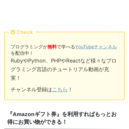
Check
プログラミングが
無料
で学べる
YouTubeチャンネル
を配信中！
RubyやPython、PHPやReactなど様々なプロ
グラミング言語のチュートリアル動画が充
実！
チャンネル登録は
こちら
！
『Amazonギフト券』を利用すればもっとお
得にお買い物ができる！