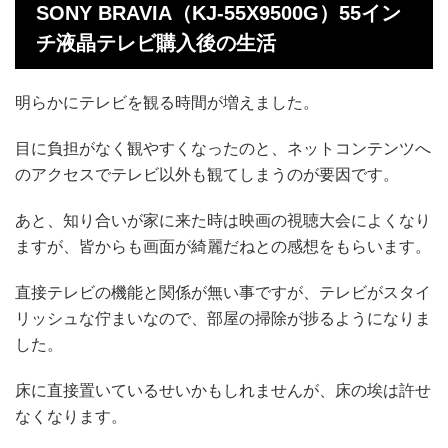
SONY BRAVIA（KJ-55X9500G）55イン
チ液晶テレビ購入後の生活
明らかにテレビを観る時間が増えました。
目に負担がなく観やすくなったのと、ネットコンテンツへ
のアクセスでテレビ以外も観てしまうのが要因です。
あと、知り合いが家に来た時は映画の視聴大会によくなり
ますが、皆からも画面が綺麗だねとの感想をもらいます。
直接テレビの機能と関係が無い事ですが、テレビがスタイ
リッシュな佇まいなので、部屋の掃除が捗るようになりま
した。
床に直接置いているせいかもしれませんが、床の埃は許せ
なくなります。