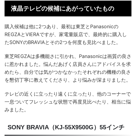
液晶テレビの候補にあがっていたもの
購入候補は他に2つあり、最初は東芝とPanasonicの
REGZAとVIERAですが、家電量販店で、最終的に購入し
たSONYのBRAVIAとその2つを何度も見比べました。
東芝REGZAは多機能さに引かれ、Panasonicは画質の良さ
に惹かれました。悩んだあげく店員さんにアドバイスを求
めたら、自分では気がつかなかったそれぞれの機種の良さ
を懇切丁寧に教えてくださり、より悩みが深まりました。
テレビの近くに立ったり遠くに立ったり、他のコーナーで
一息ついてフレッシュな状態で再度見比べたり、相当に悩
みました。
SONY BRAVIA（KJ-55X9500G）55インチ