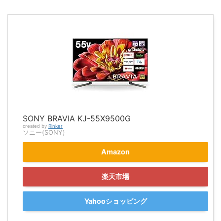
SONY BRAVIA KJ-55X9500G
created by
Rinker
ソニー(SONY)
Amazon
楽天市場
Yahooショッピング