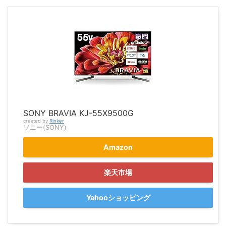
SONY BRAVIA KJ-55X9500G
created by
Rinker
ソニー(SONY)
Amazon
楽天市場
Yahooショッピング