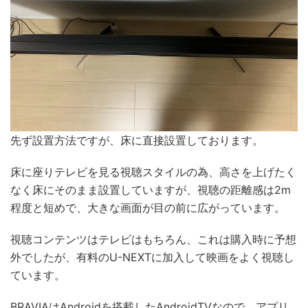
先ず設置方法ですが、床に直接設置しております。
床に座りテレビを見る視聴スタイルの為、高さを上げたく
なく床にそのまま設置していますが、視聴の距離感は2m
程度と短めで、大きな画面が目の前に広がっています。
視聴コンテンツはテレビはもちろん、これは購入時に予想
外でしたが、有料のU-NEXTに加入して映画をよく視聴し
ています。
BRAVIAはAndroidを搭載したAndroidTVなので、アプリ