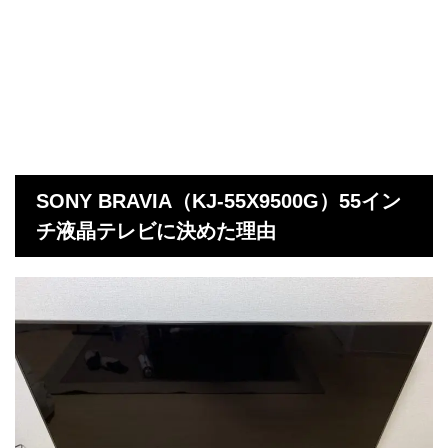
SONY BRAVIA（KJ-55X9500G）55イン
チ液晶テレビに決めた理由