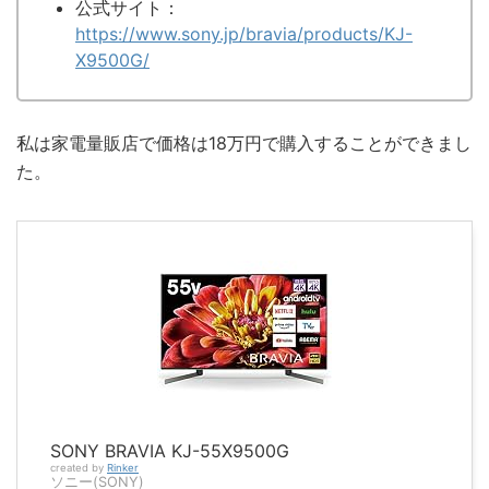
公式サイト：
https://www.sony.jp/bravia/products/KJ-
X9500G/
私は家電量販店で価格は18万円で購入することができまし
た。
SONY BRAVIA KJ-55X9500G
created by
Rinker
ソニー(SONY)