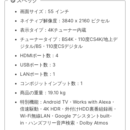
スペック
画面サイズ：55 インチ
ネイティブ解像度：3840 x 2160 ピクセル
表示タイプ：4Kチューナー内蔵
チューナータイプ：BS4K・110度CS4K/地上デ
ジタル/BS・110度CSデジタル
HDMIポート数：4
USBポート数：3
LANポート数：1
コンポジットインプット数：1
商品の重量：19.10 kg
特別機能：Android TV・Works with Alexa・
倍速駆動・4K HDR・外付けHDD裏番組録画・
Wi-Fi無線LAN・Google アシスタントbuilt-
in・ハンズフリー音声検索・Dolby Atmos