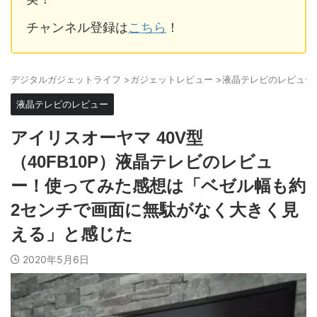
チャンネル登録は
こちら
！
デジタルガジェットライフ
>
ガジェットレビュー
>
液晶テレビのレビュー
液晶テレビのレビュー
アイリスオーヤマ 40V型
（40FB10P）液晶テレビのレビュ
ー！使ってみた感想は「ベゼル幅も約
2センチで画面に無駄がなく大きく見
える」と感じた
2020年5月6日