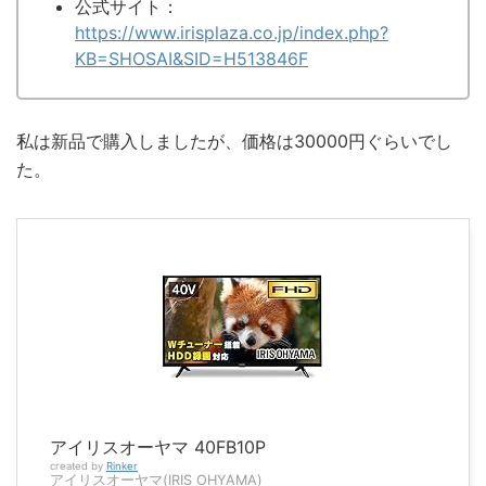
公式サイト：
https://www.irisplaza.co.jp/index.php?
KB=SHOSAI&SID=H513846F
私は新品で購入しましたが、価格は30000円ぐらいでし
た。
アイリスオーヤマ 40FB10P
created by
Rinker
アイリスオーヤマ(IRIS OHYAMA)