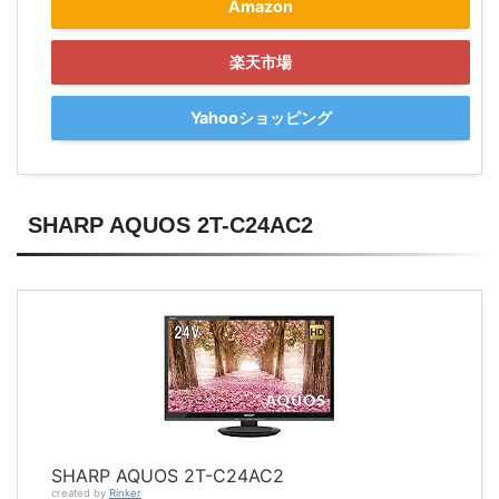
Amazon
楽天市場
Yahooショッピング
SHARP AQUOS 2T-C24AC2
SHARP AQUOS 2T-C24AC2
created by
Rinker