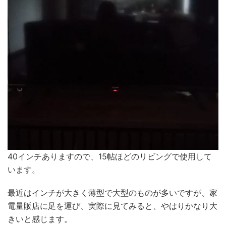
40インチありますので、15帖ほどのリビングで使用して
います。
最近はインチが大きく薄型で大型のものが多いですが、家
電量販店に足を運び、実際に見てみると、やはりかなり大
きいと感じます。