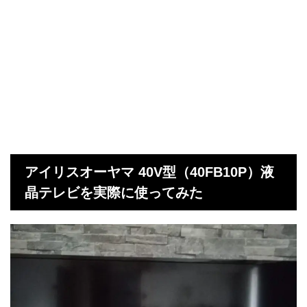
アイリスオーヤマ 40V型（40FB10P）液
晶テレビを実際に使ってみた