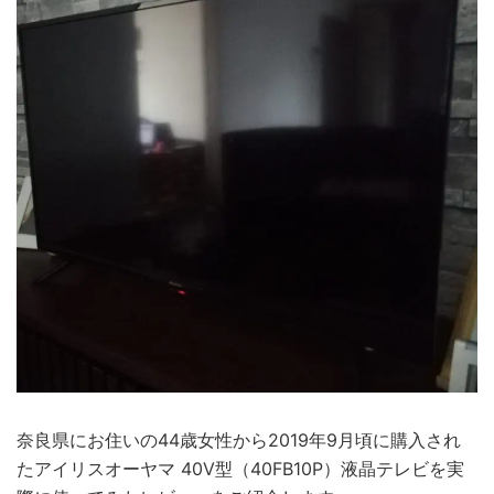
奈良県にお住いの44歳女性から2019年9月頃に購入され
たアイリスオーヤマ 40V型（40FB10P）液晶テレビを実