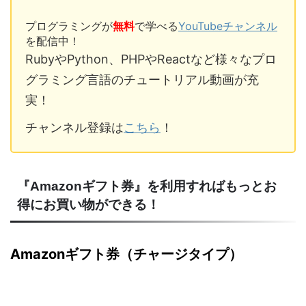
プログラミングが
無料
で学べる
YouTubeチャンネル
を配信中！
RubyやPython、PHPやReactなど様々なプロ
グラミング言語のチュートリアル動画が充
実！
チャンネル登録は
こちら
！
『Amazonギフト券』を利用すればもっとお
得にお買い物ができる！
Amazonギフト券（チャージタイプ）