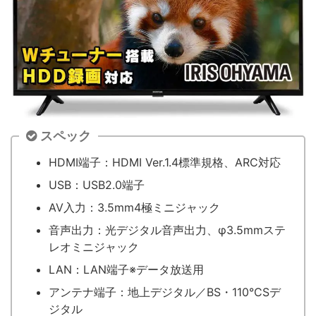
スペック
HDMI端子：HDMI Ver.1.4標準規格、ARC対応
USB：USB2.0端子
AV入力：3.5mm4極ミニジャック
音声出力：光デジタル音声出力、φ3.5mmステ
レオミニジャック
LAN：LAN端子※データ放送用
アンテナ端子：地上デジタル／BS・110°CSデ
ジタル