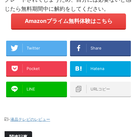
じたら無料期間中に解約をしてください。
Amazonプライム無料体験はこちら
Twitter
Share
Pocket
Hatena
LINE
URLコピー
-
液晶テレビのレビュー
関連記事