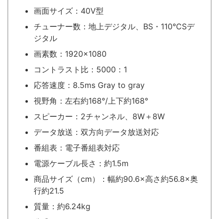
画面サイズ：40V型
チューナー数：地上デジタル、BS・110°CSデ
ジタル
画素数：1920×1080
コントラスト比：5000：1
応答速度：8.5ms Gray to gray
視野角：左右約168°/上下約168°
スピーカー：2チャンネル、8W＋8W
データ放送：双方向データ放送対応
番組表：電子番組表対応
電源ケーブル長さ：約1.5m
商品サイズ（cm）：幅約90.6×高さ約56.8×奥
行約21.5
質量：約6.24kg