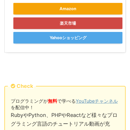
Amazon
楽天市場
Yahooショッピング
Check
プログラミングが
無料
で学べる
YouTubeチャンネル
を配信中！
RubyやPython、PHPやReactなど様々なプロ
グラミング言語のチュートリアル動画が充