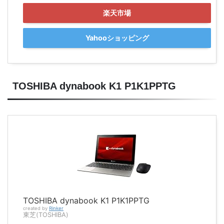
楽天市場
Yahooショッピング
TOSHIBA dynabook K1 P1K1PPTG
TOSHIBA dynabook K1 P1K1PPTG
created by
Rinker
東芝(TOSHIBA)