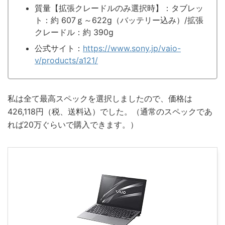
質量【拡張クレードルのみ選択時】：タブレッ
ト：約 607ｇ～622g（バッテリー込み）/拡張
クレードル：約 390g
公式サイト：
https://www.sony.jp/vaio-
v/products/a121/
私は全て最高スペックを選択しましたので、価格は
426,118円（税、送料込）でした。（通常のスペックであ
れば20万ぐらいで購入できます。）