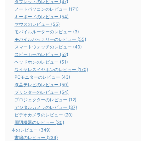
タブレットのレビュー (47)
ノートパソコンのレビュー (171)
キーボードのレビュー (54)
マウスのレビュー (55)
モバイルルーターのレビュー (3)
モバイルバッテリーのレビュー (55)
スマートウォッチのレビュー (40)
スピーカーのレビュー (52)
ヘッドホンのレビュー (51)
ワイヤレスイヤホンのレビュー (170)
PCモニターのレビュー (43)
液晶テレビのレビュー (50)
プリンターのレビュー (54)
プロジェクターのレビュー (12)
デジタルカメラのレビュー (37)
ビデオカメラのレビュー (20)
周辺機器のレビュー (30)
本のレビュー (349)
書籍のレビュー (239)