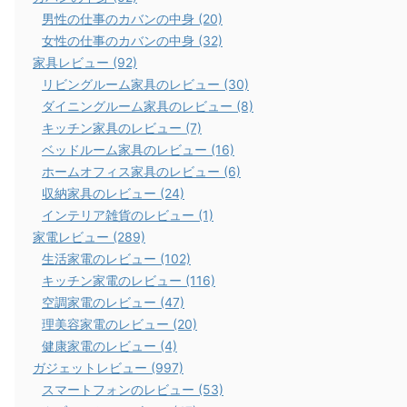
男性の仕事のカバンの中身 (20)
女性の仕事のカバンの中身 (32)
家具レビュー (92)
リビングルーム家具のレビュー (30)
ダイニングルーム家具のレビュー (8)
キッチン家具のレビュー (7)
ベッドルーム家具のレビュー (16)
ホームオフィス家具のレビュー (6)
収納家具のレビュー (24)
インテリア雑貨のレビュー (1)
家電レビュー (289)
生活家電のレビュー (102)
キッチン家電のレビュー (116)
空調家電のレビュー (47)
理美容家電のレビュー (20)
健康家電のレビュー (4)
ガジェットレビュー (997)
スマートフォンのレビュー (53)