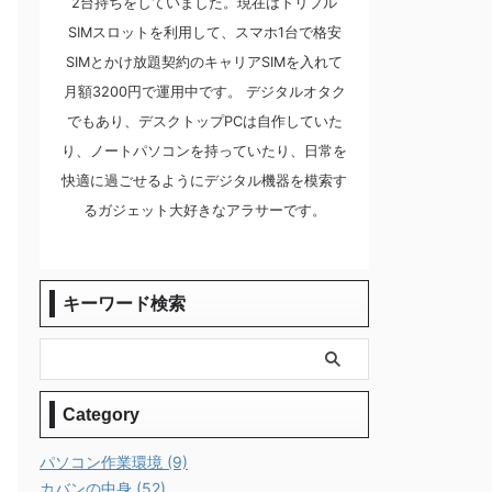
2台持ちをしていました。現在はトリプル
SIMスロットを利用して、スマホ1台で格安
SIMとかけ放題契約のキャリアSIMを入れて
月額3200円で運用中です。 デジタルオタク
でもあり、デスクトップPCは自作していた
り、ノートパソコンを持っていたり、日常を
快適に過ごせるようにデジタル機器を模索す
るガジェット大好きなアラサーです。
キーワード検索
Category
パソコン作業環境 (9)
カバンの中身 (52)