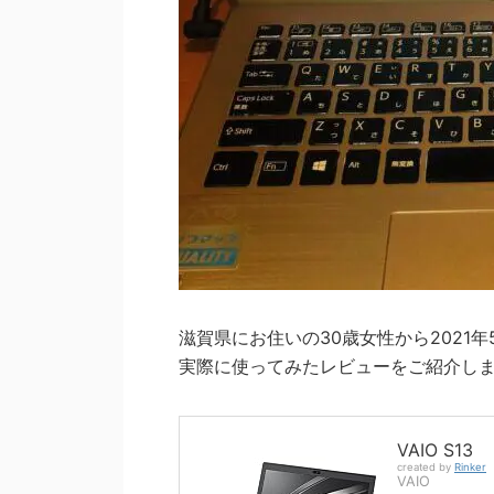
滋賀県にお住いの30歳女性から2021年5
実際に使ってみたレビューをご紹介し
VAIO S13
created by
Rinker
VAIO