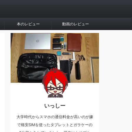
本のレビュー
動画のレビュー
いっしー
大学時代からスマホの通信料金が高いのが嫌
で格安SIMを使ったタブレットとガラケーの