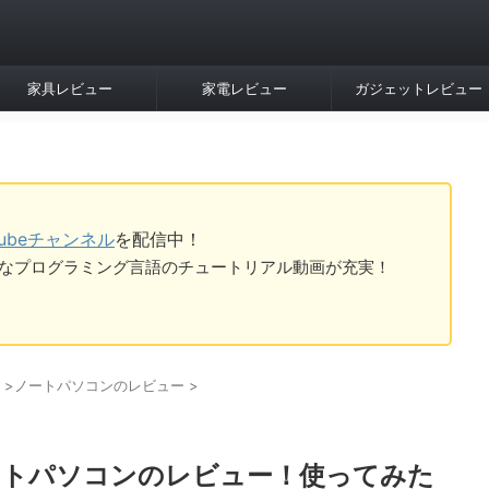
家具レビュー
家電レビュー
ガジェットレビュー
Tubeチャンネル
を配信中！
tなど様々なプログラミング言語のチュートリアル動画が充実！
>
ノートパソコンのレビュー
>
1）ノートパソコンのレビュー！使ってみた