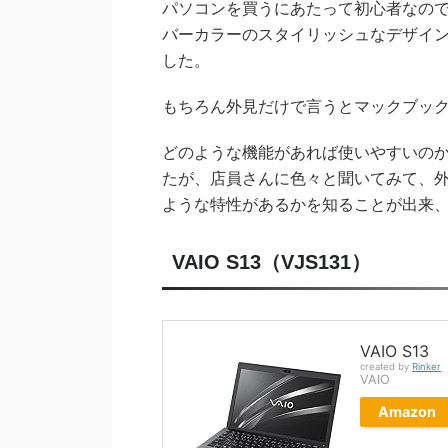
パソコンを買うにあたって初心者なので
バーカラーのスタイリッシュなデザイ
した。
もちろん外見だけで言うとマックブッ
どのような機能があれば使いやすいの
たが、店員さんに色々と聞いてみて、
ような特性があるかを知ることが出来
VAIO S13（VJS131）
VAIO S13
created by
Rinker
VAIO
Amazon