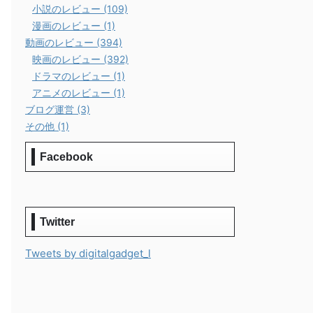
小説のレビュー (109)
漫画のレビュー (1)
動画のレビュー (394)
映画のレビュー (392)
ドラマのレビュー (1)
アニメのレビュー (1)
ブログ運営 (3)
その他 (1)
Facebook
Twitter
Tweets by digitalgadget_l