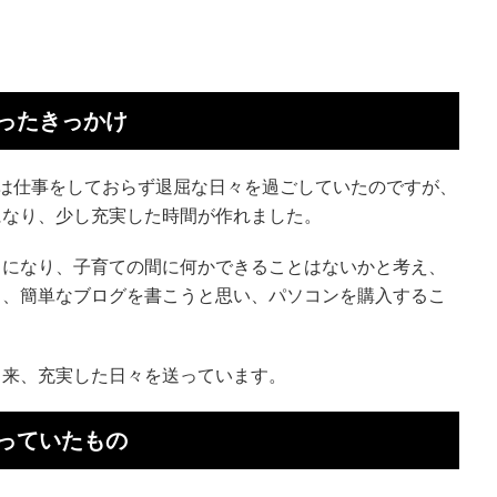
ったきっかけ
は仕事をしておらず退屈な日々を過ごしていたのですが、
になり、少し充実した時間が作れました。
とになり、子育ての間に何かできることはないかと考え、
り、簡単なブログを書こうと思い、パソコンを購入するこ
出来、充実した日々を送っています。
っていたもの