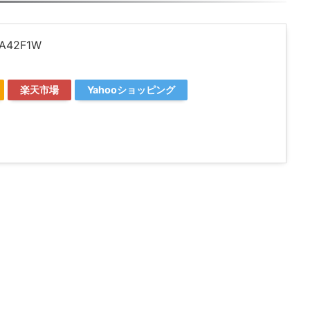
A42F1W
楽天市場
Yahooショッピング