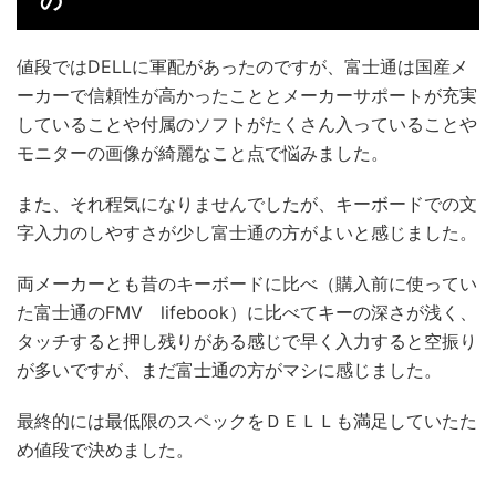
の
値段ではDELLに軍配があったのですが、富士通は国産メ
ーカーで信頼性が高かったこととメーカーサポートが充実
していることや付属のソフトがたくさん入っていることや
モニターの画像が綺麗なこと点で悩みました。
また、それ程気になりませんでしたが、キーボードでの文
字入力のしやすさが少し富士通の方がよいと感じました。
両メーカーとも昔のキーボードに比べ（購入前に使ってい
た富士通のFMV lifebook）に比べてキーの深さが浅く、
タッチすると押し残りがある感じで早く入力すると空振り
が多いですが、まだ富士通の方がマシに感じました。
最終的には最低限のスペックをＤＥＬＬも満足していたた
め値段で決めました。