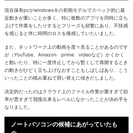
現在保有pcがwindows８の初期モデルでスペック的に最
近動きが重いことが多く、特に複数のアプリを同時に立ち
上げて作業をしたりするとフリーズも頻繁にあり、不快感
を感じると伴に時間のロスを痛感していたいました。
また、ネットワーク上の動画を度々見ることがあるのです
が（YouTube、Amazon prime videoなど）かくかく
と動いたり、特に一度停止してから暫くして再開するとき
の動きがひどく立ち上げなおすこともしばしばあり、こう
いったことの積み重ねで買い替えに傾きだしました。
決定的だったのはクラウド上のファイル作業が重すぎて効
率が悪すぎて我慢出来るレベルになかったことが決め手を
なりました。
ノートパソコンの候補にあがっていたも