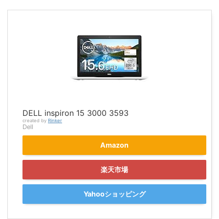
DELL inspiron 15 3000 3593
created by
Rinker
Dell
Amazon
楽天市場
Yahooショッピング