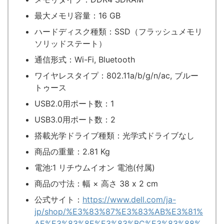
最大メモリ容量：16 GB
ハードディスク種類：SSD（フラッシュメモリ
ソリッドステート）
通信形式：Wi-Fi, Bluetooth
ワイヤレスタイプ：802.11a/b/g/n/ac, ブルー
トゥース
USB2.0用ポート数：1
USB3.0用ポート数：2
搭載光学ドライブ種類：光学式ドライブなし
商品の重量：2.81 Kg
電池:1 リチウムイオン 電池(付属)
商品の寸法：幅 × 高さ 38 x 2 cm
公式サイト：
https://www.dell.com/ja-
jp/shop/%E3%83%87%E3%83%AB%E3%81%
AE%E3%83%8E%E3%83%BC%E3%83%88%