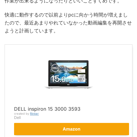
作業が出来るようになったりといいことずくめです。
快適に動作するので以前よりpcに向かう時間が増えまし
たので、最近あまりやれていなかった動画編集を再開させ
ようと計画しています。
DELL inspiron 15 3000 3593
created by
Rinker
Dell
Amazon