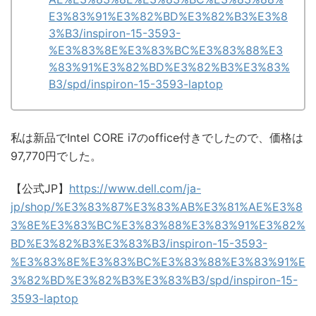
E3%83%91%E3%82%BD%E3%82%B3%E3%8
3%B3/inspiron-15-3593-
%E3%83%8E%E3%83%BC%E3%83%88%E3
%83%91%E3%82%BD%E3%82%B3%E3%83%
B3/spd/inspiron-15-3593-laptop
私は新品でIntel CORE i7のoffice付きでしたので、価格は
97,770円でした。
【公式JP】
https://www.dell.com/ja-
jp/shop/%E3%83%87%E3%83%AB%E3%81%AE%E3%8
3%8E%E3%83%BC%E3%83%88%E3%83%91%E3%82%
BD%E3%82%B3%E3%83%B3/inspiron-15-3593-
%E3%83%8E%E3%83%BC%E3%83%88%E3%83%91%E
3%82%BD%E3%82%B3%E3%83%B3/spd/inspiron-15-
3593-laptop