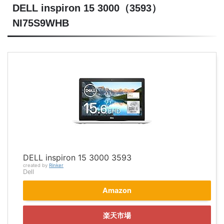
DELL inspiron 15 3000（3593）
NI75S9WHB
DELL inspiron 15 3000 3593
created by
Rinker
Dell
Amazon
楽天市場