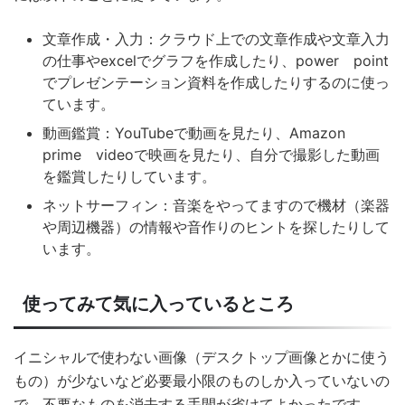
文章作成・入力：クラウド上での文章作成や文章入力
の仕事やexcelでグラフを作成したり、power point
でプレゼンテーション資料を作成したりするのに使っ
ています。
動画鑑賞：YouTubeで動画を見たり、Amazon
prime videoで映画を見たり、自分で撮影した動画
を鑑賞したりしています。
ネットサーフィン：音楽をやってますので機材（楽器
や周辺機器）の情報や音作りのヒントを探したりして
います。
使ってみて気に入っているところ
イニシャルで使わない画像（デスクトップ画像とかに使う
もの）が少ないなど必要最小限のものしか入っていないの
で、不要なものを消去する手間が省けてよかったです。