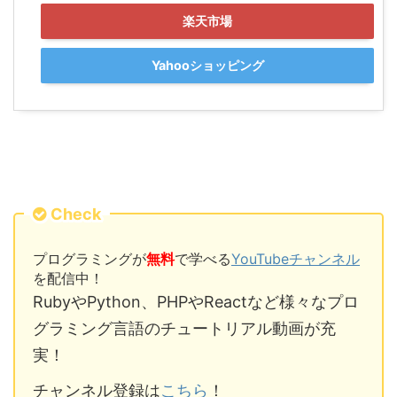
楽天市場
Yahooショッピング
Check
プログラミングが
無料
で学べる
YouTubeチャンネル
を配信中！
RubyやPython、PHPやReactなど様々なプロ
グラミング言語のチュートリアル動画が充
実！
チャンネル登録は
こちら
！