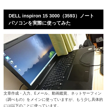
DELL inspiron 15 3000（3593）ノート
パソコンを実際に使ってみた
文章作成・入力、Eメール、動画鑑賞、ネットサーフィン
（調べもの）をメインに使っていますが、もう少し具体的
には以下のことに使っています。