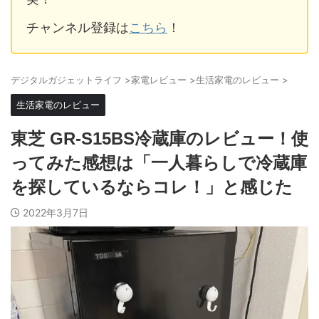
チャンネル登録は
こちら
！
デジタルガジェットライフ
>
家電レビュー
>
生活家電のレビュー
>
生活家電のレビュー
東芝 GR-S15BS冷蔵庫のレビュー！使
ってみた感想は「一人暮らしで冷蔵庫
を探しているならコレ！」と感じた
2022年3月7日