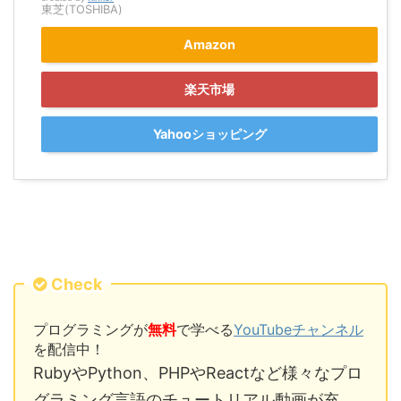
東芝(TOSHIBA)
Amazon
楽天市場
Yahooショッピング
Check
プログラミングが
無料
で学べる
YouTubeチャンネル
を配信中！
RubyやPython、PHPやReactなど様々なプロ
グラミング言語のチュートリアル動画が充