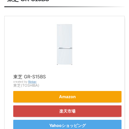
東芝 GR-S15BS
created by
Rinker
東芝(TOSHIBA)
Amazon
楽天市場
Yahooショッピング