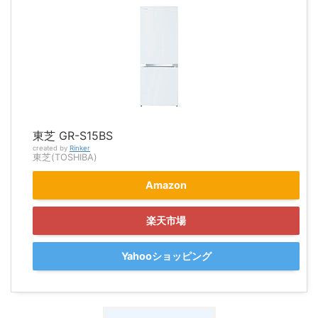
東芝 GR-S15BS
created by
Rinker
東芝(TOSHIBA)
Amazon
楽天市場
Yahooショッピング