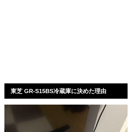
東芝 GR-S15BS冷蔵庫に決めた理由