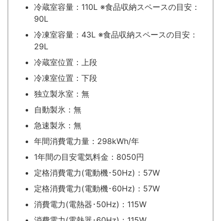
冷蔵室容量：110L ※食品収納スペースの目安：
90L
冷凍室容量：43L ※食品収納スペースの目安：
29L
冷蔵室位置：上段
冷凍室位置：下段
独立製氷室：無
自動製氷：無
急速製氷：無
年間消費電力量：298kWh/年
1年間の目安電気料金：8050円
定格消費電力(電動機･50Hz)：57W
定格消費電力(電動機･60Hz)：57W
消費電力(電熱器･50Hz)：115W
消費電力(電熱器･60Hz)：115W