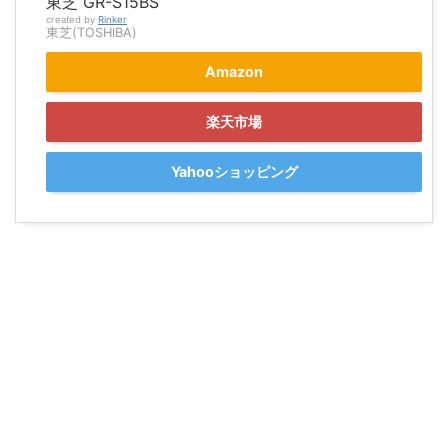
東芝 GR-S15BS
created by
Rinker
東芝(TOSHIBA)
Amazon
楽天市場
Yahooショッピング