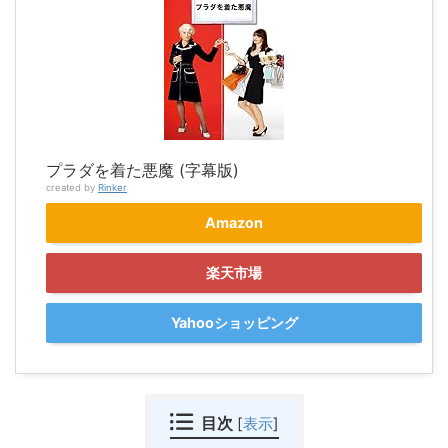
プラダを着た悪魔 (字幕版)
created by
Rinker
Amazon
楽天市場
Yahooショッピング
目次
[
表示
]