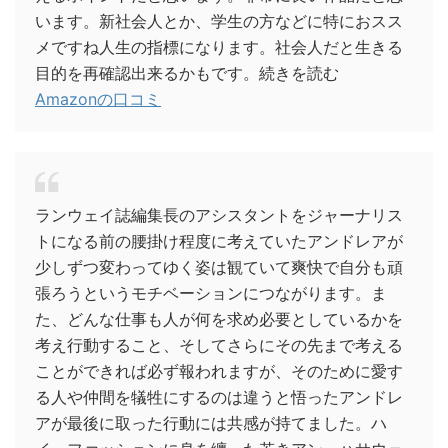
います。新社会人とか、学生の方などに特におスス
メですね人生の指標になります。社会人だと生きる
目的を再確認出来るかもです。続きを読む
Amazonの口コミ
ランウェイ誌編集長のアシスタントをジャーナリス
トになる前の腰掛け程度に考えていたアンドレアが
少しずつ変わってゆく姿は観ていて爽快で自分も頑
張ろうというモチベーションにつながります。ま
た、どんな仕事も人が何を求め必要としているかを
考え行動すること、そしてさらにその先まで考える
ことができれば必ず報われますが、そのために愛す
る人や仲間を犠牲にするのは違うと悟ったアンドレ
アが最後に取った行動には共感が持てました。ハ