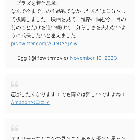
「プラダを着た悪魔」
なんで今までこの作品観てなかったんだよ自分〜っ
て後悔しました。映画を見て、進路に悩む今、目の
前のことだけを追い続けて自分らしさを失わないよ
うに成長したいと思えました。
pic.twitter.com/AUe0AYjYiw
— Egg (@lifewithmovie)
November 19, 2023
恋がしたくなります！でも両立は難しいですよね！
Amazonの口コミ
エミリーってどこかで見たことある女優だと思った