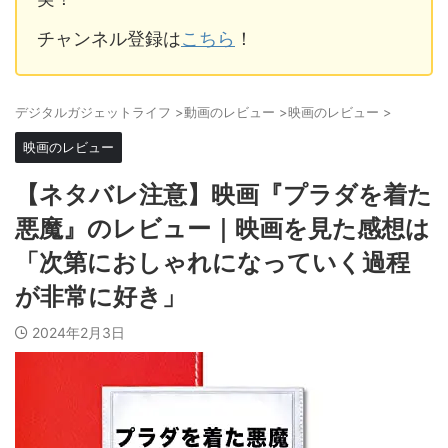
チャンネル登録は
こちら
！
デジタルガジェットライフ
>
動画のレビュー
>
映画のレビュー
>
映画のレビュー
【ネタバレ注意】映画『プラダを着た
悪魔』のレビュー｜映画を見た感想は
「次第におしゃれになっていく過程
が非常に好き」
2024年2月3日