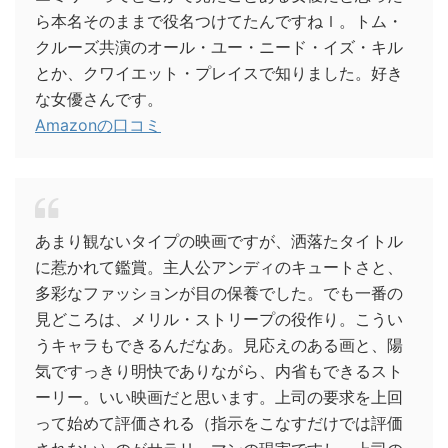
ら本名そのままで役名つけてたんですねｌ。トム・
クルーズ共演のオール・ユー・ニード・イズ・キル
とか、クワイエット・プレイスで知りました。好き
な女優さんです。
Amazonの口コミ
あまり観ないタイプの映画ですが、洒落たタイトル
に惹かれて鑑賞。主人公アンディのキュートさと、
多彩なファッションが目の保養でした。でも一番の
見どころは、メリル・ストリープの役作り。こうい
うキャラもできるんだなあ。見応えのある画と、陽
気ですっきり明快でありながら、内省もできるスト
ーリー。いい映画だと思います。上司の要求を上回
って始めて評価される（指示をこなすだけでは評価