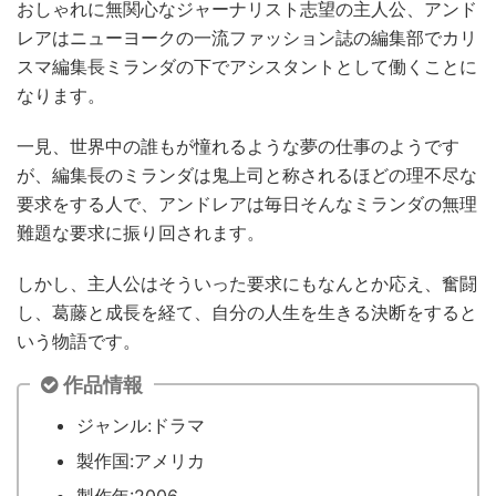
おしゃれに無関心なジャーナリスト志望の主人公、アンド
レアはニューヨークの一流ファッション誌の編集部でカリ
スマ編集長ミランダの下でアシスタントとして働くことに
なります。
一見、世界中の誰もが憧れるような夢の仕事のようです
が、編集長のミランダは鬼上司と称されるほどの理不尽な
要求をする人で、アンドレアは毎日そんなミランダの無理
難題な要求に振り回されます。
しかし、主人公はそういった要求にもなんとか応え、奮闘
し、葛藤と成長を経て、自分の人生を生きる決断をすると
いう物語です。
作品情報
ジャンル:ドラマ
製作国:アメリカ