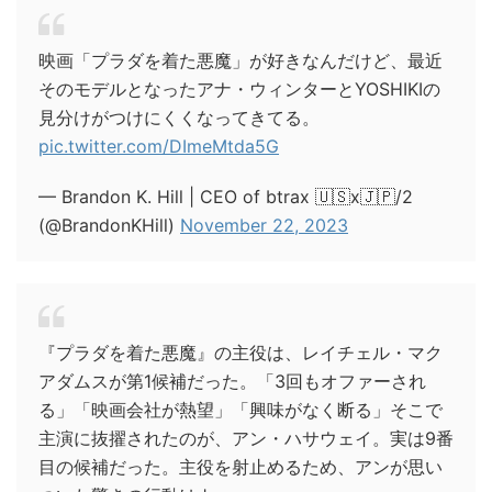
映画「プラダを着た悪魔」が好きなんだけど、最近
そのモデルとなったアナ・ウィンターとYOSHIKIの
見分けがつけにくくなってきてる。
pic.twitter.com/DImeMtda5G
— Brandon K. Hill | CEO of btrax 🇺🇸x🇯🇵/2
(@BrandonKHill)
November 22, 2023
『プラダを着た悪魔』の主役は、レイチェル・マク
アダムスが第1候補だった。「3回もオファーされ
る」「映画会社が熱望」「興味がなく断る」そこで
主演に抜擢されたのが、アン・ハサウェイ。実は9番
目の候補だった。主役を射止めるため、アンが思い