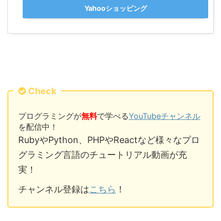
Yahooショッピング
Check
プログラミングが
無料
で学べる
YouTubeチャンネル
を配信中！
RubyやPython、PHPやReactなど様々なプロ
グラミング言語のチュートリアル動画が充
実！
チャンネル登録は
こちら
！