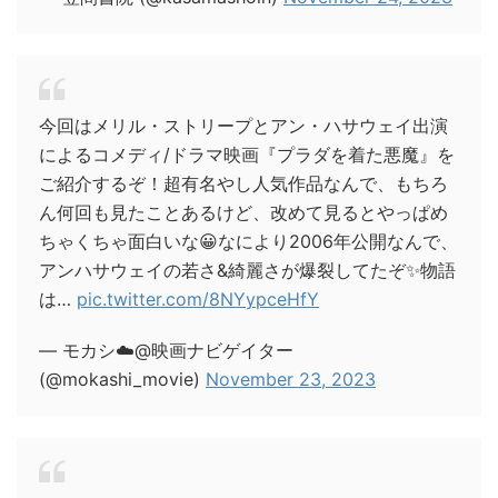
今回はメリル・ストリープとアン・ハサウェイ出演
によるコメディ/ドラマ映画『プラダを着た悪魔』を
ご紹介するぞ！超有名やし人気作品なんで、もちろ
ん何回も見たことあるけど、改めて見るとやっぱめ
ちゃくちゃ面白いな😀なにより2006年公開なんで、
アンハサウェイの若さ&綺麗さが爆裂してたぞ✨物語
は…
pic.twitter.com/8NYypceHfY
— モカシ☁️@映画ナビゲイター
(@mokashi_movie)
November 23, 2023