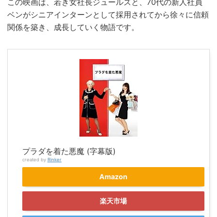
この映画は、若き女社長ジュールズと、70代の新人社員
ベンがシニアインターンとして採用されてから徐々に信頼
関係を築き、成長していく物語です。
プラダを着た悪魔 (字幕版)
created by
Rinker
Amazon
楽天市場