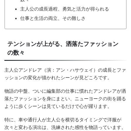
主人公の成長過程、勇気と活力が得られる
仕事と生活の両立、その難しさ
テンションが上がる、洒落たファッション
の数々
主人公アンドレア（演：アン・ハサウェイ）の成長とファ
ッションの変化が描かれたシーンが見どころです。
物語の中盤、ついに編集部の仕事に慣れたアンドレアが洒
落たファッションを身にまとい、ニューヨークの街を踊る
ように歩くシーンは見ているだけで心が躍ります。
特に、車や通行人が主人公を横切るタイミングで洋服が
次々と変わる演出は、洗練された感性を物語っています。