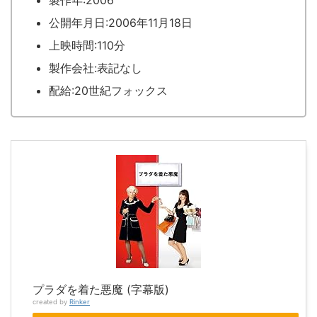
製作年:2006
公開年月日:2006年11月18日
上映時間:110分
製作会社:表記なし
配給:20世紀フォックス
プラダを着た悪魔 (字幕版)
created by
Rinker