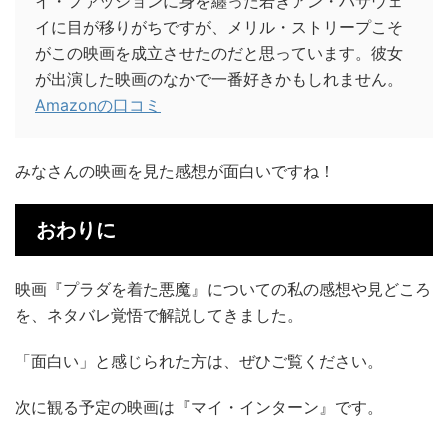
イ・ファッションに身を纏った若きアン・ハサウェ
イに目が移りがちですが、メリル・ストリープこそ
がこの映画を成立させたのだと思っています。彼女
が出演した映画のなかで一番好きかもしれません。
Amazonの口コミ
みなさんの映画を見た感想が面白いですね！
おわりに
映画『プラダを着た悪魔』についての私の感想や見どころ
を、ネタバレ覚悟で解説してきました。
「面白い」と感じられた方は、ぜひご覧ください。
次に観る予定の映画は『マイ・インターン』です。