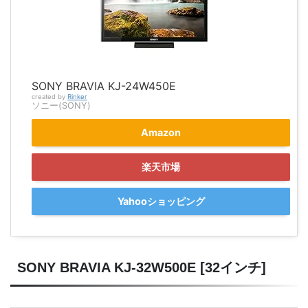
SONY BRAVIA KJ-24W450E
created by
Rinker
ソニー(SONY)
Amazon
楽天市場
Yahooショッピング
SONY BRAVIA KJ-32W500E [32インチ]