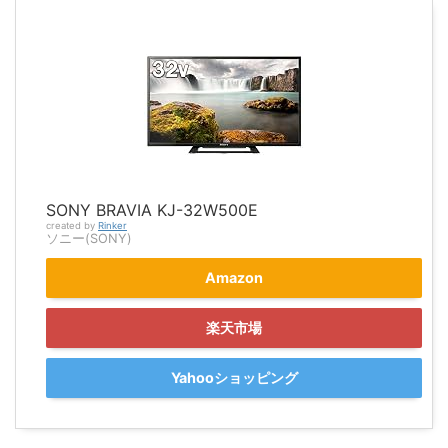
SONY BRAVIA KJ-32W500E
created by
Rinker
ソニー(SONY)
Amazon
楽天市場
Yahooショッピング