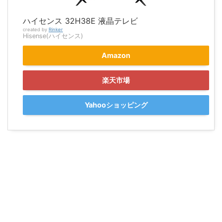
ハイセンス 32H38E 液晶テレビ
created by
Rinker
Hisense(ハイセンス)
Amazon
楽天市場
Yahooショッピング