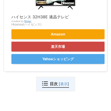
ハイセンス 32H38E 液晶テレビ
created by
Rinker
Hisense(ハイセンス)
Amazon
楽天市場
Yahooショッピング
目次
[
表示
]