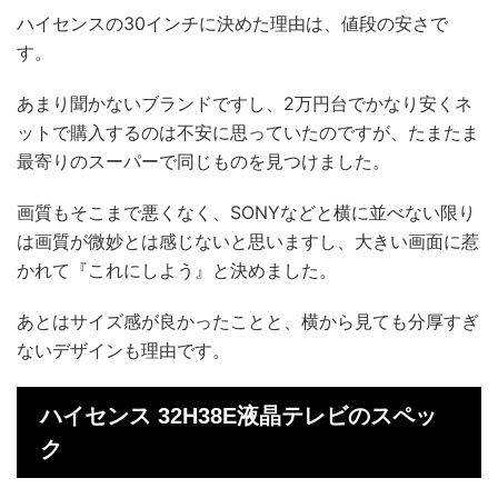
ハイセンスの30インチに決めた理由は、値段の安さで
す。
あまり聞かないブランドですし、2万円台でかなり安くネ
ットで購入するのは不安に思っていたのですが、たまたま
最寄りのスーパーで同じものを見つけました。
画質もそこまで悪くなく、SONYなどと横に並べない限り
は画質が微妙とは感じないと思いますし、大きい画面に惹
かれて『これにしよう』と決めました。
あとはサイズ感が良かったことと、横から見ても分厚すぎ
ないデザインも理由です。
ハイセンス 32H38E液晶テレビのスペッ
ク