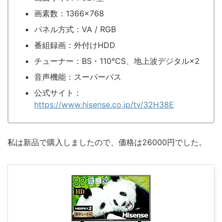
画素数：1366×768
パネル方式：VA / RGB
番組録画：外付けHDD
チューナー：BS・110°CS、地上波デジタル×2
音声機能：スーパーバス
公式サイト：
https://www.hisense.co.jp/tv/32H38E
私は新品で購入しましたので、価格は26000円でした。