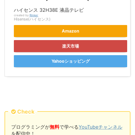
ハイセンス 32H38E 液晶テレビ
created by
Rinker
Hisense(ハイセンス)
Amazon
楽天市場
Yahooショッピング
Check
プログラミングが
無料
で学べる
YouTubeチャンネル
を配信中！