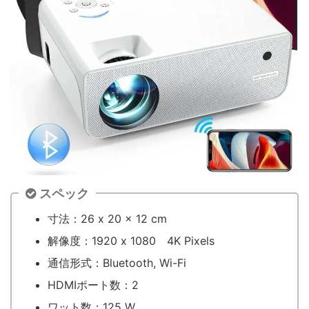
スペック
寸法：‎26 x 20 x 12 cm
解像度：‎1920 x 1080 4K Pixels
通信形式：‎Bluetooth, Wi-Fi
HDMIポート数：‎2
ワット数：‎125 W