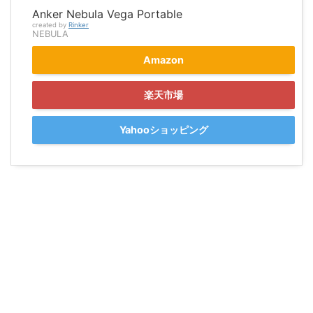
Anker Nebula Vega Portable
created by
Rinker
NEBULA
Amazon
楽天市場
Yahooショッピング