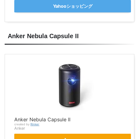
Yahooショッピング
Anker Nebula Capsule II
Anker Nebula Capsule II
created by
Rinker
Anker