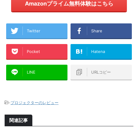
Amazonプライム無料体験はこちら
Twitter
Share
Pocket
Hatena
LINE
URLコピー
-
プロジェクターのレビュー
関連記事