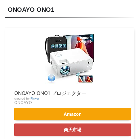
ONOAYO ONO1
ONOAYO ONO1 プロジェクター
created by
Rinker
ONOAYO
Amazon
楽天市場