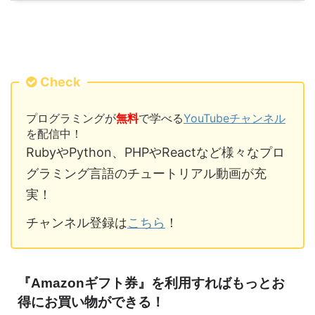
Check
プログラミングが
無料
で学べる
YouTubeチャンネル
を配信中！
RubyやPython、PHPやReactなど様々なプロ
グラミング言語のチュートリアル動画が充
実！
チャンネル登録は
こちら
！
『Amazonギフト券』を利用すればもっとお
得にお買い物ができる！