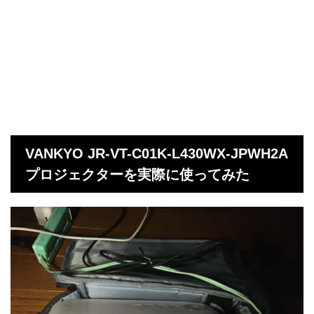
VANKYO JR-VT-C01K-L430WX-JPWH2A
プロジェクターを実際に使ってみた