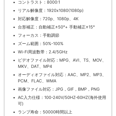
コントラスト：8000:1
リアル解像度：1920x1080(1080p)
対応解像度：720p、1080p、4K
台形補正：自動補正±50°+ 手動補正±15°
フォーカス：手動調節
ズーム範囲：50%-100%
Wi-Fi周波数帯：2.4/5GHz
ビデオファイル対応：MPG、AVI、TS、MOV、
MKV、DAT、MP4
オーディオファイル対応：AAC、MP2、MP3、
PCM、FLAC、WMA
画像ファイル対応：JPG，GIF，BMP，PNG
AC入力仕様：100-240V/50HZ-60HZ(海外使用
可)
ランプ寿命：50000時間以上