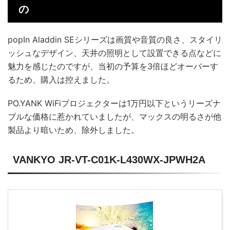
の
popIn Aladdin SEシリーズは画質や音質の良さ、スタイリ
ッシュなデザイン、天井の照明として設置できる点などに
魅力を感じたのですが、当初の予算を3倍ほどオーバーす
るため、購入は控えました。
PO.YANK WiFiプロジェクターは1万円以下というリーズナ
ブルな価格に惹かれていましたが、マックスの明るさが他
製品より暗いため、除外しました。
VANKYO JR-VT-C01K-L430WX-JPWH2A