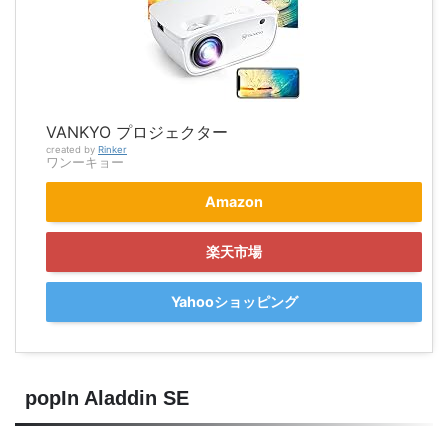
VANKYO プロジェクター
created by
Rinker
ワンーキョー
Amazon
楽天市場
Yahooショッピング
popIn Aladdin SE