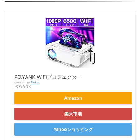
PO.YANK WiFiプロジェクター
created by
Rinker
POYANK
Amazon
楽天市場
Yahooショッピング