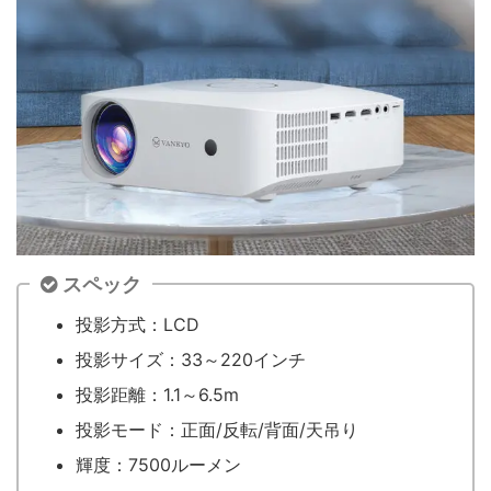
スペック
投影方式：LCD
投影サイズ：33～220インチ
投影距離：1.1～6.5m
投影モード：正面/反転/背面/天吊り
輝度：7500ルーメン