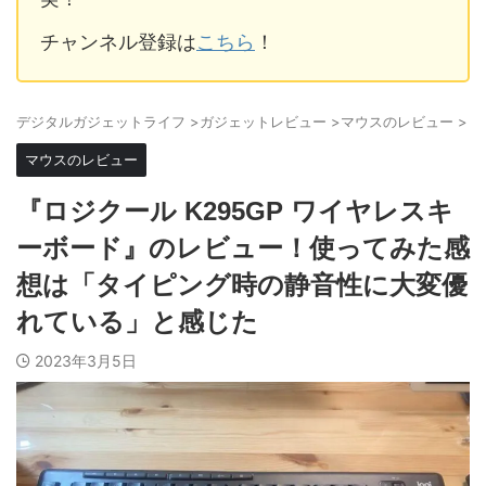
チャンネル登録は
こちら
！
デジタルガジェットライフ
>
ガジェットレビュー
>
マウスのレビュー
>
マウスのレビュー
『ロジクール K295GP ワイヤレスキ
ーボード』のレビュー！使ってみた感
想は「タイピング時の静音性に大変優
れている」と感じた
2023年3月5日