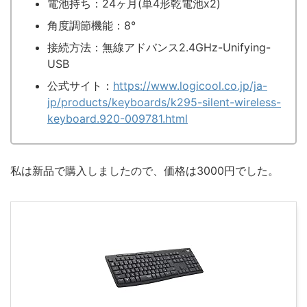
電池持ち：24ヶ月(単4形乾電池x2)
角度調節機能：8°
接続方法：無線アドバンス2.4GHz-Unifying-
USB
公式サイト：
https://www.logicool.co.jp/ja-
jp/products/keyboards/k295-silent-wireless-
keyboard.920-009781.html
私は新品で購入しましたので、価格は3000円でした。