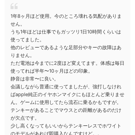
1年8ヶ月ほど使用。今のところ壊れる気配がありま
せん。
うち1年ほどは仕事でもガッツリ1日10時間くらいは
使ってました。
他のレビューであるような足部分やキーの故障はあ
りません。
ただ電池は今までに2度ほど変えてます。体感は毎日
使ってれば半年〜10ヶ月ほどの印象。
静音は非常〜に良い。
会議しながら普通に使ってましたが、強打しなけれ
ばapple純正のイヤホンマイクにもほとんど乗りませ
ん。ゲームに使用してたら流石に乗るかもですが。
テンキーがあることでマウスとの距離があるのだけ
が欠点です。
少し高くなってもいいからテンキーレスでホワイト
のモデルがあれば即購入なんですけど。。