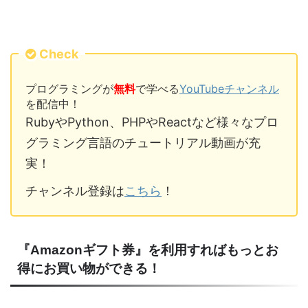
Check
プログラミングが
無料
で学べる
YouTubeチャンネル
を配信中！
RubyやPython、PHPやReactなど様々なプロ
グラミング言語のチュートリアル動画が充
実！
チャンネル登録は
こちら
！
『Amazonギフト券』を利用すればもっとお
得にお買い物ができる！