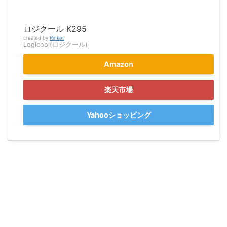
ロジクール K295
created by
Rinker
Logicool(ロジクール)
Amazon
楽天市場
Yahooショッピング