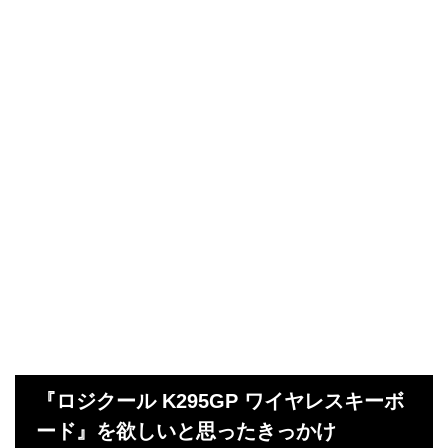
『ロジクール K295GP ワイヤレスキーボ
ード』を欲しいと思ったきっかけ