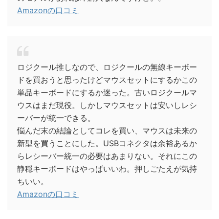
Amazonの口コミ
ロジクール推しなので、ロジクールの無線キーボー
ドを買おうと思ったけどマウスセットにするかこの
単品キーボードにするか迷った。古いロジクールマ
ウスはまだ現役。しかしマウスセットは安いしレシ
ーバーが統一できる。
悩んだ末の結論としてコレを買い、マウスは未来の
新型を買うことにした。USBコネクタは余裕あるか
らレシーバー統一の必要はあまりない。それにこの
静穏キーボードはやっぱいいわ。押しごたえが気持
ちいい。
Amazonの口コミ