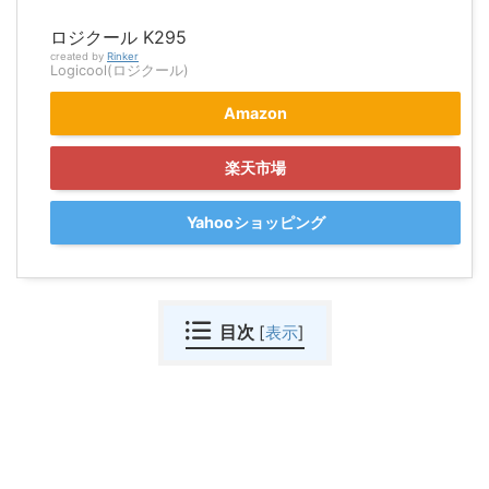
ロジクール K295
created by
Rinker
Logicool(ロジクール)
Amazon
楽天市場
Yahooショッピング
目次
[
表示
]