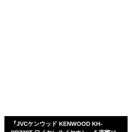
『JVCケンウッド KENWOOD KH-