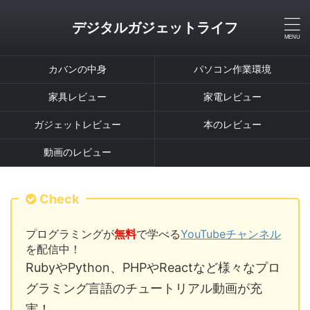
デジタルガジェットライフ
カバンの中身
パソコン作業環境
家具レビュー
家電レビュー
ガジェットレビュー
本のレビュー
動画のレビュー
Check
プログラミングが
無料
で学べる
YouTubeチャンネル
を配信中！
RubyやPython、PHPやReactなど様々なプロ
グラミング言語のチュートリアル動画が充
実！