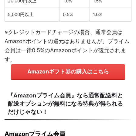
20,000円以上
1.0%
1.5%
5,000円以上
0.5%
1.0%
※クレジットカードチャージの場合、通常会員は
Amazonポイントの還元はありませんが、プライム
会員は一律0.5%のAmazonポイントが還元されま
す。
Amazonギフト券の購入はこちら
『Amazonプライム会員』なら通常配送料と
配送オプションが無料になる特典が得られる
だけじゃない！
Amazonプライム会員