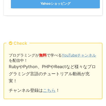
Yahooショッピング
Check
プログラミングが
無料
で学べる
YouTubeチャンネル
を配信中！
RubyやPython、PHPやReactなど様々なプロ
グラミング言語のチュートリアル動画が充
実！
チャンネル登録は
こちら
！