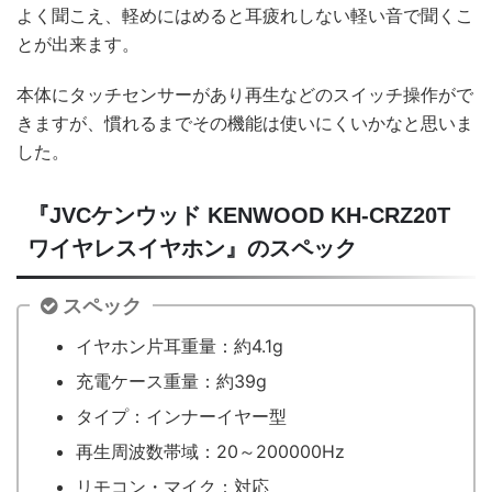
よく聞こえ、軽めにはめると耳疲れしない軽い音で聞くこ
とが出来ます。
本体にタッチセンサーがあり再生などのスイッチ操作がで
きますが、慣れるまでその機能は使いにくいかなと思いま
した。
『JVCケンウッド KENWOOD KH-CRZ20T
ワイヤレスイヤホン』のスペック
スペック
イヤホン片耳重量：約4.1g
充電ケース重量：約39g
タイプ：インナーイヤー型
再生周波数帯域：20～200000Hz
リモコン・マイク：対応