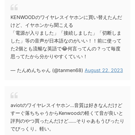
KENWOODのワイヤレスイヤホンに買い替えたんだ
けど、イヤホンから聞こえる
「電源が入りました」「接続しました」「切断しま
した」等の音声が日本語なのがいい！！前に使って
た2個とも流暢な英語で😂何言ってんの？って毎度
思ってたから分かりやすくていい！
— たんめんちゃん (@tanmen68)
August 22, 2023
aviotのワイヤレスイヤホン…音質は好きなんだけど
すーぐ落ちちゃうからKenwoodの軽くて音が良いと
評判のやつ買ったんだけど……そりゃあもうぴったり
でびっくり。軽い。