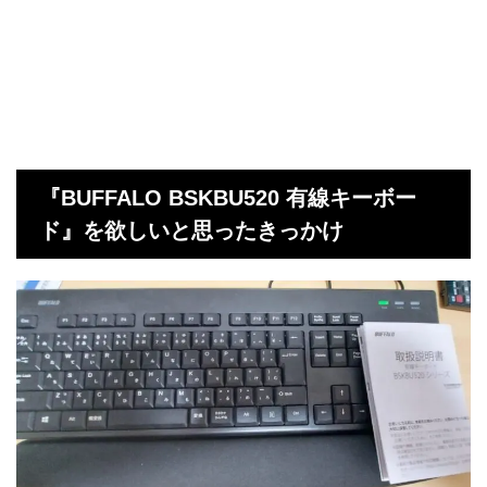
『BUFFALO BSKBU520 有線キーボー
ド』を欲しいと思ったきっかけ