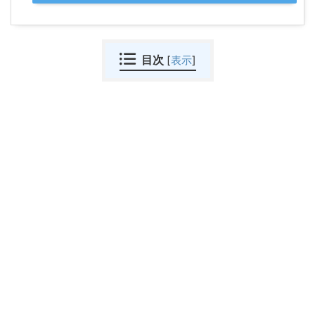
目次
[
表示
]