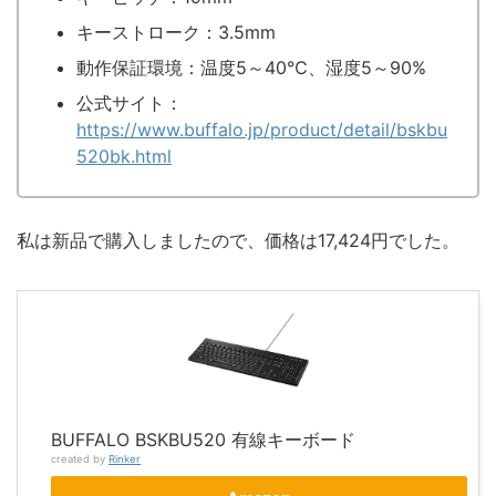
キーストローク：3.5mm
動作保証環境：温度5～40℃、湿度5～90%
公式サイト：
https://www.buffalo.jp/product/detail/bskbu
520bk.html
私は新品で購入しましたので、価格は17,424円でした。
BUFFALO BSKBU520 有線キーボード
created by
Rinker