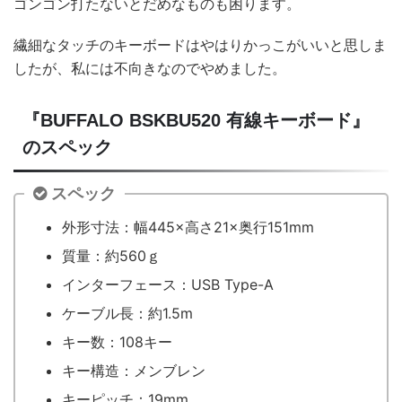
ゴンゴン打たないとだめなものも困ります。
繊細なタッチのキーボードはやはりかっこがいいと思しま
したが、私には不向きなのでやめました。
『BUFFALO BSKBU520 有線キーボード』
のスペック
スペック
外形寸法：幅445×高さ21×奥行151mm
質量：約560ｇ
インターフェース：USB Type-A
ケーブル長：約1.5m
キー数：108キー
キー構造：メンブレン
キーピッチ：19mm