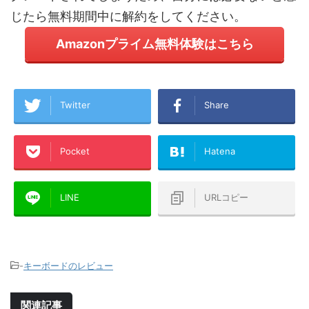
じたら無料期間中に解約をしてください。
Amazonプライム無料体験はこちら
Twitter
Share
Pocket
Hatena
LINE
URLコピー
-
キーボードのレビュー
関連記事