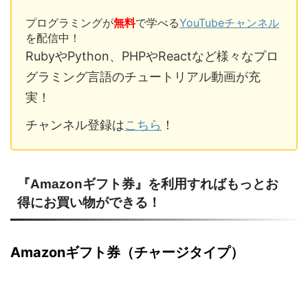
プログラミングが
無料
で学べる
YouTubeチャンネル
を配信中！
RubyやPython、PHPやReactなど様々なプロ
グラミング言語のチュートリアル動画が充
実！
チャンネル登録は
こちら
！
『Amazonギフト券』を利用すればもっとお
得にお買い物ができる！
Amazonギフト券（チャージタイプ）