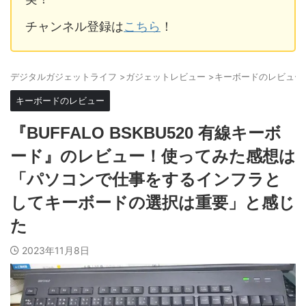
チャンネル登録は
こちら
！
デジタルガジェットライフ
>
ガジェットレビュー
>
キーボードのレビュー
キーボードのレビュー
『BUFFALO BSKBU520 有線キーボ
ード』のレビュー！使ってみた感想は
「パソコンで仕事をするインフラと
してキーボードの選択は重要」と感じ
た
2023年11月8日