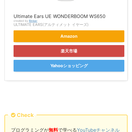
Ultimate Ears UE WONDERBOOM WS650
created by
Rinker
ULTIMATE EARS(アルティメット イヤーズ)
Amazon
楽天市場
Yahooショッピング
Check
プログラミングが
無料
で学べる
YouTubeチャンネル