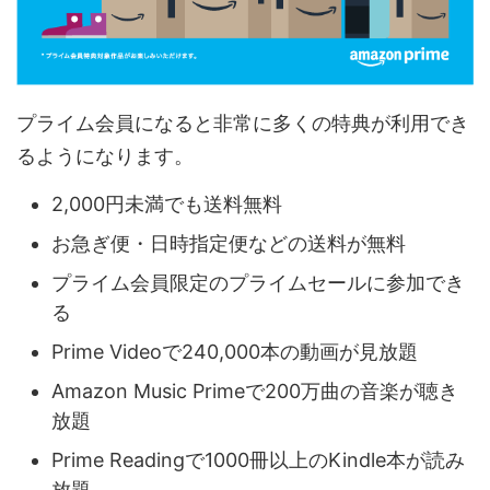
プライム会員になると非常に多くの特典が利用でき
るようになります。
2,000円未満でも送料無料
お急ぎ便・日時指定便などの送料が無料
プライム会員限定のプライムセールに参加でき
る
Prime Videoで240,000本の動画が見放題
Amazon Music Primeで200万曲の音楽が聴き
放題
Prime Readingで1000冊以上のKindle本が読み
放題