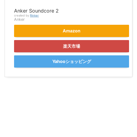
Anker Soundcore 2
created by
Rinker
Anker
Amazon
楽天市場
Yahooショッピング