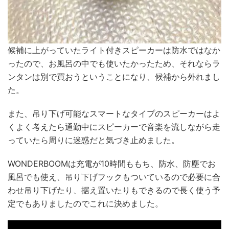
候補に上がっていたライト付きスピーカーは防水ではなか
ったので、お風呂の中でも使いたかったため、それならラ
ンタンは別で買おうということになり、候補から外れまし
た。
また、吊り下げ可能なスマートなタイプのスピーカーはよ
くよく考えたら通勤中にスピーカーで音楽を流しながら走
っていたら周りに迷惑だと気づき止めました。
WONDERBOOMは充電が10時間ももち、防水、防塵でお
風呂でも使え、吊り下げフックもついているので必要に合
わせ吊り下げたり、据え置いたりもできるので長く使う予
定でもありましたのでこれに決めました。