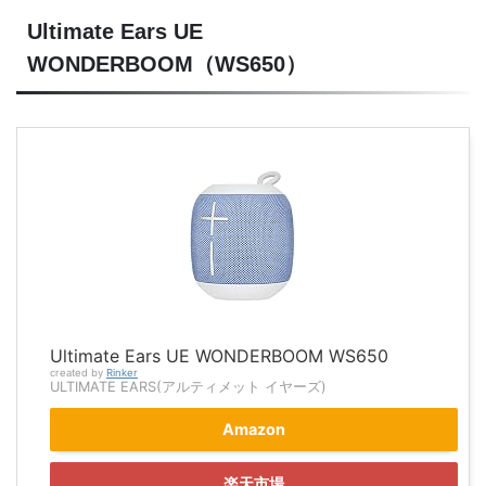
Ultimate Ears UE
WONDERBOOM（WS650）
Ultimate Ears UE WONDERBOOM WS650
created by
Rinker
ULTIMATE EARS(アルティメット イヤーズ)
Amazon
楽天市場