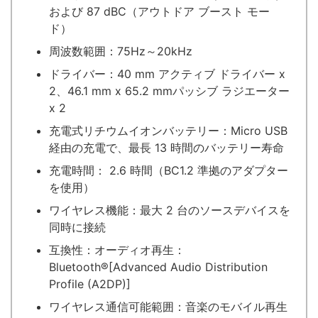
および 87 dBC（アウトドア ブースト モー
ド）
周波数範囲：75Hz～20kHz
ドライバー：40 mm アクティブ ドライバー x
2、46.1 mm x 65.2 mmパッシブ ラジエーター
x 2
充電式リチウムイオンバッテリー：Micro USB
経由の充電で、最長 13 時間のバッテリー寿命
充電時間： 2.6 時間（BC1.2 準拠のアダプター
を使用）
ワイヤレス機能：最大 2 台のソースデバイスを
同時に接続
互換性：オーディオ再生：
Bluetooth®[Advanced Audio Distribution
Profile (A2DP)]
ワイヤレス通信可能範囲：音楽のモバイル再生