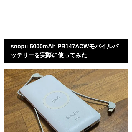
soopii 5000mAh PB147ACWモバイルバ
ッテリーを実際に使ってみた