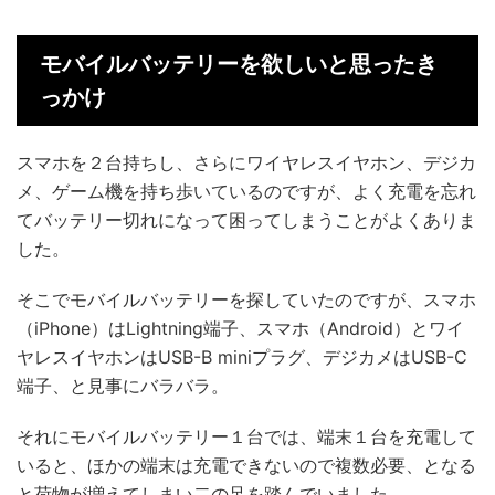
モバイルバッテリーを欲しいと思ったき
っかけ
スマホを２台持ちし、さらにワイヤレスイヤホン、デジカ
メ、ゲーム機を持ち歩いているのですが、よく充電を忘れ
てバッテリー切れになって困ってしまうことがよくありま
した。
そこでモバイルバッテリーを探していたのですが、スマホ
（iPhone）はLightning端子、スマホ（Android）とワイ
ヤレスイヤホンはUSB-B miniプラグ、デジカメはUSB-C
端子、と見事にバラバラ。
それにモバイルバッテリー１台では、端末１台を充電して
いると、ほかの端末は充電できないので複数必要、となる
と荷物が増えてしまい二の足を踏んでいました。