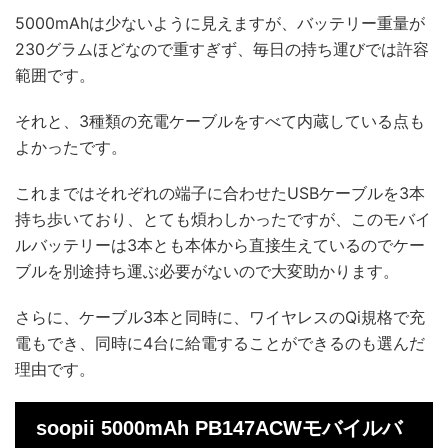
5000mAhは少ないように見えますが、バッテリー重量が
230グラムほどなので重すぎず、毎日の持ち運びでは許容
範囲です。
それと、3種類の充電ケーブルをすべて内蔵している点も
よかったです。
これまではそれぞれの端子に合わせたUSBケーブルを3本
持ち歩いており、とても煩わしかったですが、このモバイ
ルバッテリーは3本とも本体から直接生えているのでケー
ブルを別途持ち運ぶ必要がないので大変助かります。
さらに、ケーブル3本と同時に、ワイヤレスのQi規格で充
電もでき、同時に4台に給電することができるのも選んだ
理由です。
soopii 5000mAh PB147ACWモバイルバ