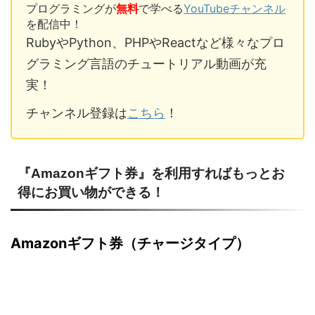
プログラミングが
無料
で学べる
YouTubeチャンネル
を配信中！
RubyやPython、PHPやReactなど様々なプロ
グラミング言語のチュートリアル動画が充
実！
チャンネル登録は
こちら
！
『Amazonギフト券』を利用すればもっとお
得にお買い物ができる！
Amazonギフト券（チャージタイプ）