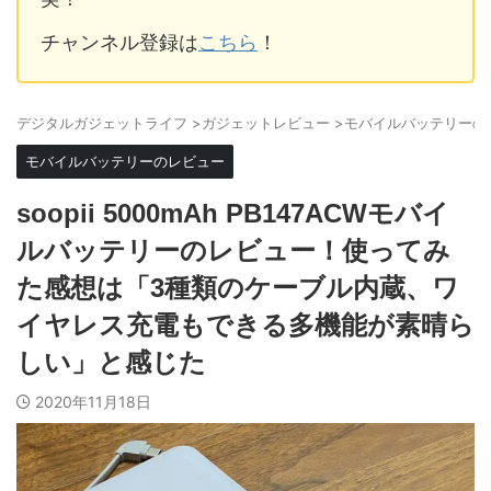
チャンネル登録は
こちら
！
デジタルガジェットライフ
>
ガジェットレビュー
>
モバイルバッテリーの
モバイルバッテリーのレビュー
soopii 5000mAh PB147ACWモバイ
ルバッテリーのレビュー！使ってみ
た感想は「3種類のケーブル内蔵、ワ
イヤレス充電もできる多機能が素晴ら
しい」と感じた
2020年11月18日