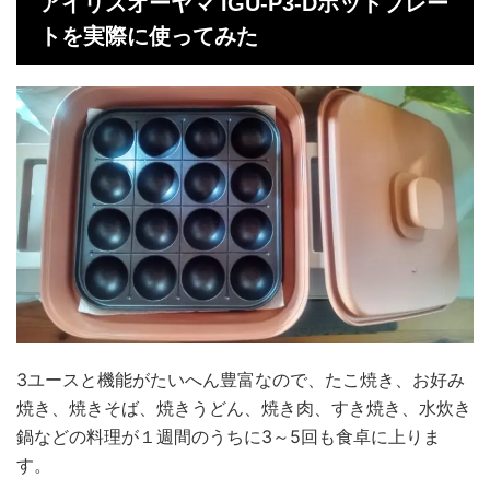
アイリスオーヤマ IGU-P3-Dホットプレー
トを実際に使ってみた
3ユースと機能がたいへん豊富なので、たこ焼き、お好み
焼き、焼きそば、焼きうどん、焼き肉、すき焼き、水炊き
鍋などの料理が１週間のうちに3～5回も食卓に上りま
す。