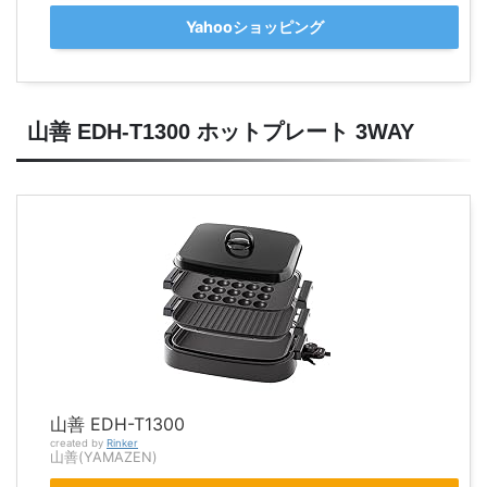
Yahooショッピング
山善 EDH-T1300 ホットプレート 3WAY
山善 EDH-T1300
created by
Rinker
山善(YAMAZEN)