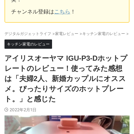
チャンネル登録は
こちら
！
デジタルガジェットライフ
>
家電レビュー
>
キッチン家電のレビュー
>
キッチン家電のレビュー
アイリスオーヤマ IGU-P3-Dホットプ
レートのレビュー！使ってみた感想
は「夫婦2人、新婚カップルにオスス
メ。ぴったりサイズのホットプレー
ト。」と感じた
2022年2月1日