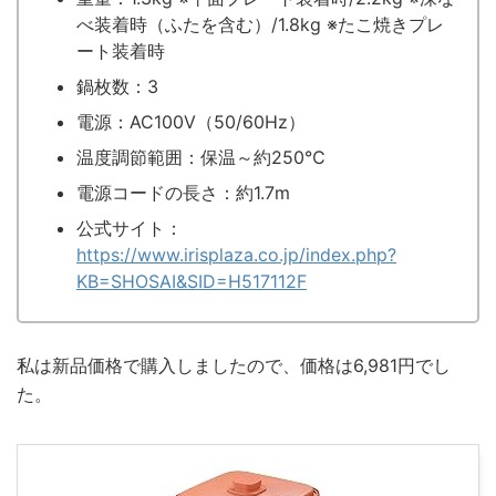
べ装着時（ふたを含む）/1.8kg ※たこ焼きプレ
ート装着時
鍋枚数：3
電源：AC100V（50/60Hz）
温度調節範囲：保温～約250℃
電源コードの長さ：約1.7m
公式サイト：
https://www.irisplaza.co.jp/index.php?
KB=SHOSAI&SID=H517112F
私は新品価格で購入しましたので、価格は6,981円でし
た。