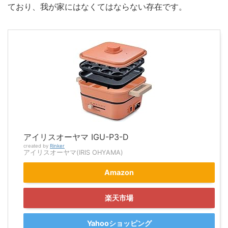
ており、我が家にはなくてはならない存在です。
アイリスオーヤマ IGU-P3-D
created by
Rinker
アイリスオーヤマ(IRIS OHYAMA)
Amazon
楽天市場
Yahooショッピング