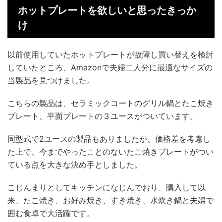
ホットプレートを欲しいと思ったきっか
け
以前使用していたホットプレートが故障し買い替えを検討
していたところ、Amazonで夫婦二人分に最適なサイズの
当製品を見つけました。
こちらの製品は、セラミックコートのグリル鍋とたこ焼き
プレート、平面プレートの３ユースがついています。
同型式で2ユースの製品もありましたが、価格差を考慮し
た上で、今までやったことのないたこ焼きプレートがつい
ている点を大きな決め手としました。
こじんまりとしてキッチンになじんでおり、購入して以
来、たこ焼き、お好み焼き、すき焼き、水炊き鍋と夫婦で
囲む食卓で大活躍です。