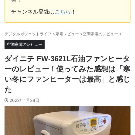
チャンネル登録は
こちら
！
デジタルガジェットライフ
>
家電レビュー
>
空調家電のレビュー
>
空調家電のレビュー
ダイニチ FW-3621L石油ファンヒータ
ーのレビュー！使ってみた感想は「寒
い冬にファンヒーターは最高」と感じ
た
2022年1月28日