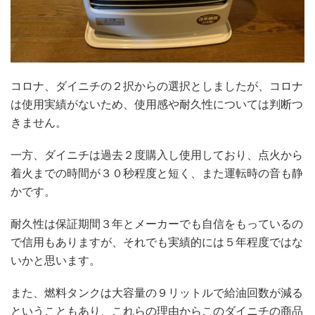
コロナ、ダイニチの２択からの選択としましたが、コロナ
は使用実績がないため、使用感や耐久性については判断つ
きません。
一方、ダイニチは過去２度購入し使用しており、点火から
着火までの時間が３０秒程度と短く、また運転時の音も静
かです。
耐久性は保証期間３年とメーカーでも自信をもっているの
で信用もありますが、それでも実績的には５年程度ではな
いかと思います。
また、燃料タンクは大容量の９リットルで給油回数が減る
ということもあり、これらの理由からこのダイニチの商品