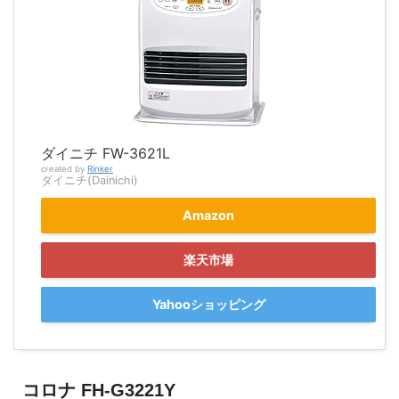
ダイニチ FW-3621L
created by
Rinker
ダイニチ(Dainichi)
Amazon
楽天市場
Yahooショッピング
コロナ FH-G3221Y