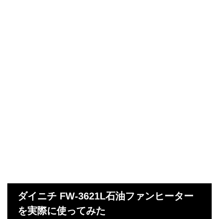
ダイニチ FW-3621L石油ファンヒーター
を実際に使ってみた