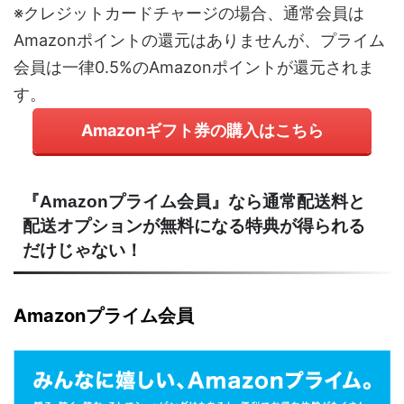
※クレジットカードチャージの場合、通常会員は
Amazonポイントの還元はありませんが、プライム
会員は一律0.5%のAmazonポイントが還元されま
す。
Amazonギフト券の購入はこちら
『Amazonプライム会員』なら通常配送料と
配送オプションが無料になる特典が得られる
だけじゃない！
Amazonプライム会員