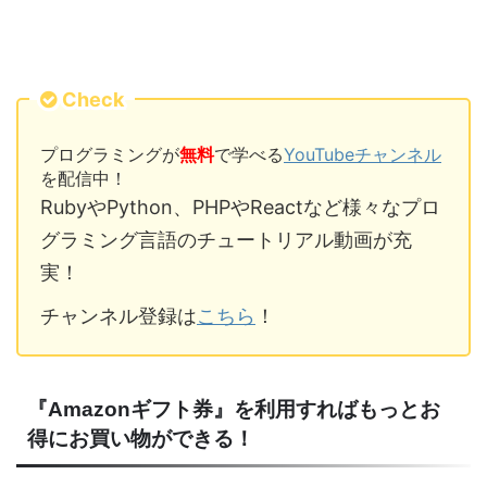
Check
プログラミングが
無料
で学べる
YouTubeチャンネル
を配信中！
RubyやPython、PHPやReactなど様々なプロ
グラミング言語のチュートリアル動画が充
実！
チャンネル登録は
こちら
！
『Amazonギフト券』を利用すればもっとお
得にお買い物ができる！