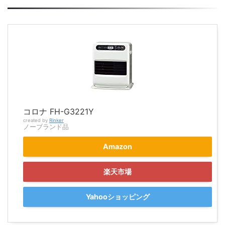
コロナ FH-G3221Y
created by
Rinker
ノーブランド品
Amazon
楽天市場
Yahooショッピング