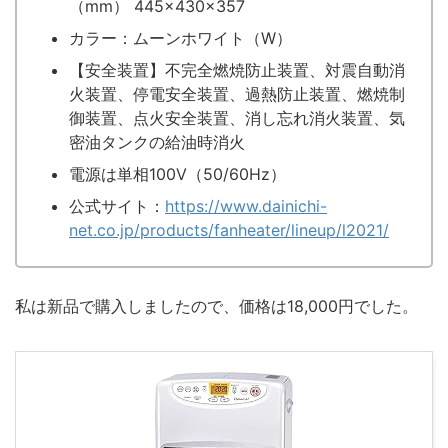
（mm） 445×430×357
カラー：ムーンホワイト（W）
【安全装置】不完全燃焼防止装置、対震自動消
火装置、停電安全装置、過熱防止装置、燃焼制
御装置、点火安全装置、消し忘れ消火装置、気
密油タンクの給油時消火
電源は単相100V（50/60Hz）
公式サイト：
https://www.dainichi-
net.co.jp/products/fanheater/lineup/l2021/
私は新品で購入しましたので、価格は18,000円でした。