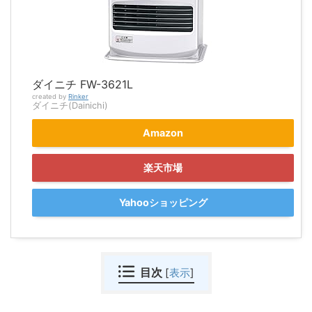
ダイニチ FW-3621L
created by
Rinker
ダイニチ(Dainichi)
Amazon
楽天市場
Yahooショッピング
目次
[
表示
]