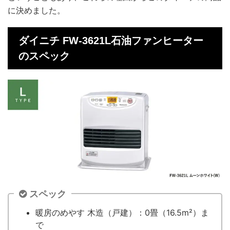
に決めました。
ダイニチ FW-3621L石油ファンヒーター
のスペック
スペック
暖房のめやす 木造（戸建）：0畳（16.5m²）ま
で