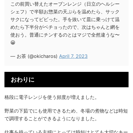
この前買い替えたオーブンレンジ（日立のヘルシー
シェフ）で半額お惣菜の天ぷらを温めたら、サック
サクになってビビった。手を抜いて皿に乗っけて温
めたら下半分がベチョったので、次はちゃんと網を
使おう。普通にチンするのとはマジで全然違うな〜
😀
— お茶 (@okicharos)
April 7, 2023
おわりに
格段に電子レンジを使う頻度が増えました。
野菜の下茹でにも使用できるため、冬場の煮物などは時短
で調理することができるようになりました。
仕事を持っている主婦にとっては時短はとても大切なキー