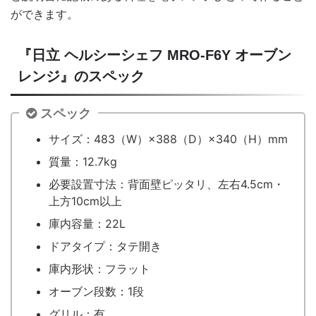
ができます。
『日立 ヘルシーシェフ MRO-F6Y オーブン
レンジ』のスペック
スペック
サイズ：483（W）×388（D）×340（H）mm
質量：12.7kg
必要設置寸法：背面壁ピッタリ、左右4.5cm・
上方10cm以上
庫内容量：22L
ドアタイプ：タテ開き
庫内形状：フラット
オーブン段数：1段
グリル：有