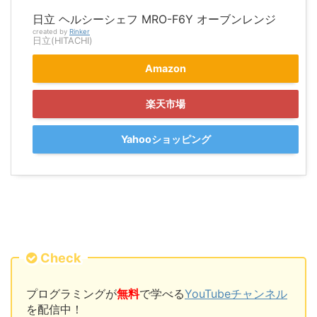
日立 ヘルシーシェフ MRO-F6Y オーブンレンジ
created by
Rinker
日立(HITACHI)
Amazon
楽天市場
Yahooショッピング
Check
プログラミングが
無料
で学べる
YouTubeチャンネル
を配信中！