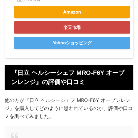
Amazon
楽天市場
Yahooショッピング
『日立 ヘルシーシェフ MRO-F6Y オーブ
ンレンジ』の評価や口コミ
他の方が『日立 ヘルシーシェフ MRO-F6Y オーブンレン
ジ』を購入してどのように思われているのか、評価や口コ
ミを調べてみました。