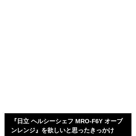
『日立 ヘルシーシェフ MRO-F6Y オーブ
ンレンジ』を欲しいと思ったきっかけ