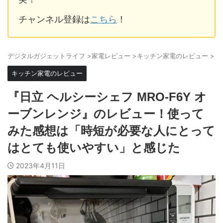
チャンネル登録は
こちら
！
デジタルガジェットライフ
>
家電レビュー
>
キッチン家電のレビュー
>
キッチン家電のレビュー
『日立 ヘルシーシェフ MRO-F6Y オ
ーブンレンジ』のレビュー！使って
みた感想は「時短が必要な人にとって
はとても使いやすい」と感じた
2023年4月11日