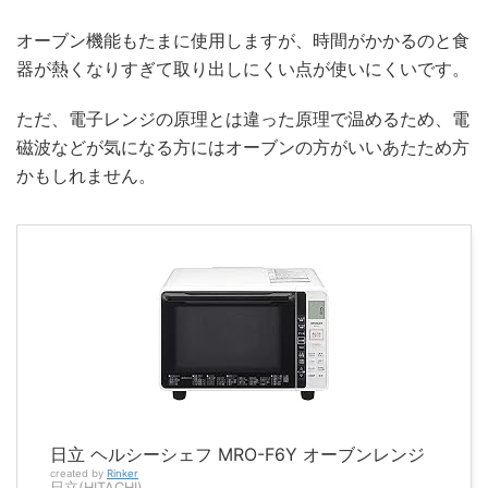
オーブン機能もたまに使用しますが、時間がかかるのと食
器が熱くなりすぎて取り出しにくい点が使いにくいです。
ただ、電子レンジの原理とは違った原理で温めるため、電
磁波などが気になる方にはオーブンの方がいいあたため方
かもしれません。
日立 ヘルシーシェフ MRO-F6Y オーブンレンジ
created by
Rinker
日立(HITACHI)