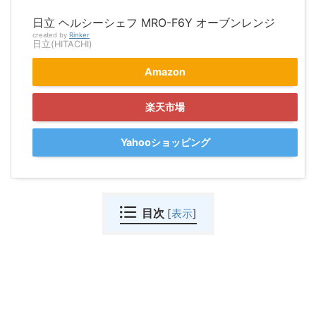
日立 ヘルシーシェフ MRO-F6Y オーブンレンジ
created by
Rinker
日立(HITACHI)
Amazon
楽天市場
Yahooショッピング
目次
[
表示
]