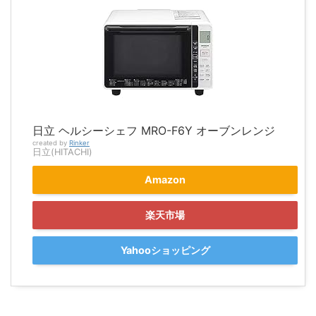
日立 ヘルシーシェフ MRO-F6Y オーブンレンジ
created by
Rinker
日立(HITACHI)
Amazon
楽天市場
Yahooショッピング