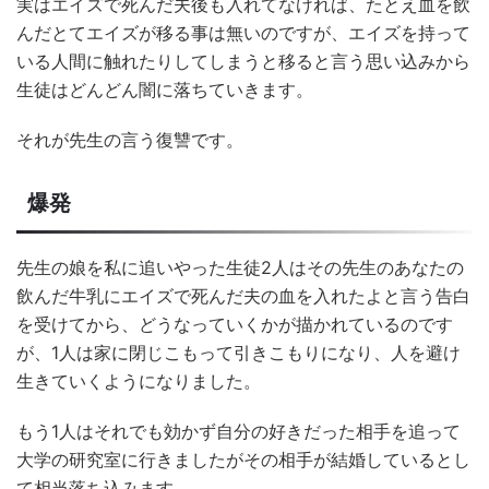
実はエイズで死んだ夫後も入れてなければ、たとえ血を飲
んだとてエイズが移る事は無いのですが、エイズを持って
いる人間に触れたりしてしまうと移ると言う思い込みから
生徒はどんどん闇に落ちていきます。
それが先生の言う復讐です。
爆発
先生の娘を私に追いやった生徒2人はその先生のあなたの
飲んだ牛乳にエイズで死んだ夫の血を入れたよと言う告白
を受けてから、どうなっていくかが描かれているのです
が、1人は家に閉じこもって引きこもりになり、人を避け
生きていくようになりました。
もう1人はそれでも効かず自分の好きだった相手を追って
大学の研究室に行きましたがその相手が結婚しているとし
て相当落ち込みます。