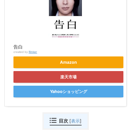
告白
created by
Rinker
Amazon
楽天市場
Yahooショッピング
目次
[
表示
]