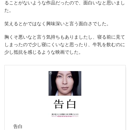
ることがないような作品だったので、面白いなと思いまし
た。
笑えるとかではなく興味深いと言う面白さでした。
胸くそ悪いなと言う気持ちもありましたし、寝る前に見て
しまったので少し寝にくいなと思ったり、牛乳を飲むのに
少し抵抗を感じるような映画でした。
告白