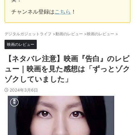
チャンネル登録は
こちら
！
デジタルガジェットライフ
>
動画のレビュー
>
映画のレビュー
>
映画のレビュー
【ネタバレ注意】映画『告白』のレビ
ュー｜映画を見た感想は「ずっとゾク
ゾクしていました」
2024年3月6日