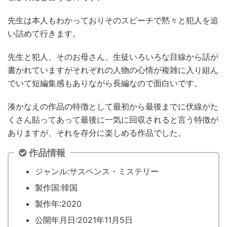
先生は本人もわかっておりそのスピーチで黙々と犯人を追
い詰めて行きます。
先生と犯人、そのお母さん、生徒いろいろな目線から話が
書かれていますがそれぞれの人物の心情が複雑に入り組ん
でいて短編集感もありながら長編なので面白いです。
湊かなえの作品の特徴として最初から最後までに伏線がた
くさん貼ってあって最後に一気に回収されると言う特徴が
ありますが、それを存分に楽しめる作品でした。
作品情報
ジャンル:サスペンス・ミステリー
製作国:韓国
製作年:2020
公開年月日:2021年11月5日