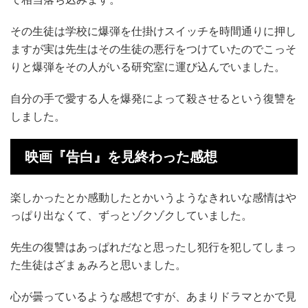
その生徒は学校に爆弾を仕掛けスイッチを時間通りに押し
ますが実は先生はその生徒の悪行をつけていたのでこっそ
りと爆弾をその人がいる研究室に運び込んでいました。
自分の手で愛する人を爆発によって殺させるという復讐を
しました。
映画『告白』を見終わった感想
楽しかったとか感動したとかいうようなきれいな感情はや
っぱり出なくて、ずっとゾクゾクしていました。
先生の復讐はあっぱれだなと思ったし犯行を犯してしまっ
た生徒はざまぁみろと思いました。
心が曇っているような感想ですが、あまりドラマとかで見