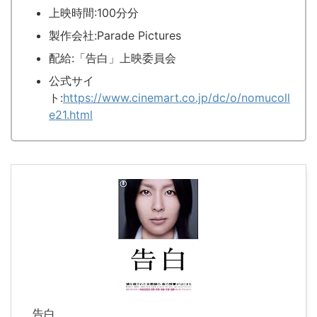
上映時間:100分分
製作会社:Parade Pictures
配給:「告白」上映委員会
公式サイ
ト:
https://www.cinemart.co.jp/dc/o/nomucoll
e21.html
告白