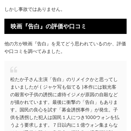
しかし事故ではありません。
映画『告白』の評価や口コミ
他の方が映画『告白』を見てどう思われているのか、評価
や口コミを調べてみました。
松たか子さん主演「告白」のリメイクかと思ってし
まいましたが ( ジャケ写も似てる )本作には観光客
の殺害や子供の誘拐に虐待イジメが原因の自殺など
が描かれています。最後に衝撃の「告白」もありま
す。国民の良心を試す「募金誘拐事件」が発生。子
供を誘拐した犯人は国民１人につき1000ウォンを払
うよう要求します。７日以内に１億ウォン集まらな