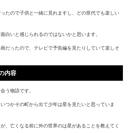
だったので子供と一緒に見れますし、どの世代でも楽しい
。
と面白いと感じられるのではないかと思います。
映画だったので、テレビで予告編を見たりしていて楽しそ
の内容
出会う物語です。
、いつかその町から出て少年は星を見たいと思っていま
すが、亡くなる前に外の世界のは星があることを教えてく