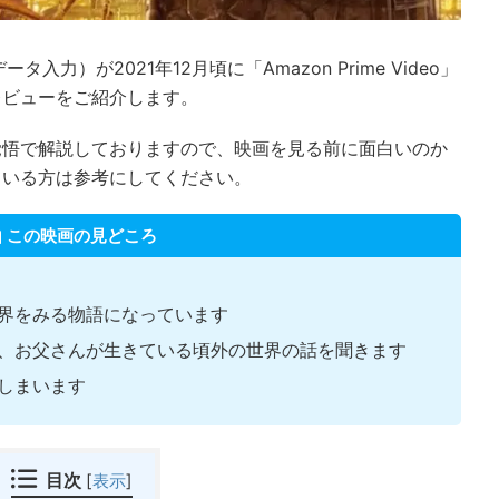
力）が2021年12月頃に「Amazon Prime Video」
レビューをご紹介します。
覚悟で解説しておりますので、映画を見る前に面白いのか
ている方は参考にしてください。
この映画の見どころ
界をみる物語になっています
、お父さんが生きている頃外の世界の話を聞きます
しまいます
目次
[
表示
]