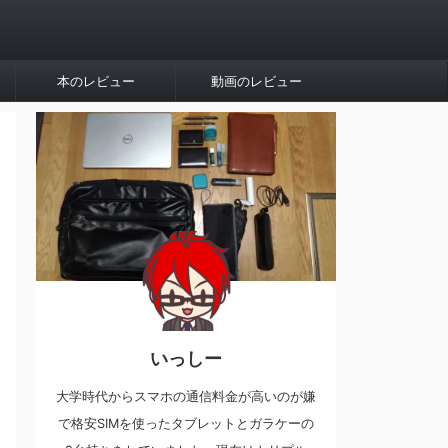
本のレビュー
動画のレビュー
いっしー
大学時代からスマホの通信料金が高いのが嫌
で格安SIMを使ったタブレットとガラケーの