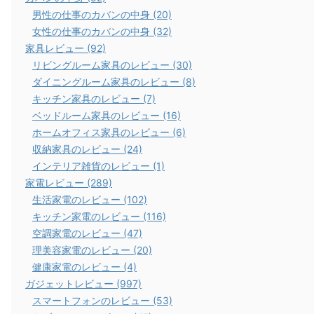
男性の仕事のカバンの中身 (20)
女性の仕事のカバンの中身 (32)
家具レビュー (92)
リビングルーム家具のレビュー (30)
ダイニングルーム家具のレビュー (8)
キッチン家具のレビュー (7)
ベッドルーム家具のレビュー (16)
ホームオフィス家具のレビュー (6)
収納家具のレビュー (24)
インテリア雑貨のレビュー (1)
家電レビュー (289)
生活家電のレビュー (102)
キッチン家電のレビュー (116)
空調家電のレビュー (47)
理美容家電のレビュー (20)
健康家電のレビュー (4)
ガジェットレビュー (997)
スマートフォンのレビュー (53)