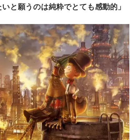
たいと願うのは純粋でとても感動的」