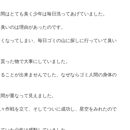
人間はとても臭く少年は毎日洗ってあげていました。
、臭いのは理由があったのです。
なくなってしまい、毎日ゴミの山に探しに行っていて臭い
ら貰った物で大事にしていました。
けることが出来ませんでした、なぜならゴミ人間の身体の
人間が重なって見えました。
色々作戦を立て、そしてついに成功し、星空をみれたので
みていた少年は感動していました