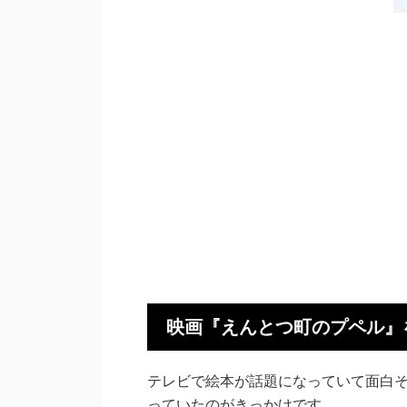
映画『えんとつ町のプペル』
テレビで絵本が話題になっていて面白
っていたのがきっかけです。