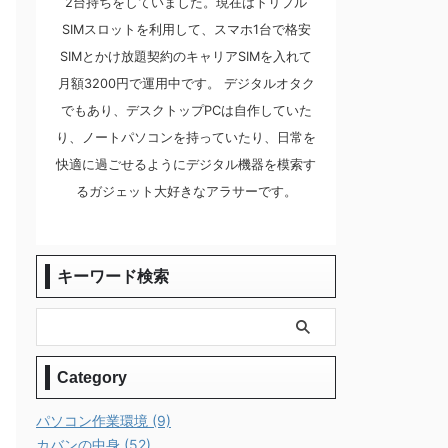
2台持ちをしていました。現在はトリプル
SIMスロットを利用して、スマホ1台で格安
SIMとかけ放題契約のキャリアSIMを入れて
月額3200円で運用中です。 デジタルオタク
でもあり、デスクトップPCは自作していた
り、ノートパソコンを持っていたり、日常を
快適に過ごせるようにデジタル機器を模索す
るガジェット大好きなアラサーです。
キーワード検索
Category
パソコン作業環境 (9)
カバンの中身 (52)