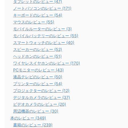
タブレットのレビュー (47)
ノートパソコンのレビュー (171)
キーボードのレビュー (54)
マウスのレビュー (55)
モバイルルーターのレビュー (3)
モバイルバッテリーのレビュー (55)
スマートウォッチのレビュー (40)
スピーカーのレビュー (52)
ヘッドホンのレビュー (51)
ワイヤレスイヤホンのレビュー (170)
PCモニターのレビュー (43)
液晶テレビのレビュー (50)
プリンターのレビュー (54)
プロジェクターのレビュー (12)
デジタルカメラのレビュー (37)
ビデオカメラのレビュー (20)
周辺機器のレビュー (30)
本のレビュー (349)
書籍のレビュー (239)