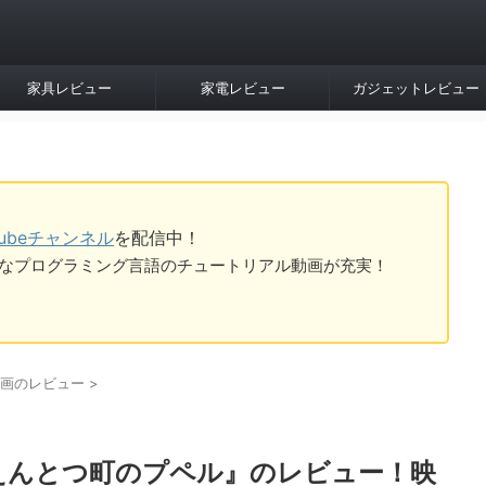
家具レビュー
家電レビュー
ガジェットレビュー
Tubeチャンネル
を配信中！
tなど様々なプログラミング言語のチュートリアル動画が充実！
画のレビュー
>
えんとつ町のプペル』のレビュー！映