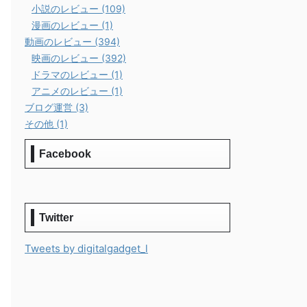
小説のレビュー (109)
漫画のレビュー (1)
動画のレビュー (394)
映画のレビュー (392)
ドラマのレビュー (1)
アニメのレビュー (1)
ブログ運営 (3)
その他 (1)
Facebook
Twitter
Tweets by digitalgadget_l