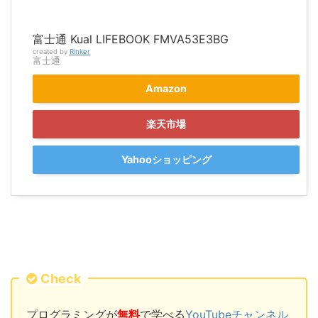
富士通 Kual LIFEBOOK FMVA53E3BG
created by
Rinker
富士通
Amazon
楽天市場
Yahooショッピング
Check
プログラミングが
無料
で学べる
YouTubeチャンネル