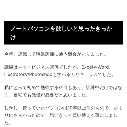
ノートパソコンを欲しいと思ったきっか
け
今年、退職して職業訓練に通う機会がありました。
訓練はネットビジネス関係でしたが、ExcelやWord、
illustratorやPhotoshopも学べるカリキュラムでした。
私にとって初めて勉強する科目もあり、訓練中だけではな
く、自宅でも勉強が必要だと思いました。
しかし、持っていたパソコンは10年以上前のもので、あま
りにも古かったので、思いきって買い替える事にしまし
た。