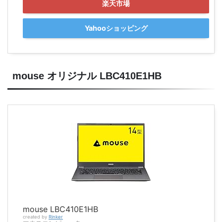
楽天市場
Yahooショッピング
mouse オリジナル LBC410E1HB
mouse LBC410E1HB
created by
Rinker