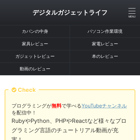
デジタルガジェットライフ
カバンの中身
パソコン作業環境
家具レビュー
家電レビュー
ガジェットレビュー
本のレビュー
動画のレビュー
Check
プログラミングが
無料
で学べる
YouTubeチャンネル
を配信中！
RubyやPython、PHPやReactなど様々なプロ
グラミング言語のチュートリアル動画が充
実！