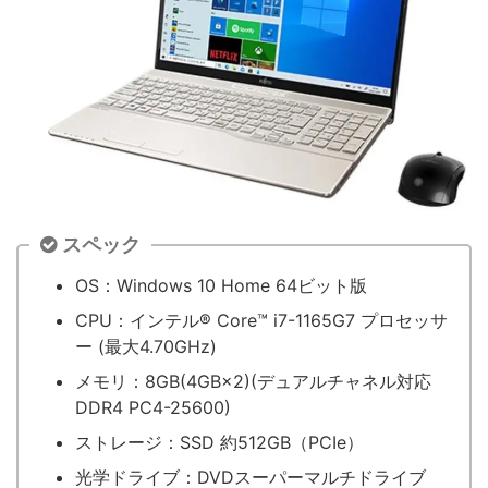
スペック
OS：Windows 10 Home 64ビット版
CPU：インテル® Core™ i7-1165G7 プロセッサ
ー (最大4.70GHz)
メモリ：8GB(4GB×2)(デュアルチャネル対応
DDR4 PC4-25600)
ストレージ：SSD 約512GB（PCIe）
光学ドライブ：DVDスーパーマルチドライブ