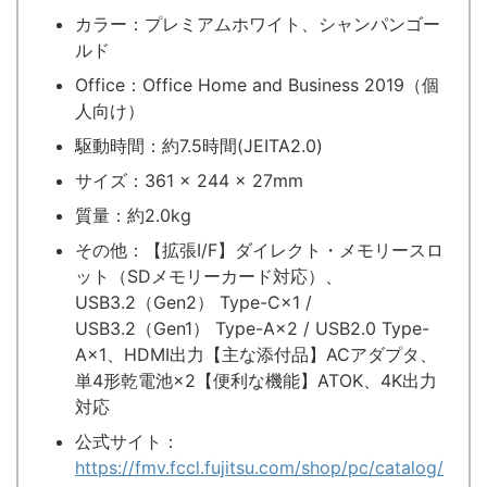
カラー：プレミアムホワイト、シャンパンゴー
ルド
Office：Office Home and Business 2019（個
人向け）
駆動時間：約7.5時間(JEITA2.0)
サイズ：361 × 244 × 27mm
質量：約2.0kg
その他：【拡張I/F】ダイレクト・メモリースロ
ット（SDメモリーカード対応）、
USB3.2（Gen2） Type-C×1 /
USB3.2（Gen1） Type-A×2 / USB2.0 Type-
A×1、HDMI出力【主な添付品】ACアダプタ、
単4形乾電池×2【便利な機能】ATOK、4K出力
対応
公式サイト：
https://fmv.fccl.fujitsu.com/shop/pc/catalog/