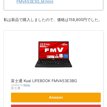
FMVA53E3G_M.html
私は新品で購入しましたので、価格は158,800円でした。
富士通 Kual LIFEBOOK FMVA53E3BG
created by
Rinker
富士通
Amazon