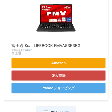
富士通 Kual LIFEBOOK FMVA53E3BG
created by
Rinker
富士通
Amazon
楽天市場
Yahooショッピング