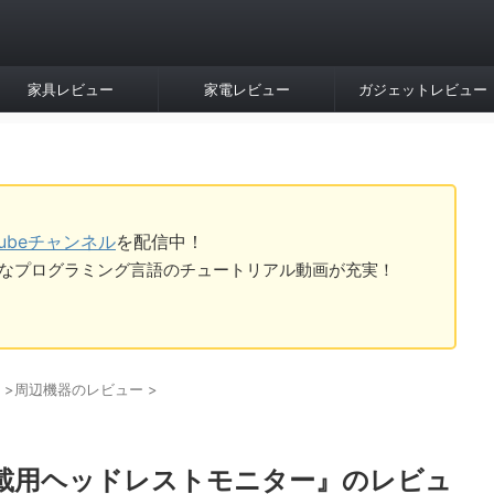
家具レビュー
家電レビュー
ガジェットレビュー
Tubeチャンネル
を配信中！
tなど様々なプログラミング言語のチュートリアル動画が充実！
>
周辺機器のレビュー
>
ンチ 車載用ヘッドレストモニター』のレビュ