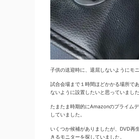
子供の送迎時に、退屈しないようにモ
試合会場まで１時間ほどかかる場所で
ないように設置したいと思っていまし
たまたま時期的にAmazonのプライ
していました。
いくつか候補がありましたが、DVD再
きるモニターを探していました。