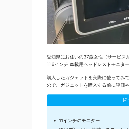
愛知県にお住いの37歳女性（サービス系
11.6インチ 車載用ヘッドレストモニ
購入したガジェットを実際に使ってみ
ので、ガジェットを購入する前に評価
11インチのモニター