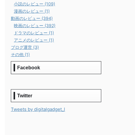
小説のレビュー (109)
漫画のレビュー (1)
動画のレビュー (394)
映画のレビュー (392)
ドラマのレビュー (1)
アニメのレビュー (1)
ブログ運営 (3)
その他 (1)
Facebook
Twitter
Tweets by digitalgadget_l