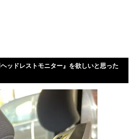
 車載用ヘッドレストモニター』を欲しいと思った