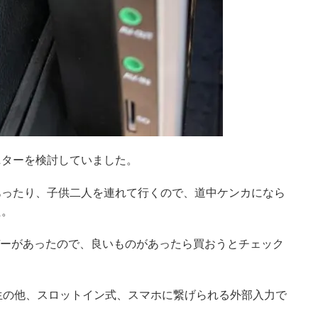
ニターを検討していました。
あったり、子供二人を連れて行くので、道中ケンカになら
た。
ムデーがあったので、良いものがあったら買おうとチェック
生の他、スロットイン式、スマホに繋げられる外部入力で