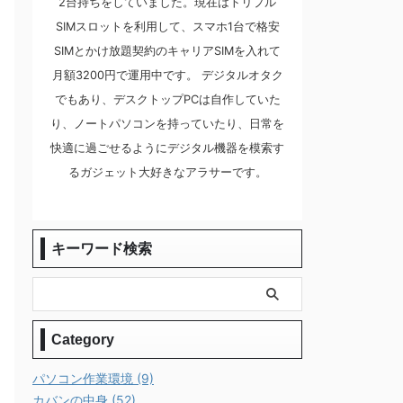
2台持ちをしていました。現在はトリプル
SIMスロットを利用して、スマホ1台で格安
SIMとかけ放題契約のキャリアSIMを入れて
月額3200円で運用中です。 デジタルオタク
でもあり、デスクトップPCは自作していた
り、ノートパソコンを持っていたり、日常を
快適に過ごせるようにデジタル機器を模索す
るガジェット大好きなアラサーです。
キーワード検索
Category
パソコン作業環境 (9)
カバンの中身 (52)