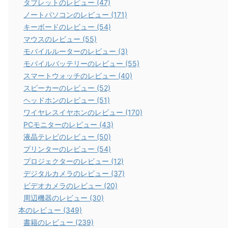
タブレットのレビュー (47)
ノートパソコンのレビュー (171)
キーボードのレビュー (54)
マウスのレビュー (55)
モバイルルーターのレビュー (3)
モバイルバッテリーのレビュー (55)
スマートウォッチのレビュー (40)
スピーカーのレビュー (52)
ヘッドホンのレビュー (51)
ワイヤレスイヤホンのレビュー (170)
PCモニターのレビュー (43)
液晶テレビのレビュー (50)
プリンターのレビュー (54)
プロジェクターのレビュー (12)
デジタルカメラのレビュー (37)
ビデオカメラのレビュー (20)
周辺機器のレビュー (30)
本のレビュー (349)
書籍のレビュー (239)