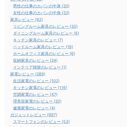
男性の仕事のカバンの中身 (20)
女性の仕事のカバンの中身 (32)
家具レビュー (92)
リビングルーム家具のレビュー (30)
ダイニングルーム家具のレビュー (8)
キッチン家具のレビュー (7)
ベッドルーム家具のレビュー (16)
ホームオフィス家具のレビュー (6)
収納家具のレビュー (24)
インテリア雑貨のレビュー (1)
家電レビュー (289)
生活家電のレビュー (102)
キッチン家電のレビュー (116)
空調家電のレビュー (47)
理美容家電のレビュー (20)
健康家電のレビュー (4)
ガジェットレビュー (997)
スマートフォンのレビュー (53)