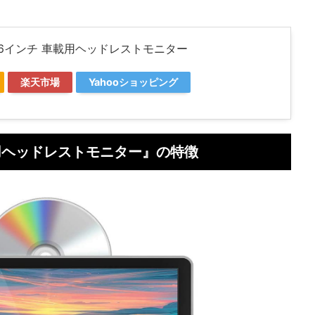
 11.6インチ 車載用ヘッドレストモニター
楽天市場
Yahooショッピング
 車載用ヘッドレストモニター』の特徴