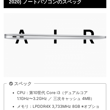
2020) ノートパソコンのスペック
スペック
CPU：第10世代 Core i3（デュアルコア
1.1GHz〜3.2GHz ／ 三次キャッシュ 4MB）
メモリ：LPDDR4X 3,733MHz 8GB ※オプショ