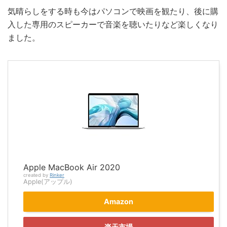
気晴らしをする時も今はパソコンで映画を観たり、後に購
入した専用のスピーカーで音楽を聴いたりなど楽しくなり
ました。
Apple MacBook Air 2020
created by
Rinker
Apple(アップル)
Amazon
楽天市場