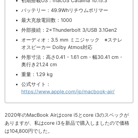
初期搭載OS：macOS Catalina 10.15.3
バッテリー：49.9Whリチウムポリマー
最大充放電回数：1000
外部接続：2×Thunderbolt 3/USB 3.1Gen2
オーディオ：3.5 mm ミニジャック ※ステレ
オスピーカー Dolby Atmos対応
外形寸法：高さ0.41 - 1.61 cm・幅30.41 cm・
奥行き21.24 cm
重量：1.29 kg
公式サイト：
https://www.apple.com/jp/macbook-air/
2020年のMacBook Airはcore i5とcore i3のスペックが
ありますが、私はcore i3を新品で購入しましたので価格
は104,800円でした。