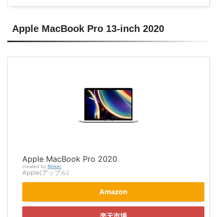
Apple MacBook Pro 13-inch 2020
Apple MacBook Pro 2020
created by
Rinker
Apple(アップル)
Amazon
楽天市場