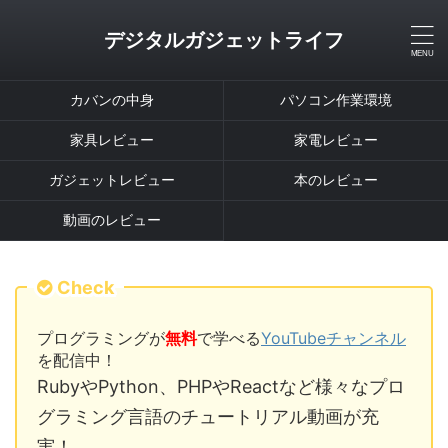
デジタルガジェットライフ
カバンの中身
パソコン作業環境
家具レビュー
家電レビュー
ガジェットレビュー
本のレビュー
動画のレビュー
Check
プログラミングが
無料
で学べる
YouTubeチャンネル
を配信中！
RubyやPython、PHPやReactなど様々なプロ
グラミング言語のチュートリアル動画が充
実！