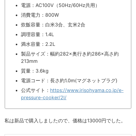
電源：AC100V（50Hz/60Hz共用）
消費電力：800W
炊飯容量：白米3合、玄米2合
調理容量：1.4L
満水容量：2.2L
製品サイズ：幅約282×奥行き約286×高さ約
213mm
質量：3.6kg
電源コード：長さ約1.0m(マグネットプラグ)
公式サイト：
https://www.irisohyama.co.jp/e-
pressure-cooker/2l/
私は新品で購入しましたので、価格は13000円でした。