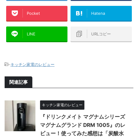
Pocket
Hatena
LINE
URLコピー
-
キッチン家電のレビュー
関連記事
キッチン家電のレビュー
『ドリンクメイト マグナムシリーズ
マグナムグランド DRM 1005』のレ
ビュー！使ってみた感想は「炭酸水