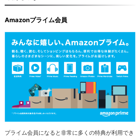
Amazonプライム会員
プライム会員になると非常に多くの特典が利用でき