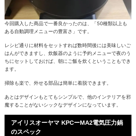
今回購入した商品で一番良かったのは、「50種類以上も
ある自動調理メニューの豊富さ」です。
レシピ通りに材料をセットすれば数時間後には美味しいご
はんができますし、炊飯器のように予約メニューで夜のう
ちにセットしておけば、朝にご飯を炊くということもでき
ます。
掃除も楽で、外せる部品は簡単に着脱できます。
あとはデザインもとてもシンプルで、他のインテリアを邪
魔することがないシックなデザインになっています。
アイリスオーヤマ KPCーMA2電気圧力鍋
のスペック