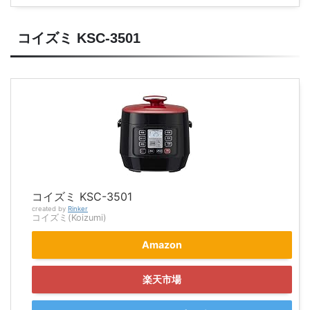
コイズミ KSC-3501
コイズミ KSC-3501
created by
Rinker
コイズミ(Koizumi)
Amazon
楽天市場