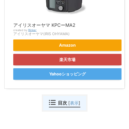
アイリスオーヤマ KPCーMA2
created by
Rinker
アイリスオーヤマ(IRIS OHYAMA)
Amazon
楽天市場
Yahooショッピング
目次
[
表示
]