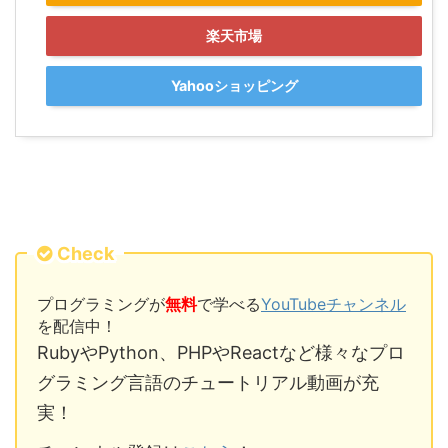
楽天市場
Yahooショッピング
Check
プログラミングが
無料
で学べる
YouTubeチャンネル
を配信中！
RubyやPython、PHPやReactなど様々なプロ
グラミング言語のチュートリアル動画が充
実！