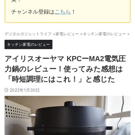
チャンネル登録は
こちら
！
デジタルガジェットライフ
>
家電レビュー
>
キッチン家電のレビュー
>
キッチン家電のレビュー
アイリスオーヤマ KPCーMA2電気圧
力鍋のレビュー！使ってみた感想は
「時短調理にはこれ！」と感じた
2022年1月30日