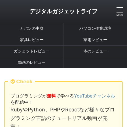
デジタルガジェットライフ
カバンの中身
パソコン作業環境
家具レビュー
家電レビュー
ガジェットレビュー
本のレビュー
動画のレビュー
Check
プログラミングが
無料
で学べる
YouTubeチャンネル
を配信中！
RubyやPython、PHPやReactなど様々なプロ
グラミング言語のチュートリアル動画が充
実！