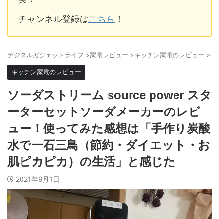
チャンネル登録は
こちら
！
デジタルガジェットライフ
>
家電レビュー
>
キッチン家電のレビュー
>
キッチン家電のレビュー
ソーダストリーム source power スタ
ーターセットソーダメーカーのレビ
ュー！使ってみた感想は「手作り炭酸
水で一石三鳥（節約・ダイエット・お
肌ピカピカ）の生活」と感じた
2021年9月1日