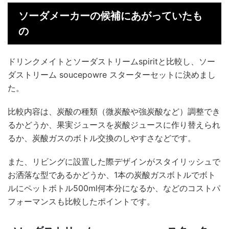
ソーダメーカーの候補にあがっていたも
の
ドリンクメイトとソーダストリームspiritと比較し、ソー
ダストリーム soucepowre スターターセットに決めまし
た。
比較内容は、炭酸の種類（微炭酸や強炭酸など）調整でき
るかどうか、果実ジュースを炭酸ジュースに作り替えられ
るか、炭酸ガスのボトル交換のしやすさなどです。
また、リビングに設置した際デザインがスタイリッシュで
お洒落な型であるかどうか、1本の炭酸ガスボトルでボト
ルにペットボトル500ml何本分になるか、などのコストパ
フォーマンスも比較したポイントです。