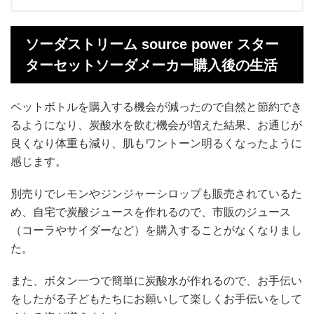
ソーダストリーム source power スター
ターセットソーダメーカー購入後の生活
ペットボトルを購入する機会が減ったので自然と節約でき
るようになり、炭酸水を飲む機会が増えた結果、お通じが
良くなり体重も減り、肌もワントーン明るくなったように
感じます。
別売りでレモンやジンジャーシロップも販売されているた
め、自宅で炭酸ジュースを作れるので、市販のジュース
（コーラやサイダーなど）を購入することがなくなりまし
た。
また、ボタン一つで簡単に炭酸水が作れるので、お手伝い
をしたがる子どもたちにお願いして楽しくお手伝いをして