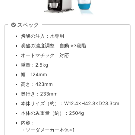
スペック
炭酸の注入：水専用
炭酸の濃度調整：自動 ※3段階
オートマチック：対応
重量：2.5kg
幅：124mm
高さ：423mm
奥行き：233mm
本体サイズ（約）：W12.4×H42.3×D23.3cm
本体のみ重量（約）：2504g
内容：
・ソーダメーカー本体×1