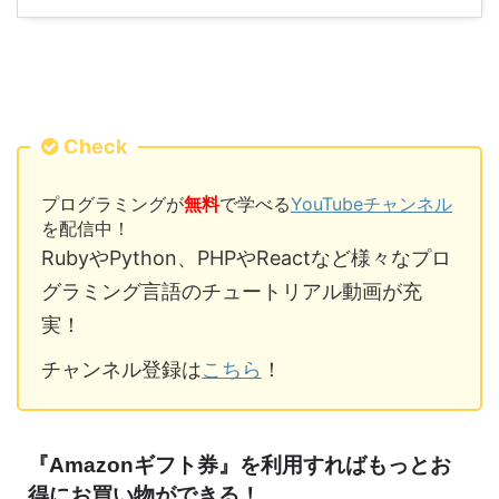
Check
プログラミングが
無料
で学べる
YouTubeチャンネル
を配信中！
RubyやPython、PHPやReactなど様々なプロ
グラミング言語のチュートリアル動画が充
実！
チャンネル登録は
こちら
！
『Amazonギフト券』を利用すればもっとお
得にお買い物ができる！