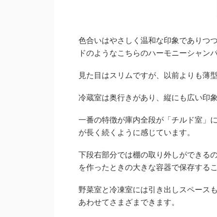
色合いはやさしく温和な印象でありつ
ドのようなこちらのハーモニーシャン
見た目はスリムですが、以前よりも薄
冷蔵室は奥行きがあり、縦にも広い印
一番の特徴が庫内全段が「チルド室」
が長く続くように感じています。
下段右部分では棚の取り外しができる
を作ったときの大きな容器で保存する
野菜室と冷凍室には引き出しスペース
あわせてさまざまできます。