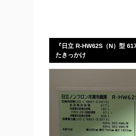
『日立 R-HW62S（N）型
たきっかけ