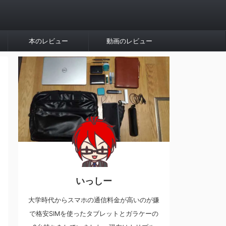
本のレビュー
動画のレビュー
いっしー
大学時代からスマホの通信料金が高いのが嫌
で格安SIMを使ったタブレットとガラケーの