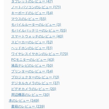
タブレットのレビュー (47)
ノートパソコンのレビュー (171)
キーボードのレビュー (54)
マウスのレビュー (55)
モバイルルーターのレビュー (3)
モバイルバッテリーのレビュー (55)
スマートウォッチのレビュー (40)
スピーカーのレビュー (52)
ヘッドホンのレビュー (51)
ワイヤレスイヤホンのレビュー (170)
PCモニターのレビュー (43)
液晶テレビのレビュー (50)
プリンターのレビュー (54)
プロジェクターのレビュー (12)
デジタルカメラのレビュー (37)
ビデオカメラのレビュー (20)
周辺機器のレビュー (30)
本のレビュー (349)
書籍のレビュー (239)