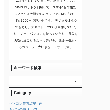
2台持ちをしていました。現在はトリプル
SIMスロットを利用して、スマホ1台で格安
SIMとかけ放題契約のキャリアSIMを入れて
月額3200円で運用中です。 デジタルオタク
でもあり、デスクトップPCは自作していた
り、ノートパソコンを持っていたり、日常を
快適に過ごせるようにデジタル機器を模索す
るガジェット大好きなアラサーです。
キーワード検索
Category
パソコン作業環境 (9)
カバンの中身 (52)