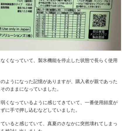
きなくなっていて、製氷機能を停止した状態で長らく使用
そのようになった記憶がありますが、購入者が親であった
にそのままになっていました。
て弱くなっているように感じてきていて、一番使用頻度が
らずに手で押し込むなどしていました。
じていると感じていて、真夏のさなかに突然壊れてしまっ
入を検討し出しました。