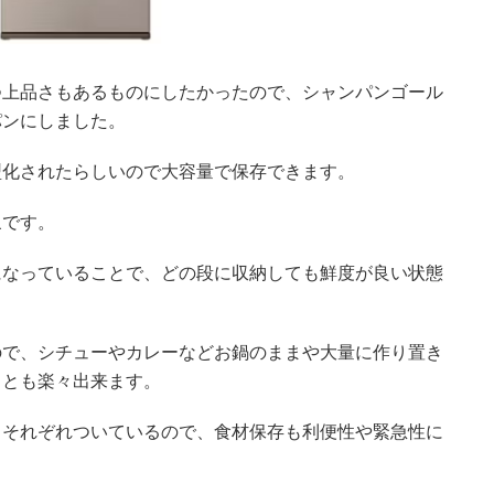
つ上品さもあるものにしたかったので、シャンパンゴール
パンにしました。
型化されたらしいので大容量で保存できます。
象です。
になっていることで、どの段に収納しても鮮度が良い状態
ので、シチューやカレーなどお鍋のままや大量に作り置き
ことも楽々出来ます。
もそれぞれついているので、食材保存も利便性や緊急性に