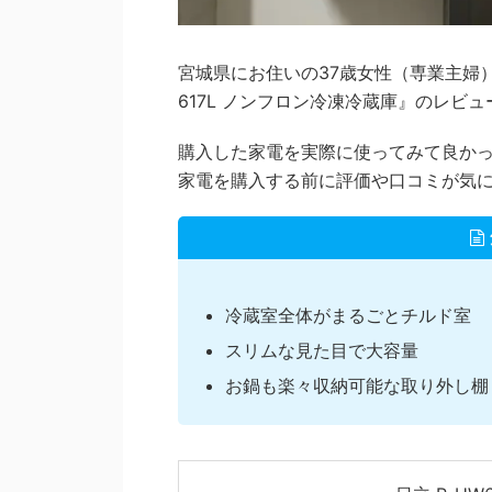
宮城県にお住いの37歳女性（専業主婦）が
617L ノンフロン冷凍冷蔵庫』のレビ
購入した家電を実際に使ってみて良か
家電を購入する前に評価や口コミが気
冷蔵室全体がまるごとチルド室
スリムな見た目で大容量
お鍋も楽々収納可能な取り外し棚