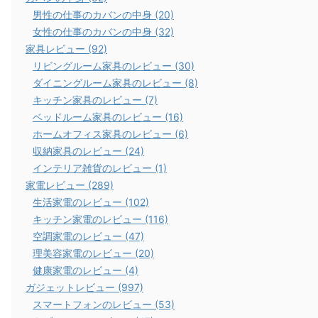
男性の仕事のカバンの中身 (20)
女性の仕事のカバンの中身 (32)
家具レビュー (92)
リビングルーム家具のレビュー (30)
ダイニングルーム家具のレビュー (8)
キッチン家具のレビュー (7)
ベッドルーム家具のレビュー (16)
ホームオフィス家具のレビュー (6)
収納家具のレビュー (24)
インテリア雑貨のレビュー (1)
家電レビュー (289)
生活家電のレビュー (102)
キッチン家電のレビュー (116)
空調家電のレビュー (47)
理美容家電のレビュー (20)
健康家電のレビュー (4)
ガジェットレビュー (997)
スマートフォンのレビュー (53)