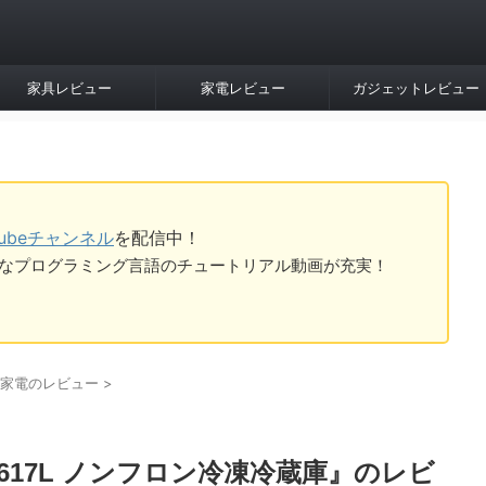
家具レビュー
家電レビュー
ガジェットレビュー
Tubeチャンネル
を配信中！
tなど様々なプログラミング言語のチュートリアル動画が充実！
家電のレビュー
>
型 617L ノンフロン冷凍冷蔵庫』のレビ