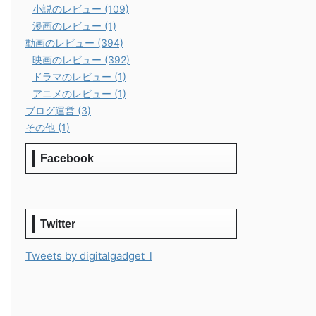
小説のレビュー (109)
漫画のレビュー (1)
動画のレビュー (394)
映画のレビュー (392)
ドラマのレビュー (1)
アニメのレビュー (1)
ブログ運営 (3)
その他 (1)
Facebook
Twitter
Tweets by digitalgadget_l