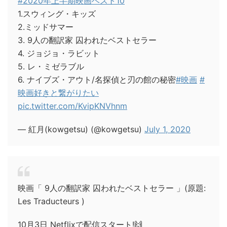
#2020年上半期映画ベスト10
1.スウィング・キッズ
2.ミッドサマー
3. 9人の翻訳家 囚われたベストセラー
4. ジョジョ・ラビット
5. レ・ミゼラブル
6. ナイブズ・アウト/名探偵と刃の館の秘密
#映画
#
映画好きと繋がりたい
pic.twitter.com/KvipKNVhnm
— 紅月(kowgetsu) (@kowgetsu)
July 1, 2020
映画「 9人の翻訳家 囚われたベストセラー 」(原題:
Les Traducteurs )
10月3日 Netflixで配信スタート!🙌