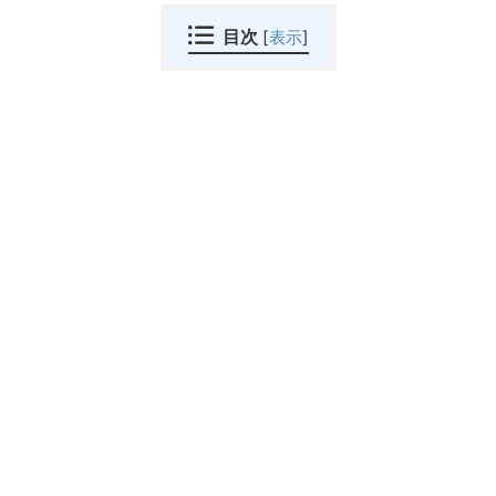
目次
[
表示
]