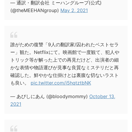
— 通訳・翻訳会社 ミーハングループ(公式)
(@theMEEHANgroup)
May 2, 2021
誰がための復讐「9人の翻訳家/囚われたベストセラ
ー」観た。Netflixにて。映画館で一度観て、犯人や
トリック等が解った上での再見だけど、出演者の細
かな表情や物語運びが見事な良質なミステリだと再
確認した。鮮やかな仕掛けとは裏腹な切ないラスト
も良い。
pic.twitter.com/i5hqtztbNK
— あびしにあん (@bloodymommy)
October 13,
2021