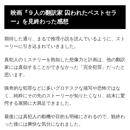
映画『９人の翻訳家 囚われたベストセラ
ー』を見終わった感想
期待した通り、まるで推理小説を読んでいるように、スト
ーリーに引き込まれていきました。
真犯人のミステリーを熟知した想像力と計画は、他の翻訳
家には真似することができなかった「完全犯罪」だったと
思います。
猟奇的な犯罪などに多いグロテスクな描写や恐怖ではな
く、純粋にその先のストーリーが知りたくなり、結末に驚
愕する展開に大満足できました。
最後には真犯人の動機や目的も明確にされるので、観終わ
った後には爽快な気分になれました。