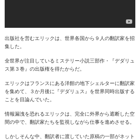
出版社を営むエリックは、世界各国から９人の翻訳家を招
集した。
全世界が注目しているミステリー小説三部作・『デダリュ
ス第３巻』の出版権を得たからだ。
エリックはフランスにある洋館の地下シェルターに翻訳家
を集めて、３か月後に『デダリュス』を世界同時出版する
ことを目論んでいた。
情報漏洩を恐れるエリックは、完全に外界から遮断した空
間の中で、翻訳家たちを監視しながら仕事を進めさせる。
しかしそんな中、翻訳者に渡していた原稿の一部がネット