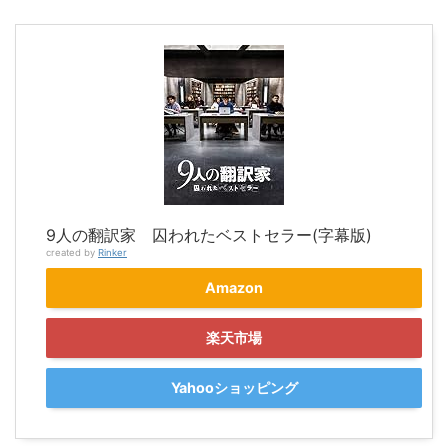
9人の翻訳家 囚われたベストセラー(字幕版)
created by
Rinker
Amazon
楽天市場
Yahooショッピング