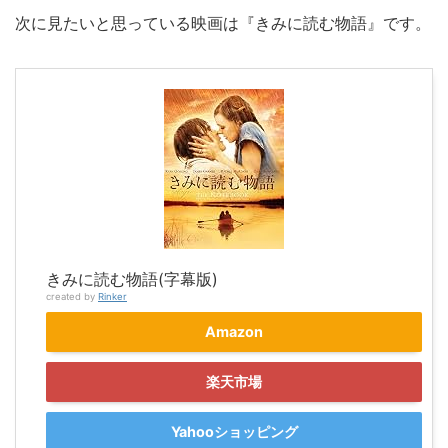
次に見たいと思っている映画は『きみに読む物語』です。
きみに読む物語(字幕版)
created by
Rinker
Amazon
楽天市場
Yahooショッピング