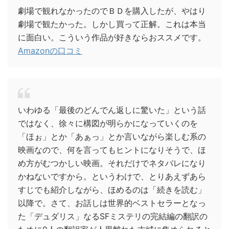
劇場で観れなかったのでＢＤを購入したが、やはり
劇場で観たかった。しかし買って正解。これは本当
に面白い。こういう作品が好きならおススメです。
Amazonの口コミ
いわゆる「最後のどんでん返しに驚いた」という話
ではなく、徐々に構図が明らかになっていくのを
「ほぉ」とか「あぁっ」とか言いながら楽しむ系の
映画なので、何を言ってもヒントになりそうで、ほ
め方がむつかしい映画。それだけでネタバレになり
かねないですから。というわけで、とりあえずあら
すじでも紹介しながら、ほめるのは「続きを読む」
以降で。さて、お話しは世界的ベストセラーとなっ
た「デュダリス」なるSFミステリの完結編の翻訳の