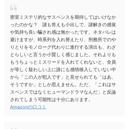
密室ミステリ的なサスペンスを期待してはいけなか
ったのかな？ 謎も答えも小出しで、謎解きの感覚
や気持ち良い騙され感は無かったです。ネタバレは
避けますが、時系列を入れ替えたり、刑務所でのや
りとりをモノローグ代わりに進行する演出も、わざ
とらしいと言うか小賢しく感じました。それよりも
もうちょっとミスリードを入れてくれないと、全員
が等しく疑わしい上に誰にも感情移入していない中
から「この人が犯人です」と見せられても「はあ、
そうですか」としか思えません。ただ、「これはサ
スペンスではなくヒューマンドラマなんだ」と反論
されてしまう可能性は十分にあります。
Amazonの口コミ