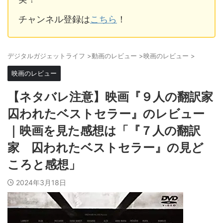
チャンネル登録は
こちら
！
デジタルガジェットライフ
>
動画のレビュー
>
映画のレビュー
>
映画のレビュー
【ネタバレ注意】映画『９人の翻訳家
囚われたベストセラー』のレビュー
｜映画を見た感想は「『７人の翻訳
家 囚われたベストセラー』の見ど
ころと感想」
2024年3月18日