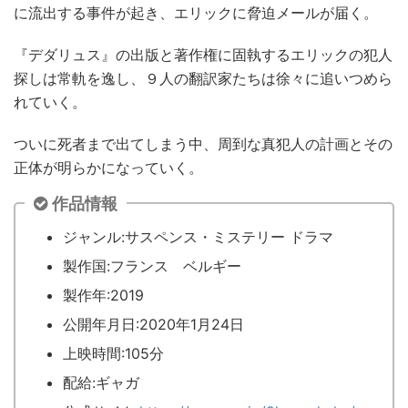
に流出する事件が起き、エリックに脅迫メールが届く。
『デダリュス』の出版と著作権に固執するエリックの犯人
探しは常軌を逸し、９人の翻訳家たちは徐々に追いつめら
れていく。
ついに死者まで出てしまう中、周到な真犯人の計画とその
正体が明らかになっていく。
作品情報
ジャンル:サスペンス・ミステリー ドラマ
製作国:フランス ベルギー
製作年:2019
公開年月日:2020年1月24日
上映時間:105分
配給:ギャガ