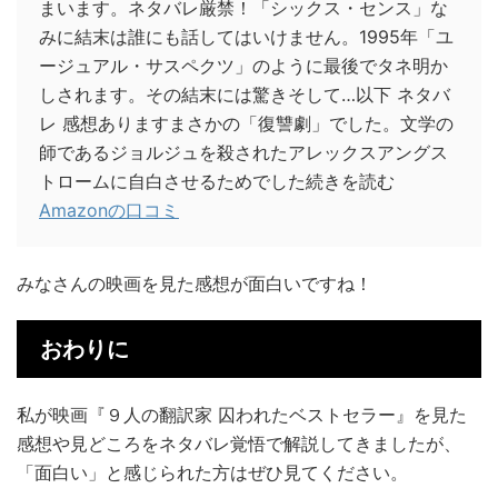
まいます。ネタバレ厳禁！「シックス・センス」な
みに結末は誰にも話してはいけません。1995年「ユ
ージュアル・サスペクツ」のように最後でタネ明か
しされます。その結末には驚きそして…以下 ネタバ
レ 感想ありますまさかの「復讐劇」でした。文学の
師であるジョルジュを殺されたアレックスアングス
トロームに自白させるためでした続きを読む
Amazonの口コミ
みなさんの映画を見た感想が面白いですね！
おわりに
私が映画『９人の翻訳家 囚われたベストセラー』を見た
感想や見どころをネタバレ覚悟で解説してきましたが、
「面白い」と感じられた方はぜひ見てください。