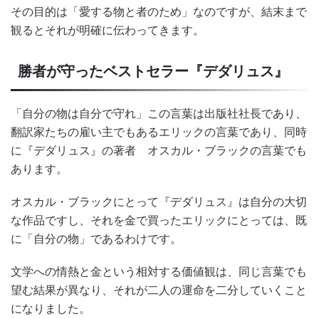
その目的は「愛する物と者のため」なのですが、結末まで
観るとそれが明確に伝わってきます。
勝者が守ったベストセラー『デダリュス』
「自分の物は自分で守れ」この言葉は出版社社長であり、
翻訳家たちの雇い主でもあるエリックの言葉であり、同時
に『デダリュス』の著者 オスカル・ブラックの言葉でも
あります。
オスカル・ブラックにとって『デダリュス』は自分の大切
な作品ですし、それを金で買ったエリックにとっては、既
に「自分の物」であるわけです。
文学への情熱と金という相対する価値観は、同じ言葉でも
望む結果が異なり、それが二人の運命を二分していくこと
になりました。