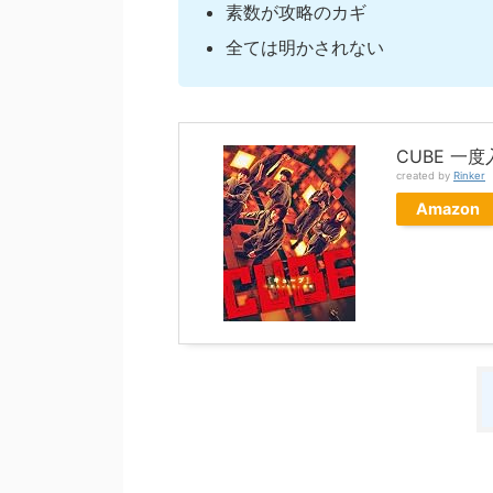
素数が攻略のカギ
全ては明かされない
CUBE 一
created by
Rinker
Amazon