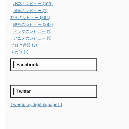
小説のレビュー (109)
漫画のレビュー (1)
動画のレビュー (394)
映画のレビュー (392)
ドラマのレビュー (1)
アニメのレビュー (1)
ブログ運営 (3)
その他 (1)
Facebook
Twitter
Tweets by digitalgadget_l