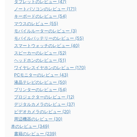
タブレットのレビュー (47)
ノートパソコンのレビュー (171)
キーボードのレビュー (54)
マウスのレビュー (55)
モバイルルーターのレビュー (3)
モバイルバッテリーのレビュー (55)
スマートウォッチのレビュー (40)
スピーカーのレビュー (52)
ヘッドホンのレビュー (51)
ワイヤレスイヤホンのレビュー (170)
PCモニターのレビュー (43)
液晶テレビのレビュー (50)
プリンターのレビュー (54)
プロジェクターのレビュー (12)
デジタルカメラのレビュー (37)
ビデオカメラのレビュー (20)
周辺機器のレビュー (30)
本のレビュー (349)
書籍のレビュー (239)