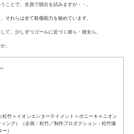
いうことで、全員で脱出を試みますが・・。
て、それらは全て殺傷能力を秘めています。
にして、少しずつゴールに近づく彼ら・彼女ら。
うか。
ー
会（松竹＝イオンエンターテイメント＝ポニーキャニオン
スティング）（企画：松竹／制作プロダクション：松竹撮
ター）