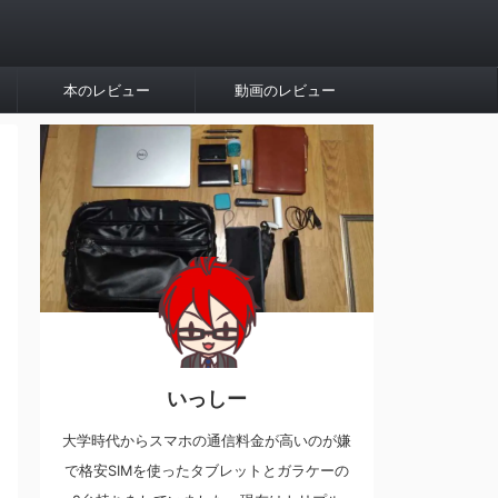
本のレビュー
動画のレビュー
いっしー
大学時代からスマホの通信料金が高いのが嫌
で格安SIMを使ったタブレットとガラケーの