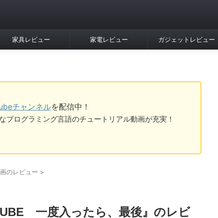
家具レビュー
家電レビュー
ガジェットレビュー
Tubeチャンネル
を配信中！
tなど様々なプログラミング言語のチュートリアル動画が充実！
画のレビュー
>
UBE 一度入ったら、最後』のレビ