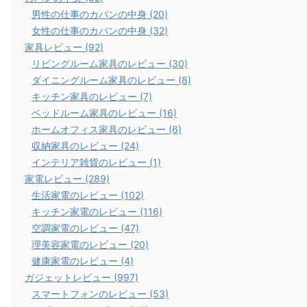
男性の仕事のカバンの中身 (20)
女性の仕事のカバンの中身 (32)
家具レビュー (92)
リビングルーム家具のレビュー (30)
ダイニングルーム家具のレビュー (8)
キッチン家具のレビュー (7)
ベッドルーム家具のレビュー (16)
ホームオフィス家具のレビュー (6)
収納家具のレビュー (24)
インテリア雑貨のレビュー (1)
家電レビュー (289)
生活家電のレビュー (102)
キッチン家電のレビュー (116)
空調家電のレビュー (47)
理美容家電のレビュー (20)
健康家電のレビュー (4)
ガジェットレビュー (997)
スマートフォンのレビュー (53)