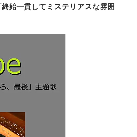
「終始一貫してミステリアスな雰囲