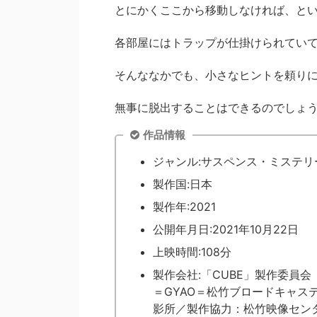
とにかくここから移動しなければ、と
各部屋にはトラップが仕掛けられてい
そんななかでも、小さなヒントを頼り
無事に脱出することはできるのでしょ
作品情報
ジャンル:サスペンス・ミステリ
製作国:日本
製作年:2021
公開年月日:2021年10月22日
上映時間:108分
製作会社:「CUBE」製作委員
＝GYAO＝松竹ブロードキャ
影所／製作協力：松竹映像セン