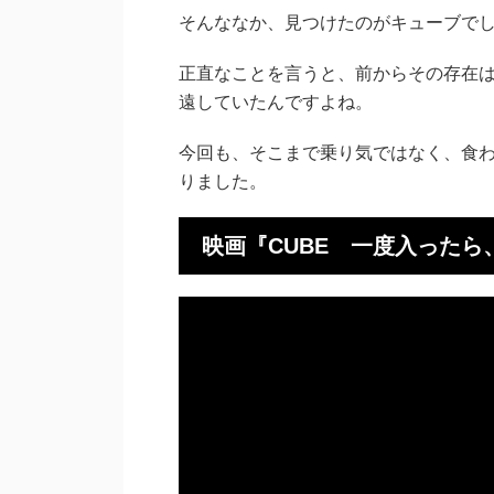
そんななか、見つけたのがキューブで
正直なことを言うと、前からその存在は
遠していたんですよね。
今回も、そこまで乗り気ではなく、食
りました。
映画『CUBE 一度入ったら