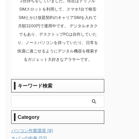
2台持ちをしていました。現在はトリプル
SIMスロットを利用して、スマホ1台で格安
SIMとかけ放題契約のキャリアSIMを入れて
月額3200円で運用中です。 デジタルオタク
でもあり、デスクトップPCは自作していた
り、ノートパソコンを持っていたり、日常を
快適に過ごせるようにデジタル機器を模索す
るガジェット大好きなアラサーです。
キーワード検索
Category
パソコン作業環境 (9)
カバンの中身 (52)