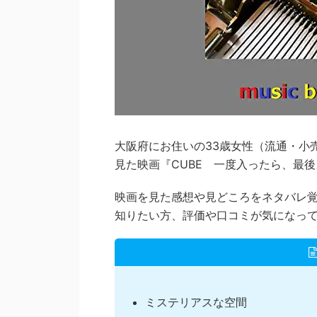
大阪府にお住いの33歳女性（流通・小売系：
見た映画『CUBE 一度入ったら、最
映画を見た感想や見どころをネタバレ
知りたい方、評価や口コミが気になっ
ミステリアスな空間