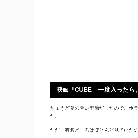
映画『CUBE 一度入った
ちょうど夏の暑い季節だったので、ホ
た。
ただ、有名どころはほとんど見ていた