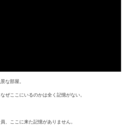
風景な部屋。
、なぜここにいるのかは全く記憶がない。
全員、ここに来た記憶がありません。