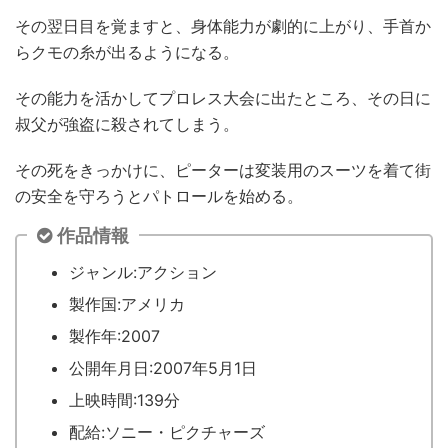
その翌日目を覚ますと、身体能力が劇的に上がり、手首か
らクモの糸が出るようになる。
その能力を活かしてプロレス大会に出たところ、その日に
叔父が強盗に殺されてしまう。
その死をきっかけに、ピーターは変装用のスーツを着て街
の安全を守ろうとパトロールを始める。
作品情報
ジャンル:アクション
製作国:アメリカ
製作年:2007
公開年月日:2007年5月1日
上映時間:139分
配給:ソニー・ピクチャーズ