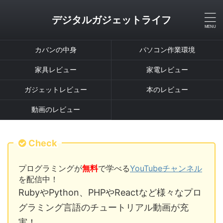
デジタルガジェットライフ
カバンの中身
パソコン作業環境
家具レビュー
家電レビュー
ガジェットレビュー
本のレビュー
動画のレビュー
Check
プログラミングが
無料
で学べる
YouTubeチャンネル
を配信中！
RubyやPython、PHPやReactなど様々なプロ
グラミング言語のチュートリアル動画が充
実！