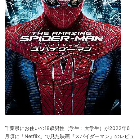
千葉県にお住いの18歳男性（学生：大学生）が2022年6
月頃に「Netflix」で見た映画『スパイダーマン』のレビュ