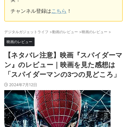
チャンネル登録は
こちら
！
デジタルガジェットライフ
>
動画のレビュー
>
映画のレビュー
>
映画のレビュー
【ネタバレ注意】映画『スパイダーマ
ン』のレビュー｜映画を見た感想は
「スパイダーマンの3つの見どころ」
2024年7月12日