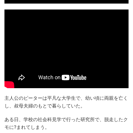
主人公のピーターは平凡な大学生で、幼い頃に両親を亡く
し、叔母夫婦のもとで暮らしていた。
ある日、学校の社会科見学で行った研究所で、脱走したク
モに?まれてしまう。