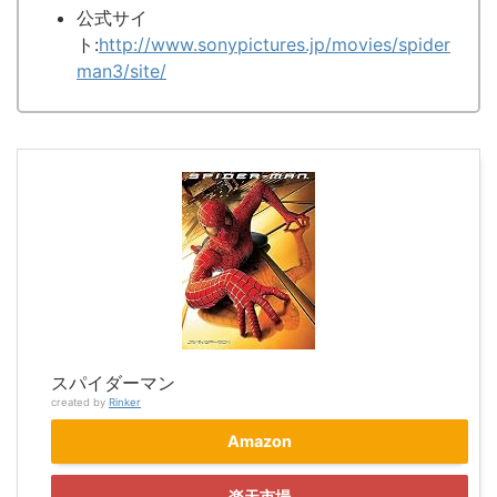
公式サイ
ト:
http://www.sonypictures.jp/movies/spider
man3/site/
スパイダーマン
created by
Rinker
Amazon
楽天市場