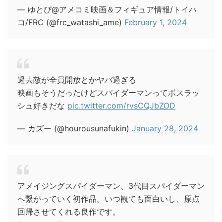
— ゆとぴ@アメコミ映画＆フィギュア情報/トイハ
コ/FRC (@frc_watashi_ame)
February 1, 2024
過去敵が全員開放とかヤバ過ぎる
映画もそうだったけどスパイダーマンってボスラッ
シュ好きだな
pic.twitter.com/rvsCQJbZOD
— カズー (@hourousunafukin)
January 28, 2024
アメイジングスパイダーマン、3代目スパイダーマン
へ繋がっていく初作品。いつ観ても面白いし、原点
回帰させてくれる良作です。