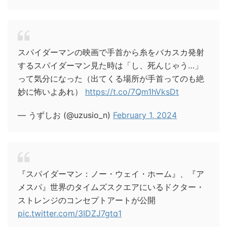
スパイダーマンの映画で手首から糸をバカスカ発射
するスパイダーマン見た時は「し、死んじゃう…」
って気分になった（出てくる場所が手首ってのも絶
妙に怖いよあれ）
https://t.co/7Qm1hVksDt
— うずしお (@uzusio_n)
February 1, 2024
『スパイダーマン：ノー・ウェイ・ホーム』、『ア
メスパ』世界のタイムズスクエアにいるドクター・
ストレンジのコンセプトアートが公開
pic.twitter.com/3IDZJ7gtq1