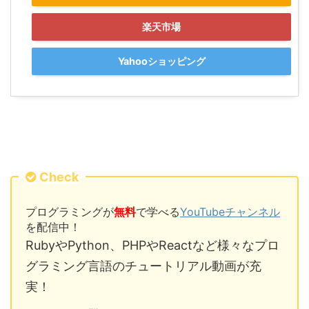
楽天市場
Yahooショッピング
Check
プログラミングが
無料
で学べる
YouTubeチャンネル
を配信中！
RubyやPython、PHPやReactなど様々なプロ
グラミング言語のチュートリアル動画が充
実！