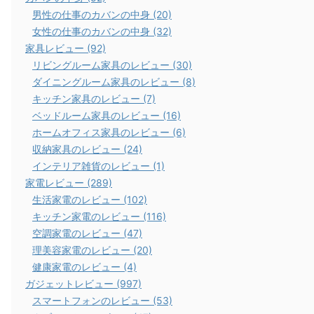
男性の仕事のカバンの中身 (20)
女性の仕事のカバンの中身 (32)
家具レビュー (92)
リビングルーム家具のレビュー (30)
ダイニングルーム家具のレビュー (8)
キッチン家具のレビュー (7)
ベッドルーム家具のレビュー (16)
ホームオフィス家具のレビュー (6)
収納家具のレビュー (24)
インテリア雑貨のレビュー (1)
家電レビュー (289)
生活家電のレビュー (102)
キッチン家電のレビュー (116)
空調家電のレビュー (47)
理美容家電のレビュー (20)
健康家電のレビュー (4)
ガジェットレビュー (997)
スマートフォンのレビュー (53)