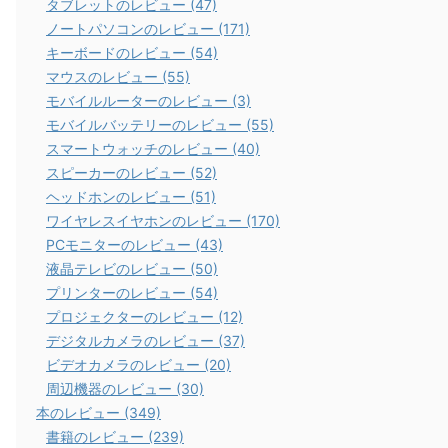
タブレットのレビュー (47)
ノートパソコンのレビュー (171)
キーボードのレビュー (54)
マウスのレビュー (55)
モバイルルーターのレビュー (3)
モバイルバッテリーのレビュー (55)
スマートウォッチのレビュー (40)
スピーカーのレビュー (52)
ヘッドホンのレビュー (51)
ワイヤレスイヤホンのレビュー (170)
PCモニターのレビュー (43)
液晶テレビのレビュー (50)
プリンターのレビュー (54)
プロジェクターのレビュー (12)
デジタルカメラのレビュー (37)
ビデオカメラのレビュー (20)
周辺機器のレビュー (30)
本のレビュー (349)
書籍のレビュー (239)