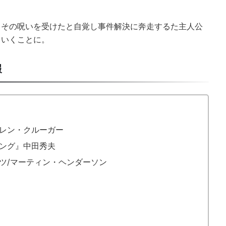
。
もその呪いを受けたと自覚し事件解決に奔走するた主人公
ていくことに。
報
ーレン・クルーガー
リング』中田秀夫
ツ/マーティン・ヘンダーソン