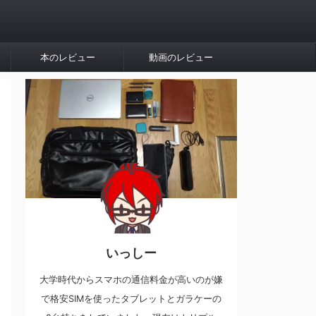
本のレビュー
動画のレビュー
いっしー
大学時代からスマホの通信料金が高いのが嫌
で格安SIMを使ったタブレットとガラケーの