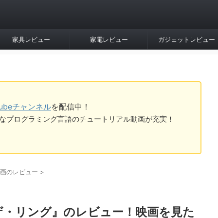
家具レビュー
家電レビュー
ガジェットレビュー
Tubeチャンネル
を配信中！
tなど様々なプログラミング言語のチュートリアル動画が充実！
画のレビュー
>
ザ・リング』のレビュー！映画を見た