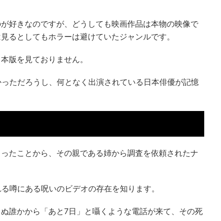
のが好きなのですが、どうしても映画作品は本物の映像で
は見るとしてもホラーは避けていたジャンルです。
日本版を見ておりません。
かっただろうし、何となく出演されている日本俳優が記憶
まったことから、その親である姉から調査を依頼されたナ
れる噂にある呪いのビデオの存在を知ります。
ぬ誰かから「あと7日」と囁くような電話が来て、その死