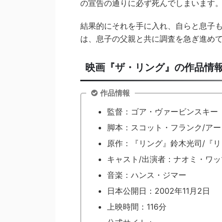
の宣告の通りに必ず死んでしまいます
結果的にそれを手に入れ、自らと息子
は、息子の父親と共に調査を急ぎ進め
映画『ザ・リング』の作品情
作品情報
監督：ゴア・ヴァービンスキー
脚本：スコット・フランク/ア
原作：『リング』鈴木光司/『
キャスト/出演者：ナオミ・ワッ
音楽：ハンス・ジマー
日本公開日：2002年11月2日
上映時間：116分