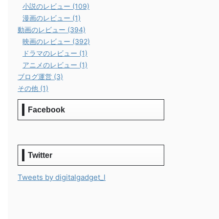
小説のレビュー (109)
漫画のレビュー (1)
動画のレビュー (394)
映画のレビュー (392)
ドラマのレビュー (1)
アニメのレビュー (1)
ブログ運営 (3)
その他 (1)
Facebook
Twitter
Tweets by digitalgadget_l