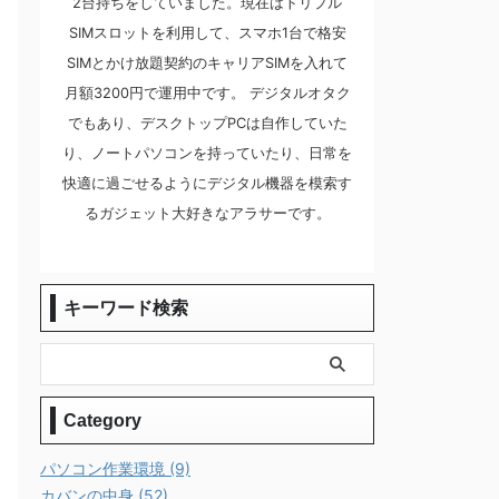
2台持ちをしていました。現在はトリプル
SIMスロットを利用して、スマホ1台で格安
SIMとかけ放題契約のキャリアSIMを入れて
月額3200円で運用中です。 デジタルオタク
でもあり、デスクトップPCは自作していた
り、ノートパソコンを持っていたり、日常を
快適に過ごせるようにデジタル機器を模索す
るガジェット大好きなアラサーです。
キーワード検索
Category
パソコン作業環境 (9)
カバンの中身 (52)