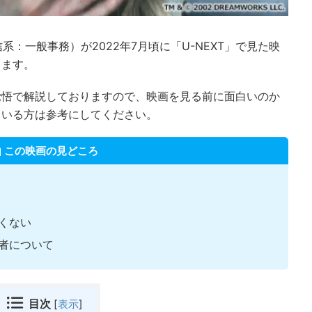
系：一般事務）が2022年7月頃に「U-NEXT」で見た映
します。
覚悟で解説しておりますので、映画を見る前に面白いのか
ている方は参考にしてください。
この映画の見どころ
くない
者について
目次
[
表示
]