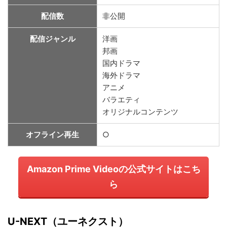
配信数
非公開
配信ジャンル
洋画
邦画
国内ドラマ
海外ドラマ
アニメ
バラエティ
オリジナルコンテンツ
オフライン再生
○
Amazon Prime Videoの公式サイトはこち
ら
U-NEXT（ユーネクスト）