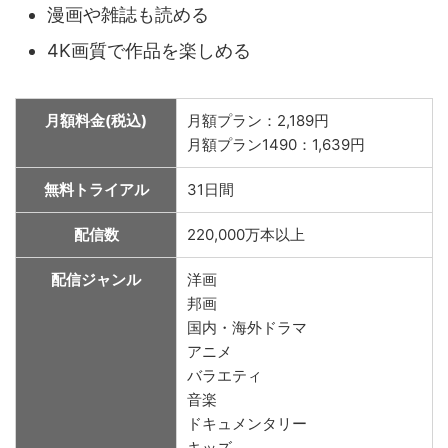
漫画や雑誌も読める
4K画質で作品を楽しめる
月額料金(税込)
月額プラン：2,189円
月額プラン1490：1,639円
無料トライアル
31日間
配信数
220,000万本以上
配信ジャンル
洋画
邦画
国内・海外ドラマ
アニメ
バラエティ
音楽
ドキュメンタリー
キッズ