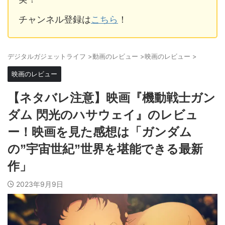
チャンネル登録は
こちら
！
デジタルガジェットライフ
>
動画のレビュー
>
映画のレビュー
>
映画のレビュー
【ネタバレ注意】映画『機動戦士ガン
ダム 閃光のハサウェイ』のレビュ
ー！映画を見た感想は「ガンダム
の”宇宙世紀”世界を堪能できる最新
作」
2023年9月9日