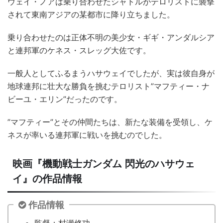
ウェイ・ノアは乗り合わせたシャトルがテロリストに襲撃
されて東南アジアの某都市に降り立ちました。
乗り合わせたのは正体不明の美少女・ギギ・アンダルシア
と連邦軍のケネス・スレッグ大佐です。
一般人としてふるまうハサウェイでしたが、実は彼自身が
地球連邦に壮大な勝負を挑むテロリスト”マフティー・ナ
ビーユ・エリン”だったのです。
”マフティー”とその仲間たちは、新たな装備を受領し、ケ
ネスが率いる連邦軍に戦いを挑むのでした。
映画『機動戦士ガンダム 閃光のハサウェ
イ』の作品情報
作品情報