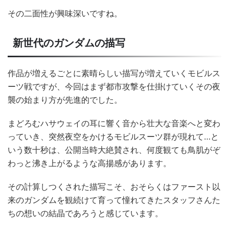
その二面性が興味深いですね。
新世代のガンダムの描写
作品が増えるごとに素晴らしい描写が増えていくモビルス
ーツ戦ですが、今回はまず都市攻撃を仕掛けていくその夜
襲の始まり方が先進的でした。
まどろむハサウェイの耳に響く音から壮大な音楽へと変わ
っていき、突然夜空をかけるモビルスーツ群が現れて…と
いう数十秒は、公開当時大絶賛され、何度観ても鳥肌がぞ
わっと沸き上がるような高揚感があります。
その計算しつくされた描写こそ、おそらくはファースト以
来のガンダムを観続けて育って憧れてきたスタッフさんた
ちの想いの結晶であろうと感じています。