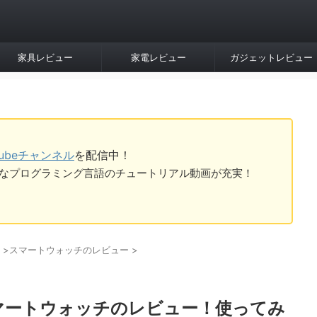
家具レビュー
家電レビュー
ガジェットレビュー
Tubeチャンネル
を配信中！
tなど様々なプログラミング言語のチュートリアル動画が充実！
>
スマートウォッチのレビュー
>
ies 7スマートウォッチのレビュー！使ってみ