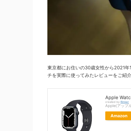
東京都にお住いの30歳女性から2021年10月
チを実際に使ってみたレビューをご紹
Apple Watc
created by
Rinker
Apple(アップ
Amazon