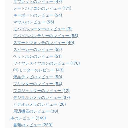
タブレットのレビュー (47)
ノートパソコンのレビュー (171)
キーボードのレビュー (54)
マウスのレビュー (55)
モバイルルーターのレビュー (3)
モバイルバッテリーのレビュー (55)
スマートウォッチのレビュー (40)
スピーカーのレビュー (52)
ヘッドホンのレビュー (51)
ワイヤレスイヤホンのレビュー (170)
PCモニターのレビュー (43)
液晶テレビのレビュー (50)
プリンターのレビュー (54)
プロジェクターのレビュー (12)
デジタルカメラのレビュー (37)
ビデオカメラのレビュー (20)
周辺機器のレビュー (30)
本のレビュー (349)
書籍のレビュー (239)