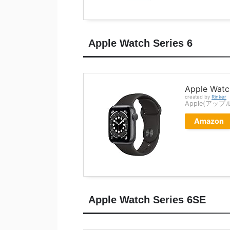
Apple Watch Series 6
Apple Watc
created by
Rinker
Apple(アップ
Amazon
Apple Watch Series 6SE