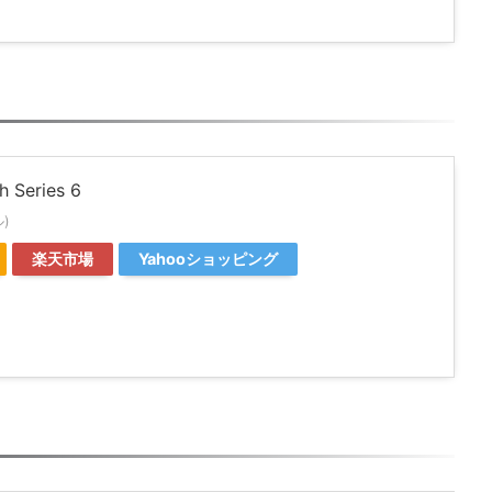
h Series 6
ル)
楽天市場
Yahooショッピング