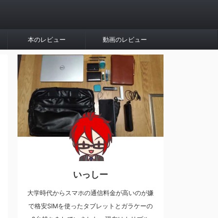
本のレビュー
動画のレビュー
いっしー
大学時代からスマホの通信料金が高いのが嫌
で格安SIMを使ったタブレットとガラケーの