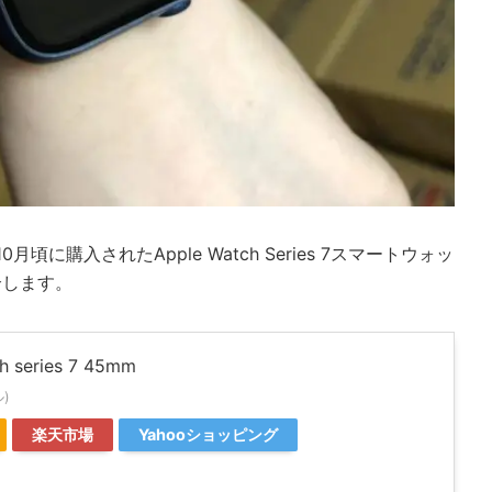
頃に購入されたApple Watch Series 7スマートウォッ
介します。
h series 7 45mm
ル)
楽天市場
Yahooショッピング