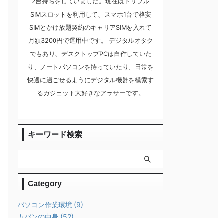
2台持ちをしていました。現在はトリプル
SIMスロットを利用して、スマホ1台で格安
SIMとかけ放題契約のキャリアSIMを入れて
月額3200円で運用中です。 デジタルオタク
でもあり、デスクトップPCは自作していた
り、ノートパソコンを持っていたり、日常を
快適に過ごせるようにデジタル機器を模索す
るガジェット大好きなアラサーです。
キーワード検索
Category
パソコン作業環境 (9)
カバンの中身 (52)