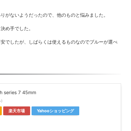
わりがないようだったので、他のものと悩みました。
も決め手でした。
不安でしたが、しばらくは使えるものなのでブルーが選べ
h series 7 45mm
ル)
楽天市場
Yahooショッピング