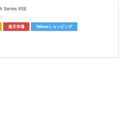
h Series 6SE
ル)
楽天市場
Yahooショッピング