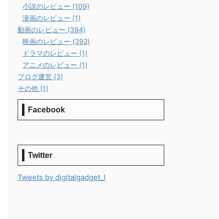
小説のレビュー (109)
漫画のレビュー (1)
動画のレビュー (394)
映画のレビュー (392)
ドラマのレビュー (1)
アニメのレビュー (1)
ブログ運営 (3)
その他 (1)
Facebook
Twitter
Tweets by digitalgadget_l