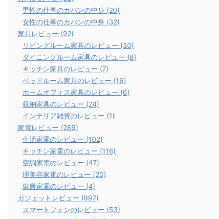
男性の仕事のカバンの中身 (20)
女性の仕事のカバンの中身 (32)
家具レビュー (92)
リビングルーム家具のレビュー (30)
ダイニングルーム家具のレビュー (8)
キッチン家具のレビュー (7)
ベッドルーム家具のレビュー (16)
ホームオフィス家具のレビュー (6)
収納家具のレビュー (24)
インテリア雑貨のレビュー (1)
家電レビュー (289)
生活家電のレビュー (102)
キッチン家電のレビュー (116)
空調家電のレビュー (47)
理美容家電のレビュー (20)
健康家電のレビュー (4)
ガジェットレビュー (997)
スマートフォンのレビュー (53)