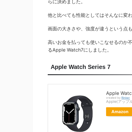
らに決めました。
他と比べても性能としてはそんなに変
画面の大きさや、強度が違うという点
高いお金を払っても使いこなせるのか
るApple Watch7にしました。
Apple Watch Series 7
Apple Watc
created by
Rinker
Apple(アップ
Amazon