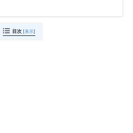
目次
[
表示
]