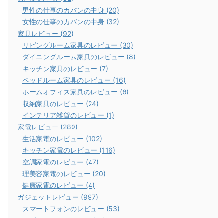
男性の仕事のカバンの中身 (20)
女性の仕事のカバンの中身 (32)
家具レビュー (92)
リビングルーム家具のレビュー (30)
ダイニングルーム家具のレビュー (8)
キッチン家具のレビュー (7)
ベッドルーム家具のレビュー (16)
ホームオフィス家具のレビュー (6)
収納家具のレビュー (24)
インテリア雑貨のレビュー (1)
家電レビュー (289)
生活家電のレビュー (102)
キッチン家電のレビュー (116)
空調家電のレビュー (47)
理美容家電のレビュー (20)
健康家電のレビュー (4)
ガジェットレビュー (997)
スマートフォンのレビュー (53)