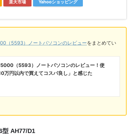
楽天市場
Yahooショッピング
 15 5000（5593）ノートパソコンのレビュー
をまとめてい
on 15 5000（5593）ノートパソコンのレビュー！使
10万円以内で買えてコスパ良し」と感じた
6型 AH77/D1