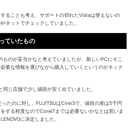
することも考え、サポートの切れたVistaは使えないの
舗やネットでチェックしていました。
っていたもの
Lのものが妥当かなと考えていましたが、新しいPCにそこ
で必要な情報を選びながら購入していくというのがネック
PCと同じ店舗で少し値段が安く出ていました。
7だったのに対し、FUJITSUはCirei3で、値段の差は5千円
する程度なのでCorei7までは必要ないかなとは思いま
ENOVOに決定しました。