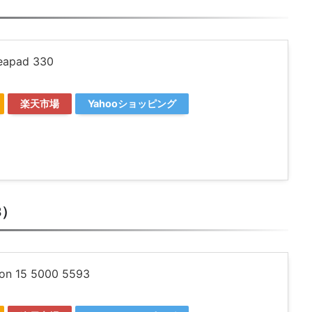
eapad 330
楽天市場
Yahooショッピング
3）
ron 15 5000 5593