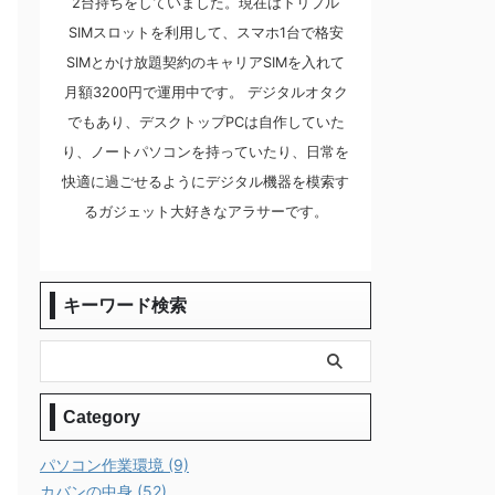
2台持ちをしていました。現在はトリプル
SIMスロットを利用して、スマホ1台で格安
SIMとかけ放題契約のキャリアSIMを入れて
月額3200円で運用中です。 デジタルオタク
でもあり、デスクトップPCは自作していた
り、ノートパソコンを持っていたり、日常を
快適に過ごせるようにデジタル機器を模索す
るガジェット大好きなアラサーです。
キーワード検索
Category
パソコン作業環境 (9)
カバンの中身 (52)