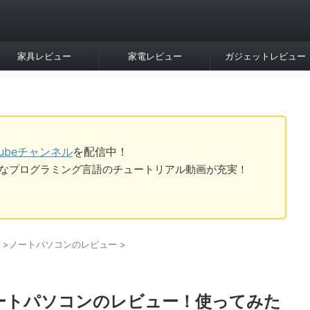
家具レビュー
家電レビュー
ガジェットレビュー
Tubeチャンネル
を配信中！
tなど様々なプログラミング言語のチュートリアル動画が充実！
>
ノートパソコンのレビュー
>
 330ノートパソコンのレビュー！使ってみた