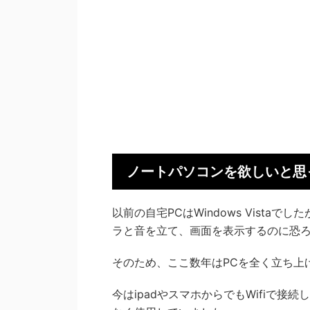
ノートパソコンを欲しいと思
以前の自宅PCはWindows Vist
ラと音を立て、画面を表示するのに恐
そのため、ここ数年はPCを全く立ち上
今はipadやスマホからでもWifiで