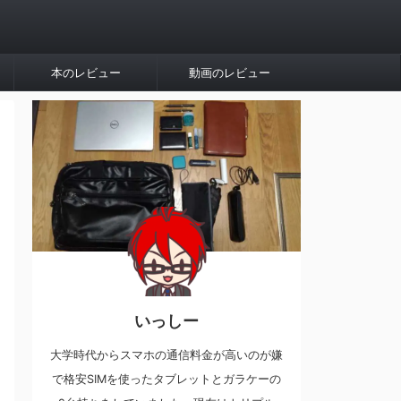
本のレビュー
動画のレビュー
いっしー
大学時代からスマホの通信料金が高いのが嫌
で格安SIMを使ったタブレットとガラケーの