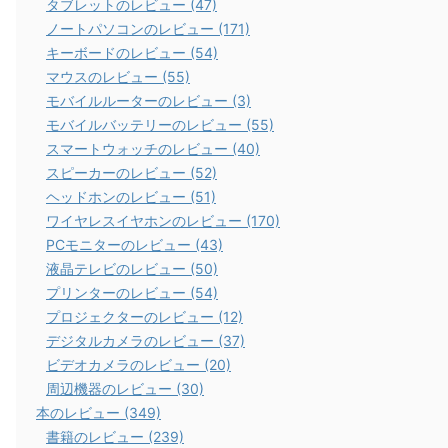
タブレットのレビュー (47)
ノートパソコンのレビュー (171)
キーボードのレビュー (54)
マウスのレビュー (55)
モバイルルーターのレビュー (3)
モバイルバッテリーのレビュー (55)
スマートウォッチのレビュー (40)
スピーカーのレビュー (52)
ヘッドホンのレビュー (51)
ワイヤレスイヤホンのレビュー (170)
PCモニターのレビュー (43)
液晶テレビのレビュー (50)
プリンターのレビュー (54)
プロジェクターのレビュー (12)
デジタルカメラのレビュー (37)
ビデオカメラのレビュー (20)
周辺機器のレビュー (30)
本のレビュー (349)
書籍のレビュー (239)