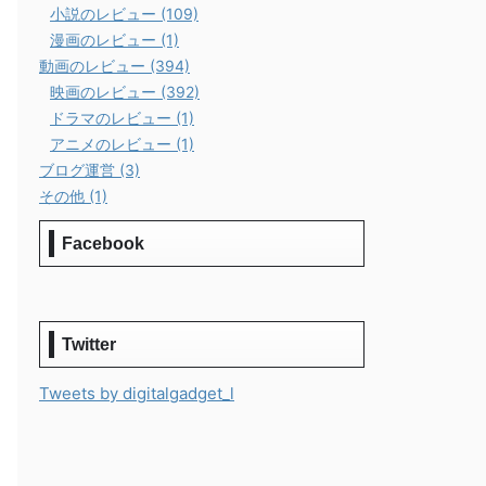
小説のレビュー (109)
漫画のレビュー (1)
動画のレビュー (394)
映画のレビュー (392)
ドラマのレビュー (1)
アニメのレビュー (1)
ブログ運営 (3)
その他 (1)
Facebook
Twitter
Tweets by digitalgadget_l